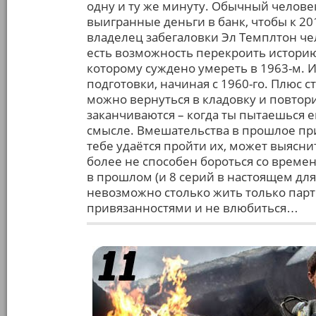
одну и ту же минуту. Обычный человек
выигранные деньги в банк, чтобы к 2
владелец забегаловки Эл Темплтон че
есть возможность перекроить историю
которому суждено умереть в 1963-м. И ч
подготовки, начиная с 1960-го. Плюс с
можно вернуться в кладовку и повтор
заканчиваются – когда ты пытаешься е
смысле. Вмешательства в прошлое при
тебе удаётся пройти их, может выяснит
более не способен бороться со времен
в прошлом (и 8 серий в настоящем для
невозможно столько жить только парт
привязанностями и не влюбиться…