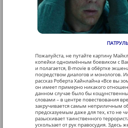
ПАТРУЛЬ
Пожалуйста, не путайте картину Майкл
копейки одноимённым боевиком с Ван-
и полагается, B-movie в обёртке экше
посредством диалогов и монологов. И
рассказ Роберта Хайнлайна «Все вы зом
он имеет примерно никакого отношен
данном случае было бы кощунственны
словами – в центре повествования вр
закручивается самым неприличным обр
предсказуемым даже для тех, кто не ч
разыскивает таинственного террорист
ускользает от рук правосудия. Здесь 