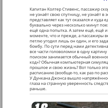
Капитан Колтер Стивенс, пассажир скор
не узнаёт свою спутницу, не узнаёт в 
представляет как тут оказался и куда 
буквально через несколько минут поез
ещё одна попытка. А затем ещё, ещё и
моменте, что и прежде, а пассажиры 
петлю угодил лишь он один, и его зад
бомбу. По сути перед нами детективна
все части головоломки в одну картину
поиском занимается обычный военно
код»? Обычная компьютерная симуляц
прошлое и свою жизнь? Вот только это
расписанию (вообще-то, как раз по ра
У Дункана Джонса вышло напряжённое 
глаза на странную уверенность следст
раньше.