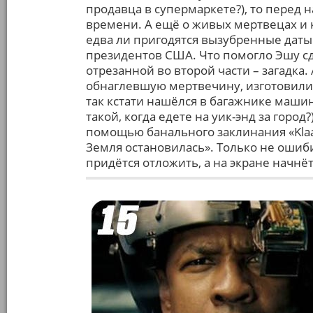
продавца в супермаркете?), то перед 
времени. А ещё о живых мертвецах и 
едва ли пригодятся вызубренные дат
президентов США. Что помогло Эшу с
отрезанной во второй части – загадка.
обнаглевшую мертвечину, изготовили
так кстати нашёлся в багажнике машин
такой, когда едете на уик-энд за город
помощью банального заклинания «Klaatu
Земля остановилась». Только не оши
придётся отложить, а на экране начнё