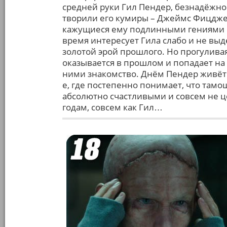
средней руки Гил Пендер, безнадёжно 
творили его кумиры – Джеймс Фицджер
кажущиеся ему подлинными гениями 
время интересует Гила слабо и не вы
золотой эрой прошлого. Но прогулива
оказывается в прошлом и попадает на в
ними знакомство. Днём Пендер живёт в
е, где постепенно понимает, что тамо
абсолютно счастливыми и совсем не 
годам, совсем как Гил…