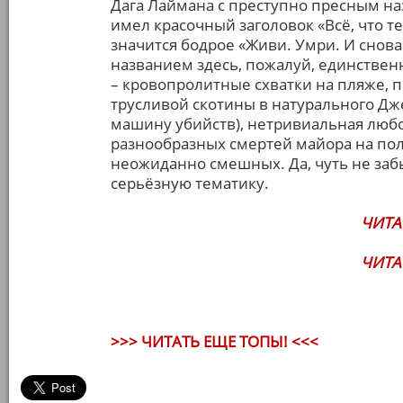
Дага Лаймана с преступно пресным на
имел красочный заголовок «Всё, что т
значится бодрое «Живи. Умри. И снова» 
названием здесь, пожалуй, единствен
– кровопролитные схватки на пляже,
трусливой скотины в натурального Дж
машину убийств), нетривиальная любо
разнообразных смертей майора на поле
неожиданно смешных. Да, чуть не забы
серьёзную тематику.
ЧИТА
ЧИТА
>>> ЧИТАТЬ ЕЩЕ ТОПЫ! <<<