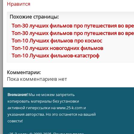
Нравится
Похожие страницы:
Топ-30 лучших фильмов про путешествия во врем
Топ-30 лучших фильмов про путешествия во врем
Топ-10 Лучших фильмов про космос
Топ-10 лучших новогодних фильмов
Топ-10 Лучших фильмов-катастроф
Комментарии:
Пока комментариев нет
Внимание!
Мы не можем запретить
копировать материалы без установки
активной гиперссылки на www.25-k.com и
указания авторства. Но это останется на вашей
совести!