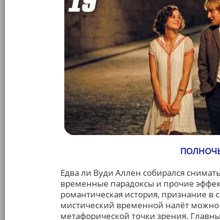
ПОЛНОЧЬ 
Едва ли Вуди Аллен собирался снимат
временные парадоксы и прочие эффек
романтическая история, признание в с
мистический временной налёт можно 
метафорической точки зрения. Главны