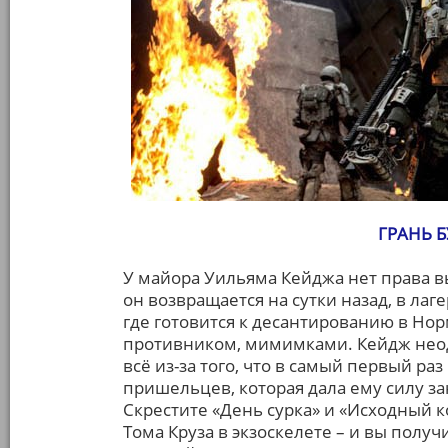
ГРАНЬ Б
У майора Уильяма Кейджа нет права вы
он возвращается на сутки назад, в ла
где готовится к десантированию в Н
противником, мимимками. Кейдж неод
всё из-за того, что в самый первый ра
пришельцев, которая дала ему силу за
Скрестите «День сурка» и «Исходный 
Тома Круза в экзоскелете – и вы полу