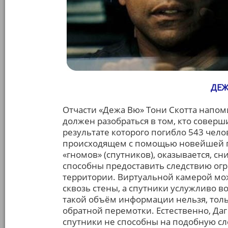
ДЕЖ
Отчасти «Дежа Вю» Тони Скотта напом
должен разобраться в том, кто совер
результате которого погибло 543 челов
происходящем с помощью новейшей п
«гномов» (спутников), оказывается, 
способны предоставить следствию ог
территории. Виртуальной камерой мож
сквозь стены, а спутники услужливо в
такой объём информации нельзя, толь
обратной перемотки. Естественно, Даг 
спутники не способны на подобную сл