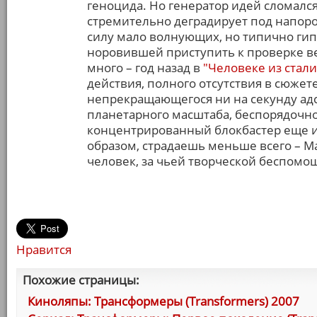
геноцида. Но генератор идей сломался е
стремительно деградирует под напор
силу мало волнующих, но типично гип
норовившей приступить к проверке ве
много – год назад в
"Человеке из стали
действия, полного отсутствия в сюжет
непрекращающегося ни на секунду ад
планетарного масштаба, беспорядочно
концентрированный блокбастер еще и
образом, страдаешь меньше всего – М
человек, за чьей творческой беспом
Нравится
Похожие страницы:
Киноляпы: Трансформеры (Transformers) 2007