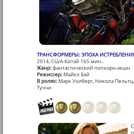
ТРАНСФОРМЕРЫ: ЭПОХА ИСТРЕБЛЕНИЯ 
2014, США-Китай 165 мин..
Жанр:
фантастический попкорн-экшн
Режиссер:
Майкл Бэй
В ролях:
Марк Уолберг, Никола Пельтц
Туччи
С
п