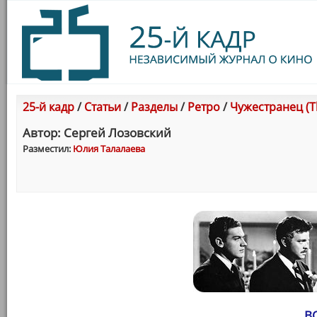
25-й кадр
/
Статьи
/
Разделы
/
Ретро
/
Чужестранец (Th
Автор: Сергей Лозовский
Разместил:
Юлия Талалаева
В