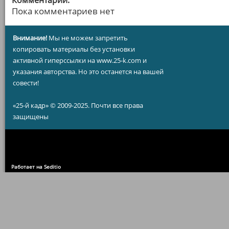
Комментарии:
Пока комментариев нет
Внимание!
Мы не можем запретить
копировать материалы без установки
активной гиперссылки на www.25-k.com и
указания авторства. Но это останется на вашей
совести!
«25-й кадр» © 2009-2025. Почти все права
защищены
Работает на Seditio