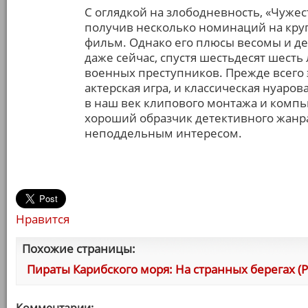
С оглядкой на злободневность, «Чуже
получив несколько номинаций на кру
фильм. Однако его плюсы весомы и д
даже сейчас, спустя шестьдесят шесть
военных преступников. Прежде всего э
актерская игра, и классическая нуаро
в наш век клипового монтажа и комп
хороший образчик детективного жанра,
неподдельным интересом.
Нравится
Похожие страницы:
Пираты Карибского моря: На странных берегах (Pira