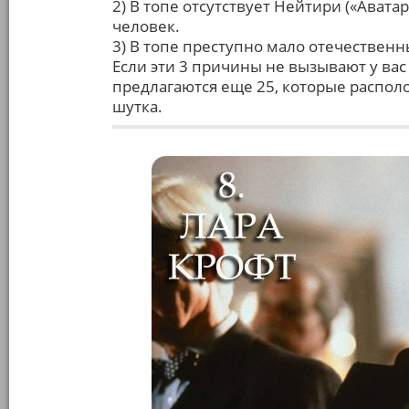
2) В топе отсутствует Нейтири («Аватар
человек.
3) В топе преступно мало отечественн
Если эти 3 причины не вызывают у ва
предлагаются еще 25, которые располо
шутка.