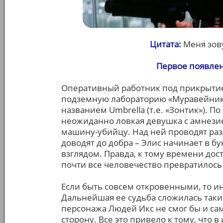
Цитата:
Меня зову
Первое появлен
Оперативный работник под прикрытие
подземную лабораторию «Муравейник
названием Umbrella (т.е. «Зонтик»). П
неожиданно ловкая девушка с амнези
машину-убийцу. Над ней проводят раз
доводят до добра – Элис начинает в 
взглядом. Правда, к тому времени дос
почти все человечество превратилось
Если быть совсем откровенными, то и
Дальнейшая ее судьба сложилась таки
персонажа Людей Икс не смог бы и сам
сторону. Все это привело к тому, что 