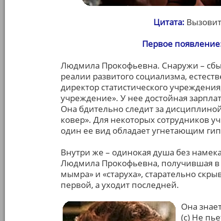
Цитата:
Вызовит
Первое появление
Людмила Прокофьевна. Снаружи – сбы
реалии развитого социализма, естестве
директор статистического учреждения,
учреждение». У нее достойная зарплат
Она бдительно следит за дисциплино
ковер». Для некоторых сотрудников уч
один ее вид обладает угнетающим ги
Внутри же – одинокая душа без намек
Людмила Прокофьевна, получившая в
мымра» и «старуха», старательно скрыв
первой, а уходит последней.
Она знает
(с) Не пь