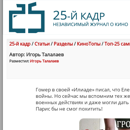
25-й кадр
/
Статьи
/
Разделы
/
КиноТопы
/
Топ-25 сам
Автор: Игорь Талалаев
Разместил:
Игорь Талалаев
Гомер в своей «Илиаде» писал, что Ел
войны. Но сейчас мы вспомним тех ж
военных действиях и даже могли дать
Парис бы не смог похитить!