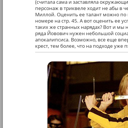
(считала сама и заставляла окружающ
персонаж в триквеле ходит не абы в ч
Миллой. Оценить ее талант можно по
номере на стр. 45. А вот оценить ее у
таких же странных нарядах? Вот и мы 
ряда Йовович нужен небольшой социа
апокалипсиса. Возможно, все еще впер
крест, тем более, что на подходе уже п