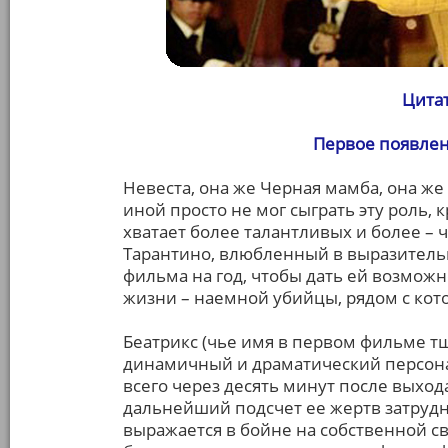
Цитат
Первое появлен
Невеста, она же Черная мамба, она же
иной просто не мог сыграть эту роль, 
хватает более талантливых и более – ч
Тарантино, влюбленный в выразитель
фильма на год, чтобы дать ей возможн
жизни – наемной убийцы, рядом с кот
Беатрикс (чье имя в первом фильме т
динамичный и драматический персонаж
всего через десять минут после выход
дальнейший подсчет ее жертв затруд
выражается в бойне на собственной с