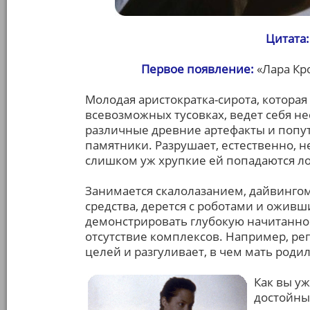
Цитата:
Первое появление:
«Лара Кр
Молодая аристократка-сирота, которая
всевозможных тусовках, ведет себя не
различные древние артефакты и попу
памятники. Разрушает, естественно, н
слишком уж хрупкие ей попадаются л
Занимается скалолазанием, дайвинго
средства, дерется с роботами и оживш
демонстрировать глубокую начитанност
отсутствие комплексов. Например, ре
целей и разгуливает, в чем мать роди
Как вы у
достойны