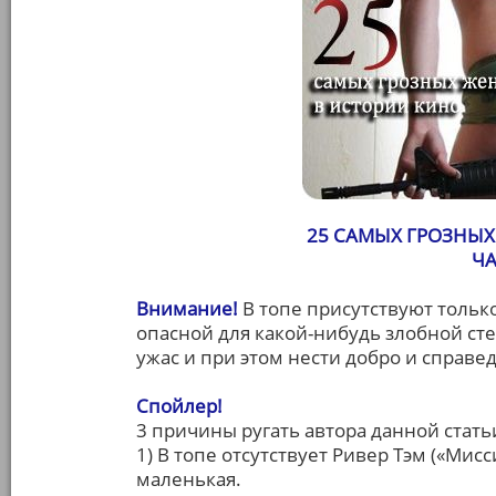
25 САМЫХ ГРОЗНЫ
ЧА
Внимание!
В топе присутствуют тольк
опасной для какой-нибудь злобной сте
ужас и при этом нести добро и справед
Спойлер!
3 причины ругать автора данной стать
1) В топе отсутствует Ривер Тэм («Мис
маленькая.