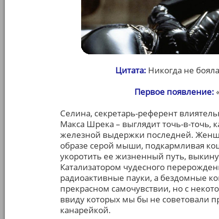
Цитата:
Никогда не бояла
Первое появление:
«
Селина, секретарь-референт влиятель
Макса Шрека – выглядит точь-в-точь, 
железной выдержки последней. Женщи
образе серой мыши, подкармливая кош
укоротить ее жизненный путь, выкин
Катализатором чудесного перерождения
радиоактивные пауки, а бездомные ко
прекрасном самочувствии, но с неко
ввиду которых мы бы не советовали п
канарейкой.