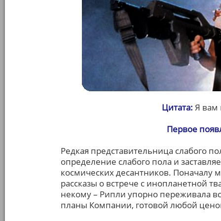
Цитата:
Я вам 
Первое появ
Редкая представительница слабого по
определение слабого пола и заставляе
космических десантников. Поначалу м
рассказы о встрече с инопланетной тв
некому – Рипли упорно переживала вс
планы Компании, готовой любой цено