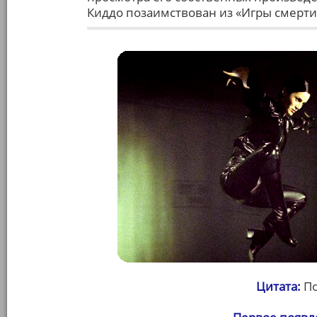
Киддо позаимствован из «Игры смерти»
Цитата:
По