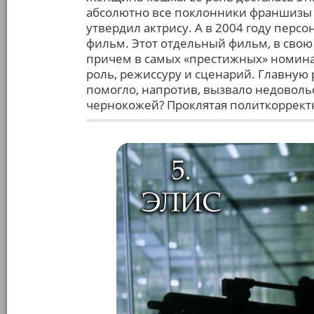
абсолютно все поклонники франшизы –
утвердил актрису. А в 2004 году пе
фильм. Этот отдельный фильм, в свою
причем в самых «престижных» номина
роль, режиссуру и сценарий. Главную 
помогло, напротив, вызвало недоволь
чернокожей? Проклятая политкоррект