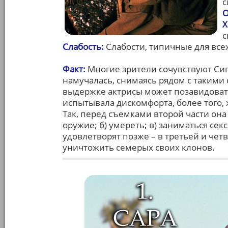
с
О
Х
с
Слабость:
Слабости, типичные для все
Факт:
Многие зрители сочувствуют Сиг
намучалась, снимаясь рядом с такими
выдержке актрисы может позавидовать
испытывала дискомфорта, более того, 
Так, перед съемками второй части она 
оружие; б) умереть; в) заниматься сек
удовлетворят позже – в третьей и четв
уничтожить семерых своих клонов.