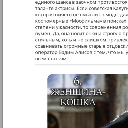
единого шанса в заочном противостоя
таланте актрисы. Если советская Калу
которая ничего не смыслит в моде, дл
костюмерные «Мосфильма» в поисках 
степени ужасности, то современная ро
вумен. Да, она носит очки и строгую 
стильным, хоть и не слишком привлек
сравнивать огромные старые отцовски
оператор Вадим Алисов с тем, что мы
всем статьям.