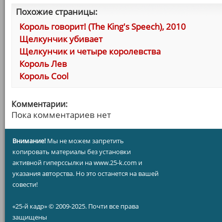
Похожие страницы:
Король говорит! (The King's Speech), 2010
Щелкунчик убивает
Щелкунчик и четыре королевства
Король Лев
Король Cool
Комментарии:
Пока комментариев нет
Внимание!
Мы не можем запретить
копировать материалы без установки
активной гиперссылки на www.25-k.com и
указания авторства. Но это останется на вашей
совести!
«25-й кадр» © 2009-2025. Почти все права
защищены