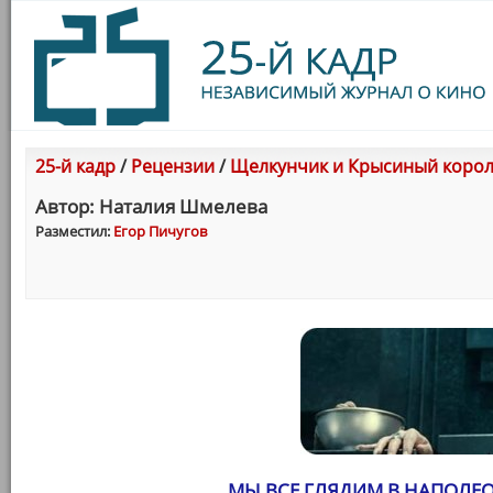
25-й кадр
/
Рецензии
/
Щелкунчик и Крысиный король 
Автор: Наталия Шмелева
Разместил:
Егор Пичугов
МЫ ВСЕ ГЛЯДИМ В НАПОЛЕ