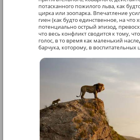
потасканного пожилого льва, как будт
цирка или зоопарка. Впечатление усил
гиен (как будто единственное, на что 
потенциально острый эпизод, превосх
что весь конфликт сводится к тому, 
голос, в то время как маленький насл
барчука, которому, в воспитательных 