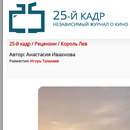
25-й кадр
/
Рецензии
/
Король Лев
Автор: Анастасия Ивахнова
Разместил:
Игорь Талалаев