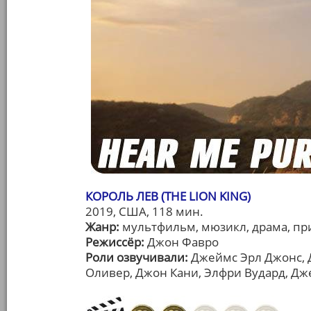
КОРОЛЬ ЛЕВ (THE LION KING)
2019, США, 118 мин.
Жанр:
мультфильм, мюзикл, драма, п
Режиссёр:
Джон Фавро
Роли озвучивали:
Джеймс Эрл Джонс, 
Оливер, Джон Кани, Элфри Вудард, Д