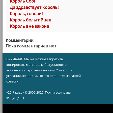
Король Cool
Да здравствует Король!
Король, говори!
Король бельгийцев
Король вне закона
Комментарии:
Пока комментариев нет
Внимание!
Мы не можем запретить
копировать материалы без установки
активной гиперссылки на www.25-k.com и
указания авторства. Но это останется на вашей
совести!
«25-й кадр» © 2009-2025. Почти все права
защищены