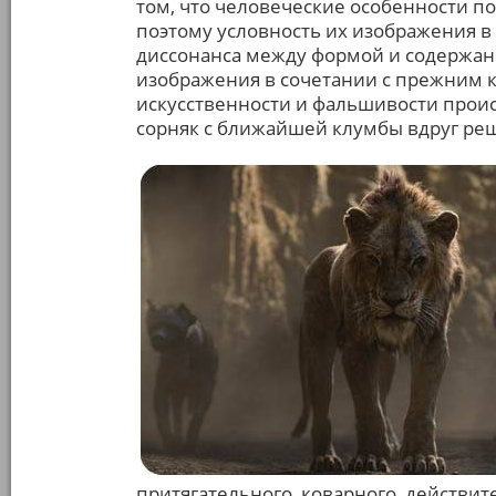
том, что человеческие особенности 
поэтому условность их изображения в
диссонанса между формой и содержан
изображения в сочетании с прежним 
искусственности и фальшивости проис
сорняк с ближайшей клумбы вдруг ре
притягательного, коварного, действит