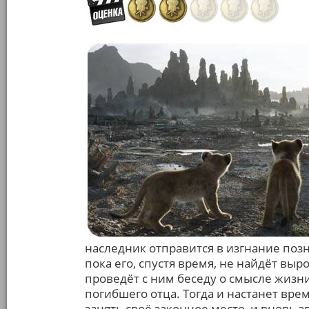
наследник отправится в изгнание позн
пока его, спустя время, не найдёт выр
проведёт с ним беседу о смысле жизни
погибшего отца. Тогда и настанет врем
занять своё законное место, и вновь з