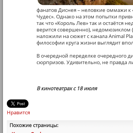
фанатов Диснея – неловкие оммажи к 
Чудес». Однако на этом попытки привн
так что «Король Лев» так и остаётся н
верится совершенно), недомюзиклом (
наложили на сюжет с канала Animal Pl
философии круга жизни выглядит впо
В очередной переделке очередного д
сюрпризов. Удивительно, не правда л
В кинотеатрах с 18 июля
Нравится
Похожие страницы: