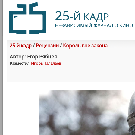
25-й кадр
/
Рецензии
/
Король вне закона
Автор: Егор Рябцев
Разместил:
Игорь Талалаев