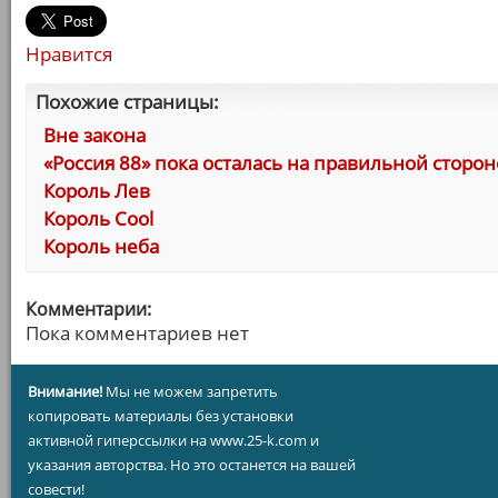
Нравится
Похожие страницы:
Вне закона
«Россия 88» пока осталась на правильной сторон
Король Лев
Король Cool
Король неба
Комментарии:
Пока комментариев нет
Внимание!
Мы не можем запретить
копировать материалы без установки
активной гиперссылки на www.25-k.com и
указания авторства. Но это останется на вашей
совести!