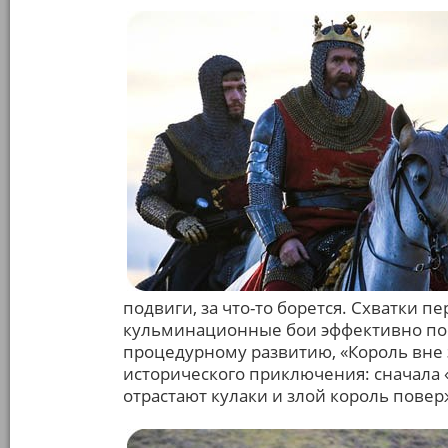
подвиги, за что-то борется. Схватки 
кульминационные бои эффективно пос
процедурному развитию, «Король вне з
исторического приключения: сначала «
отрастают кулаки и злой король повер