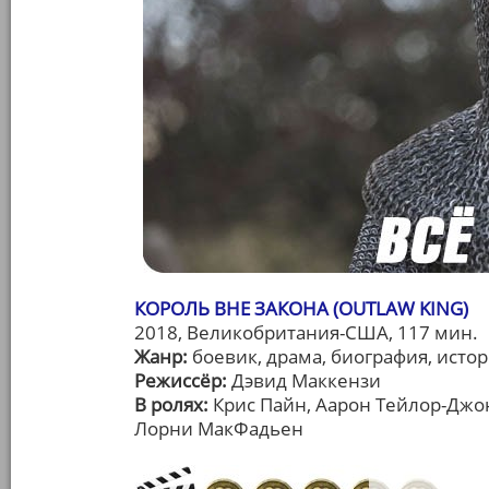
КОРОЛЬ ВНЕ ЗАКОНА (OUTLAW KING)
2018, Великобритания-США, 117 мин.
Жанр:
боевик, драма, биография, исто
Режиссёр:
Дэвид Маккензи
В ролях:
Крис Пайн, Аарон Тейлор-Джон
Лорни МакФадьен