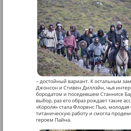
– достойный вариант. К остальным за
Джонсон и Стивен Диллэйн, чья интер
бородатом и поседевшем Станнисе Бар
выбор, раз его образ рождает такие 
«Короля» стала Флоренс Пью, молодая 
титаническую работу и смогла продем
героем Пайна.