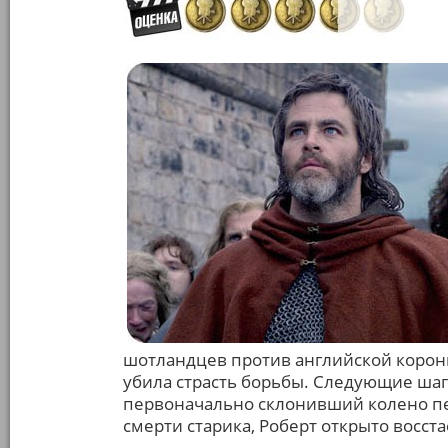
шотландцев против английской короны
убила страсть борьбы. Следующие ша
первоначально склонивший колено пе
смерти старика, Роберт открыто восст