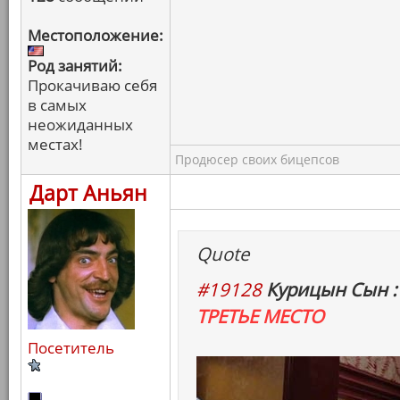
Местоположение:
Род занятий:
Прокачиваю себя
в самых
неожиданных
местах!
Продюсер своих бицепсов
Дарт Аньян
Quote
#19128
Курицын Сын :
ТРЕТЬЕ МЕСТО
Посетитель