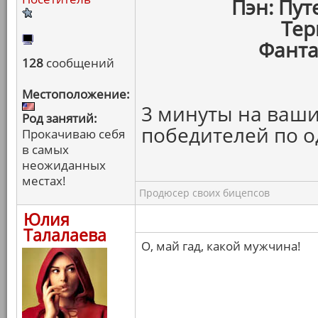
Пэн: Пу
Тер
Фанта
128
сообщений
Местоположение:
3 минуты на ваши
Род занятий:
победителей по о
Прокачиваю себя
в самых
неожиданных
местах!
Продюсер своих бицепсов
Юлия
Талалаева
О, май гад, какой мужчина!