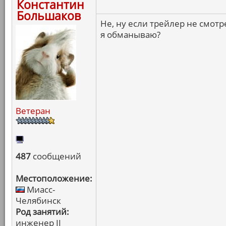
Константин
Большаков
Не, ну если трейлер не смотр
я обманываю?
Ветеран
487
сообщений
Местоположение:
Миасс-
Челябинск
Род занятий:
инженер II