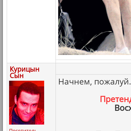
Курицын
Сын
Начнем, пожалуй.
Претен
Вос
Посетитель