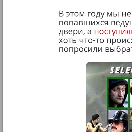
В этом году мы не
попавшихся ведущ
двери, а
поступил
хоть что-то прои
попросили выбра