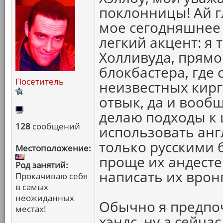
поклонницы! Ай гл
мое сегодняшнее 
легкий акцент: я 
Холливуда, прямо
блокбастера, где 
Посетитель
неизвестных кирг
отвык, да и вооб
делаю подходы к 
128
сообщений
использовать англ
только русскими 
Местоположение:
проще их андестен
Род занятий:
написать их вронг
Прокачиваю себя
в самых
неожиданных
Обычно я предпо
местах!
хэндс, ну а сейча