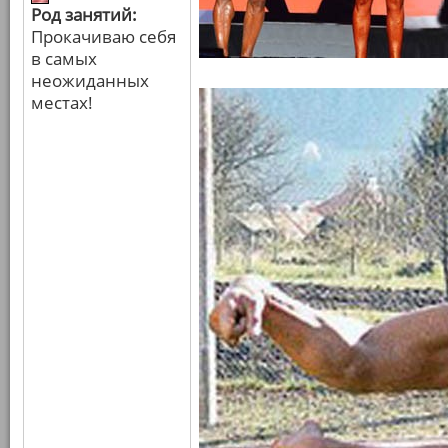
Род занятий:
Прокачиваю себя
в самых
неожиданных
местах!