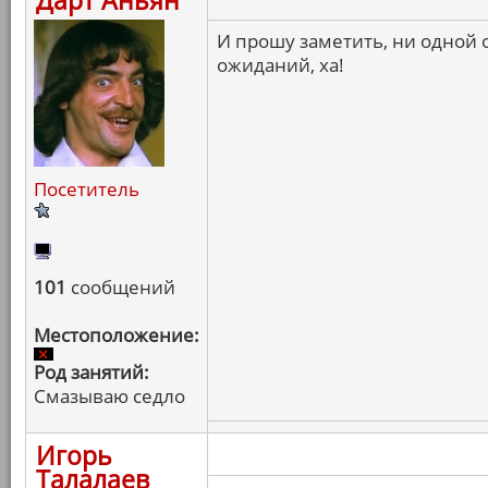
Дарт Аньян
И прошу заметить, ни одной
ожиданий, ха!
Посетитель
101
сообщений
Местоположение:
Род занятий:
Смазываю седло
Игорь
Талалаев