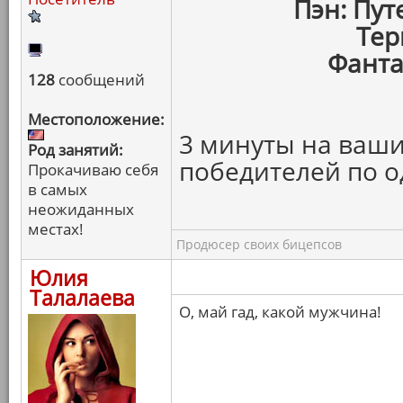
Пэн: Пу
Тер
Фанта
128
сообщений
Местоположение:
3 минуты на ваши
Род занятий:
победителей по о
Прокачиваю себя
в самых
неожиданных
местах!
Продюсер своих бицепсов
Юлия
Талалаева
О, май гад, какой мужчина!