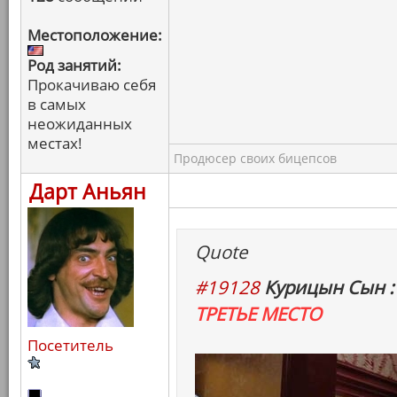
Местоположение:
Род занятий:
Прокачиваю себя
в самых
неожиданных
местах!
Продюсер своих бицепсов
Дарт Аньян
Quote
#19128
Курицын Сын :
ТРЕТЬЕ МЕСТО
Посетитель