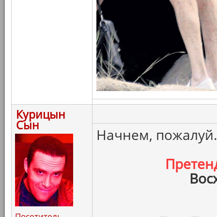
Курицын
Сын
Начнем, пожалуй.
Претен
Вос
Посетитель