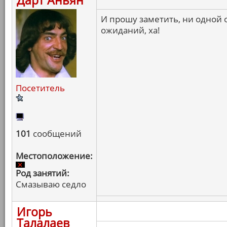
Дарт Аньян
И прошу заметить, ни одной
ожиданий, ха!
Посетитель
101
сообщений
Местоположение:
Род занятий:
Смазываю седло
Игорь
Талалаев