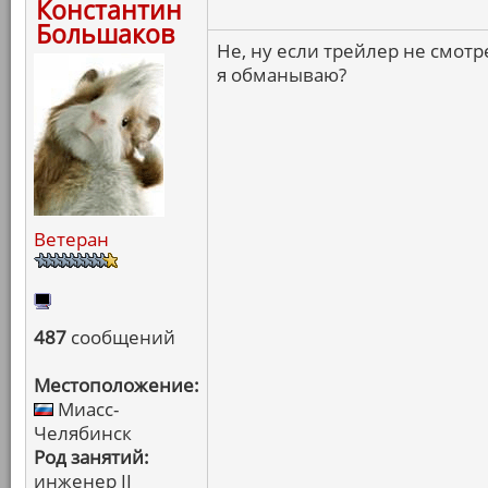
Константин
Большаков
Не, ну если трейлер не смотр
я обманываю?
Ветеран
487
сообщений
Местоположение:
Миасс-
Челябинск
Род занятий:
инженер II