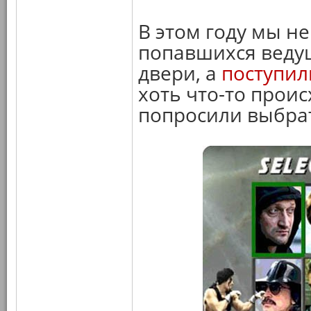
В этом году мы не
попавшихся ведущ
двери, а
поступил
хоть что-то прои
попросили выбра