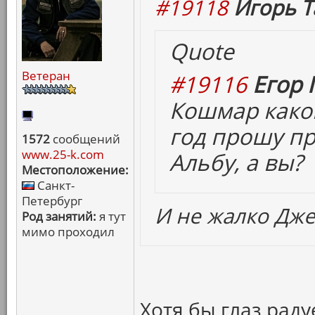
#19118
Игорь Т
Quote
Ветеран
#19116
Егор 
Кошмар какой
год прошу пр
1572
сообщений
www.25-k.com
Альбу, а вы?
Местоположение:
Санкт-
Петербург
И не жалко Дже
Род занятий:
я тут
мимо проходил
Хотя бы глаз рад