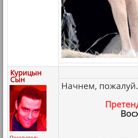
Курицын
Сын
Начнем, пожалуй.
Претен
Вос
Посетитель