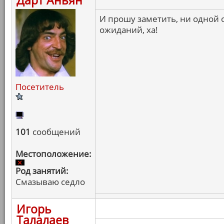
Дарт Аньян
И прошу заметить, ни одной
ожиданий, ха!
Посетитель
101
сообщений
Местоположение:
Род занятий:
Смазываю седло
Игорь
Талалаев