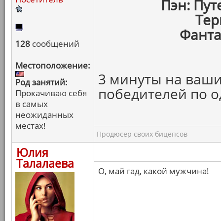
Пэн: Пу
Тер
Фанта
128
сообщений
Местоположение:
3 минуты на ваши
Род занятий:
победителей по о
Прокачиваю себя
в самых
неожиданных
местах!
Продюсер своих бицепсов
Юлия
Талалаева
О, май гад, какой мужчина!