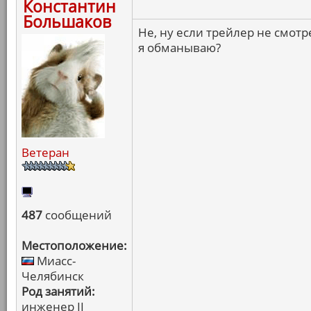
Константин
Большаков
Не, ну если трейлер не смотр
я обманываю?
Ветеран
487
сообщений
Местоположение:
Миасс-
Челябинск
Род занятий:
инженер II