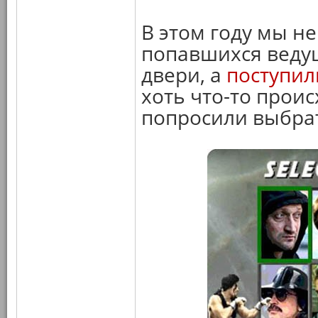
В этом году мы не
попавшихся ведущ
двери, а
поступил
хоть что-то прои
попросили выбра