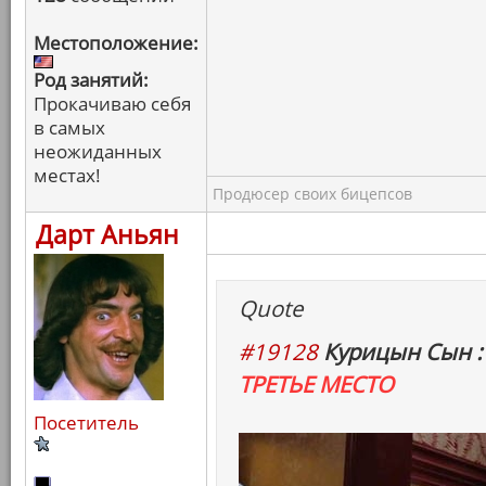
Местоположение:
Род занятий:
Прокачиваю себя
в самых
неожиданных
местах!
Продюсер своих бицепсов
Дарт Аньян
Quote
#19128
Курицын Сын :
ТРЕТЬЕ МЕСТО
Посетитель