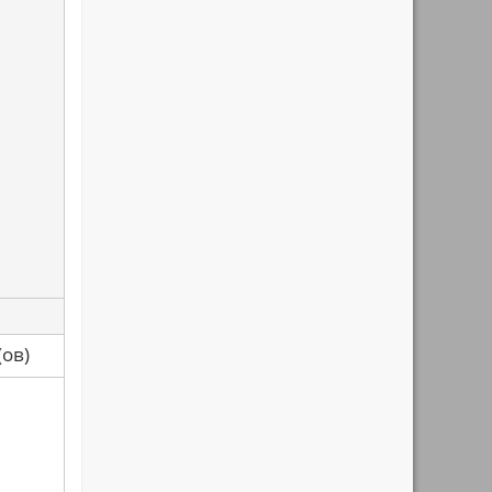
са(ов)