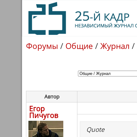
Форумы
/
Общие
/
Журнал
/
Автор
Егор
Пичугов
Quote