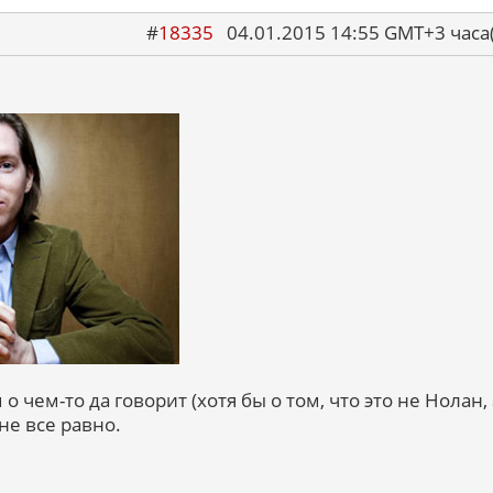
#
18335
04.01.2015 14:55 GMT+3 ча
о чем-то да говорит (хотя бы о том, что это не Нолан, 
мне все равно.