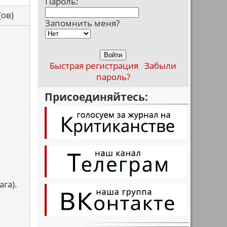
Пароль:
са(ов)
Запомнить меня?
Быстрая регистрация
Забыли
пароль?
Присоединяйтесь:
ага).