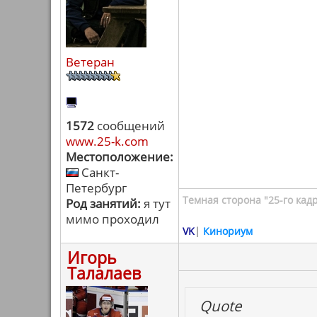
Ветеран
1572
сообщений
www.25-k.com
Местоположение:
Санкт-
Петербург
Темная сторона "25-го кад
Род занятий:
я тут
мимо проходил
VK
|
Кинориум
Игорь
Талалаев
Quote