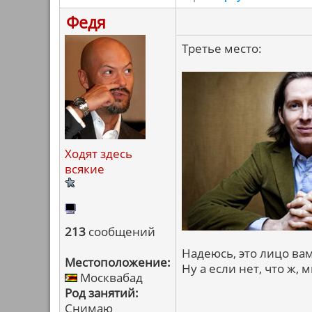
Федя
Третье место:
Ходят здесь
всякие
213
сообщений
Надеюсь, это лицо вам 
Местоположение:
Ну а если нет, что ж, 
Москвабад
Род занятий:
Снимаю