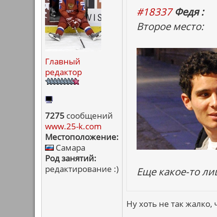
#18337
Федя :
Второе место:
Главный
редактор
7275
сообщений
www.25-k.com
Местоположение:
Самара
Род занятий:
редактирование :)
Еще какое-то ли
Ну хоть не так жалко,