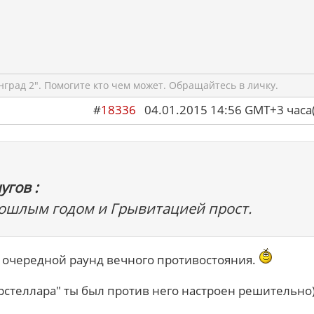
град 2". Помогите кто чем может. Обращайтесь в личку.
#
18336
04.01.2015 14:56 GMT+3 ча
угов :
рошлым годом и Грывитацией прост.
то очередной раунд вечного противостояния.
рстеллара" ты был против него настроен решительно