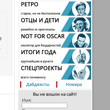
о
.
Дайджесты
Номера
Вы не вошли на сайт!
Имя: