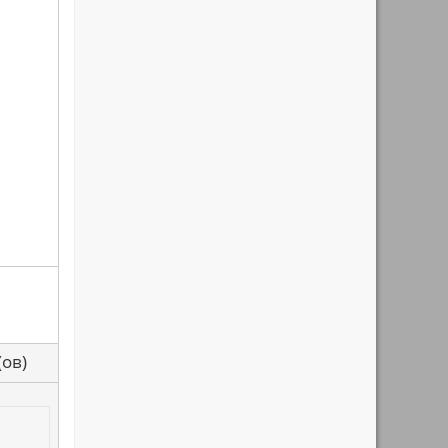
са(ов)