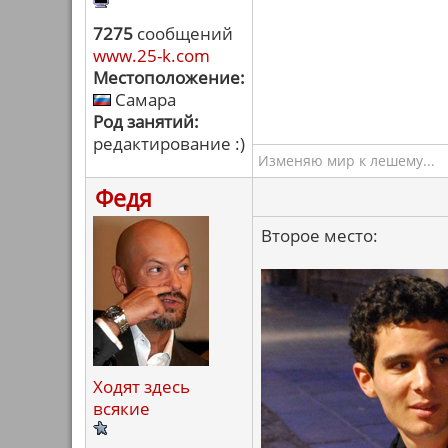
7275
сообщений
www.25-k.com
Местоположение:
Самара
Род занятий:
редактирование :)
Изменяю мир к лешему...
Федя
Второе место:
Ходят здесь
всякие