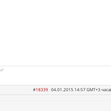
ра"
#
18339
04.01.2015 14:57 GMT+3 ча