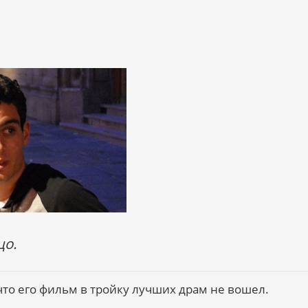
цо.
 что его фильм в тройку лучших драм не вошел.