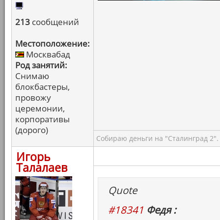
213
сообщений
Местоположение:
Москвабад
Род занятий:
Снимаю
блокбастеры,
провожу
церемонии,
корпоративы
(дорого)
Собираю деньги на "Сталинград 2".
Игорь
Талалаев
Quote
#18341
Федя :