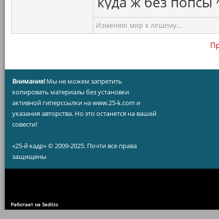
куда ж без попсы 
Изменяю мир к лешему...
Пр
Внимание!
Мы не можем запретить
копировать материалы без установки
активной гиперссылки на www.25-k.com и
указания авторства. Но это останется на вашей
совести!
«25-й кадр» © 2009-2025. Почти все права
защищены
Работает на Seditio