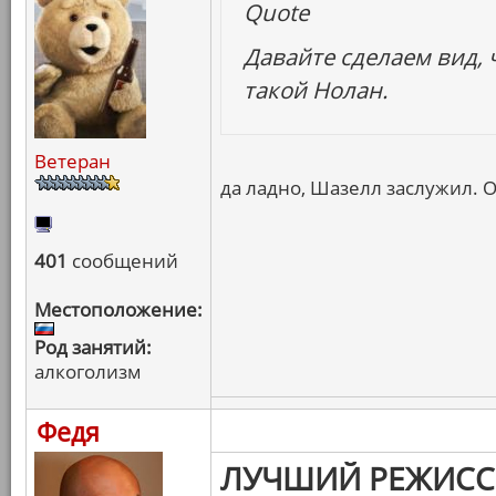
Quote
Давайте сделаем вид, ч
такой Нолан.
Ветеран
да ладно, Шазелл заслужил. 
401
сообщений
Местоположение:
Род занятий:
алкоголизм
Федя
ЛУЧШИЙ РЕЖИСС