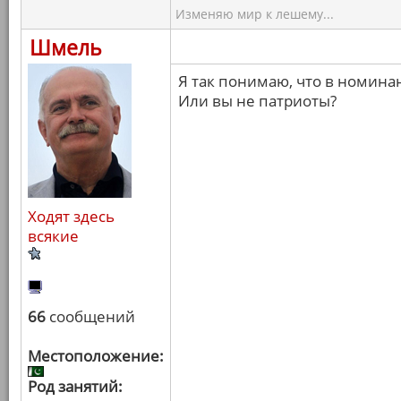
Изменяю мир к лешему...
Шмель
Я так понимаю, что в номина
Или вы не патриоты?
Ходят здесь
всякие
66
сообщений
Местоположение:
Род занятий: