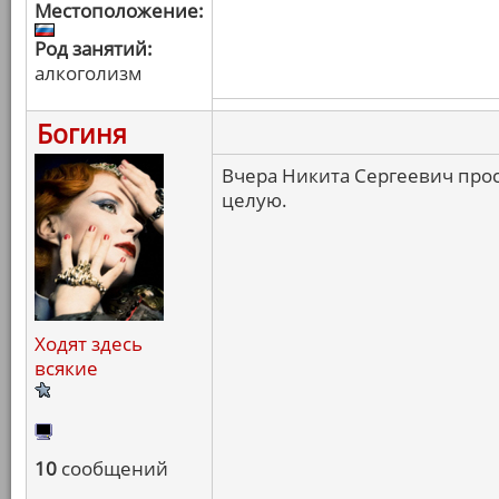
Местоположение:
Род занятий:
алкоголизм
Богиня
Вчера Никита Сергеевич просп
целую.
Ходят здесь
всякие
10
сообщений