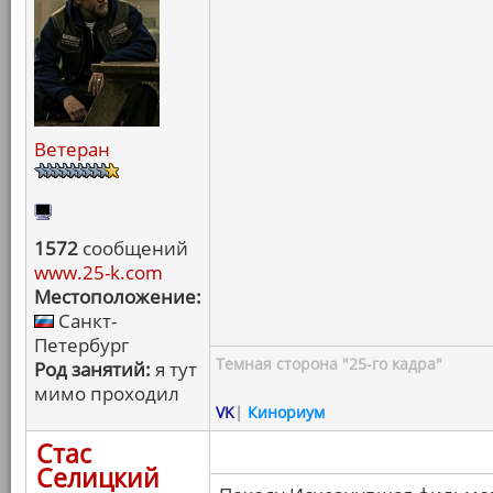
Ветеран
1572
сообщений
www.25-k.com
Местоположение:
Санкт-
Петербург
Темная сторона "25-го кадра"
Род занятий:
я тут
мимо проходил
VK
|
Кинориум
Стас
Селицкий