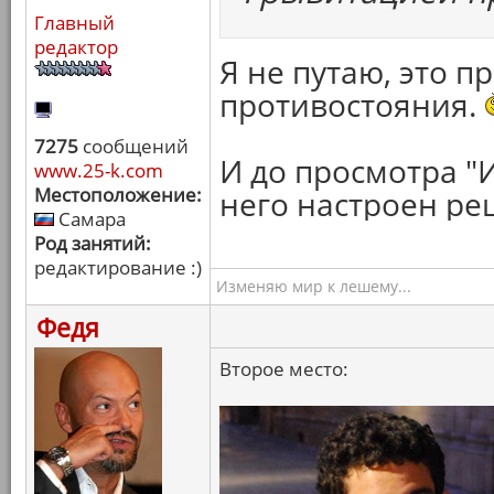
Главный
редактор
Я не путаю, это 
противостояния.
7275
сообщений
И до просмотра "
www.25-k.com
Местоположение:
него настроен ре
Самара
Род занятий:
редактирование :)
Изменяю мир к лешему...
Федя
Второе место: