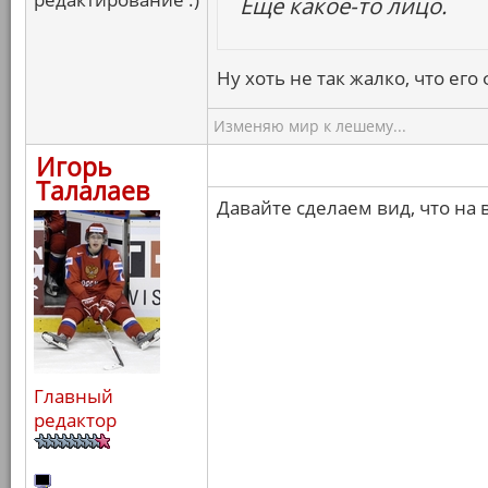
Еще какое-то лицо.
Ну хоть не так жалко, что ег
Изменяю мир к лешему...
Игорь
Талалаев
Давайте сделаем вид, что на 
Главный
редактор