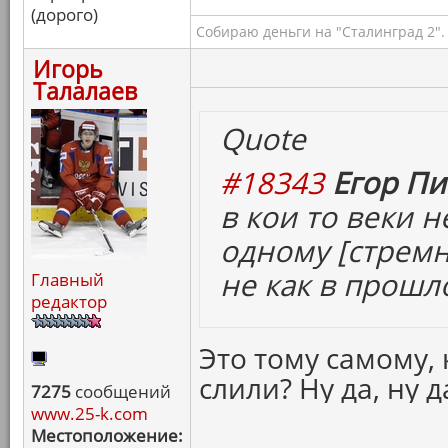
(дорого)
Собираю деньги на "Сталинград 2".
Игорь
Талалаев
Quote
#18343
Егор Пи
в кои то веки 
одному [
стрем
не как в прошл
Главный
редактор
Это тому самому,
слили? Ну да, ну 
7275
сообщений
www.25-k.com
Местоположение: