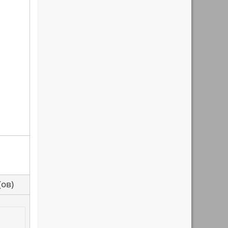
са(ов)