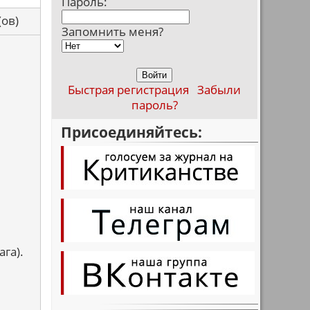
Пароль:
са(ов)
Запомнить меня?
Быстрая регистрация
Забыли
пароль?
Присоединяйтесь:
ага).