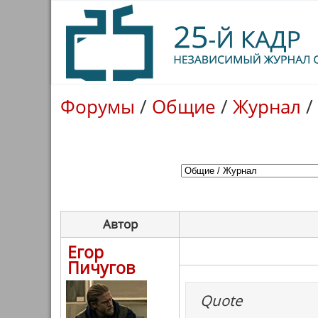
Форумы
/
Общие
/
Журнал
/
Автор
Егор
Пичугов
Quote