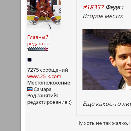
#18337
Федя :
Второе место:
Главный
редактор
7275
сообщений
www.25-k.com
Местоположение:
Самара
Род занятий:
редактирование :)
Еще какое-то ли
Ну хоть не так жалко,