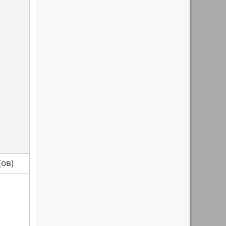
са(ов)