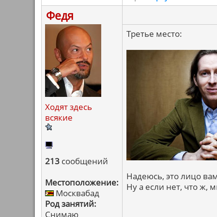
Федя
Третье место:
Ходят здесь
всякие
213
сообщений
Надеюсь, это лицо вам 
Местоположение:
Ну а если нет, что ж, 
Москвабад
Род занятий:
Снимаю