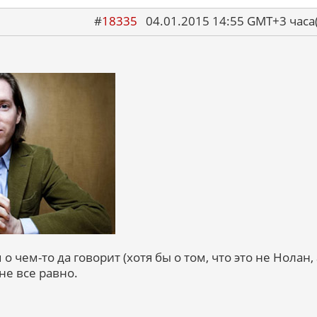
#
18335
04.01.2015 14:55 GMT+3 ча
о чем-то да говорит (хотя бы о том, что это не Нолан, 
мне все равно.