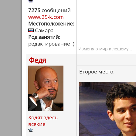
7275
сообщений
www.25-k.com
Местоположение:
Самара
Род занятий:
редактирование :)
Изменяю мир к лешему...
Федя
Второе место:
Ходят здесь
всякие