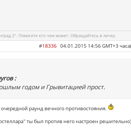
град 2". Помогите кто чем может. Обращайтесь в личку.
#
18336
04.01.2015 14:56 GMT+3 ча
угов :
рошлым годом и Грывитацией прост.
то очередной раунд вечного противостояния.
рстеллара" ты был против него настроен решительно