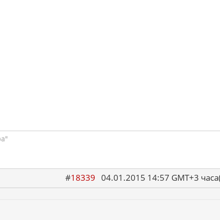
ра"
#
18339
04.01.2015 14:57 GMT+3 ча