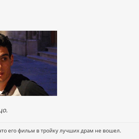
цо.
 что его фильм в тройку лучших драм не вошел.