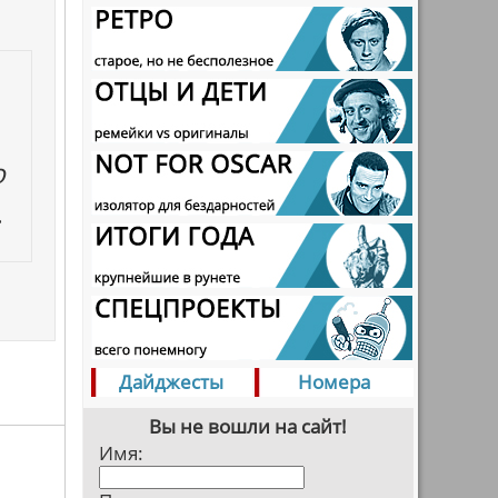
о
.
Дайджесты
Номера
Вы не вошли на сайт!
Имя: