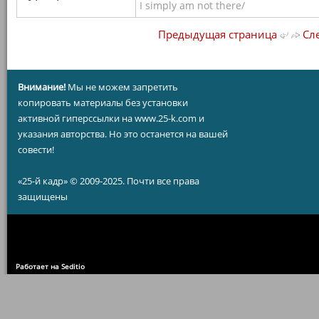
I simply am not there/
Предыдущая страница
Сле
Внимание!
Мы не можем запретить
копировать материалы без установки
активной гиперссылки на www.25-k.com и
указания авторства. Но это останется на вашей
совести!
«25-й кадр» © 2009-2025. Почти все права
защищены
Работает на Seditio