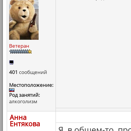
Ветеран
401
сообщений
Местоположение:
Род занятий:
алкоголизм
Анна
Ентякова
Я, в общем-то, пр