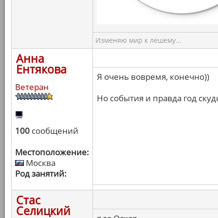
Изменяю мир к лешему...
Анна
Ентякова
Я очень вовремя, конечно))
Ветеран
Но события и правда год скуд
100
сообщений
Местоположение:
Москва
Род занятий:
Стас
Селицкий