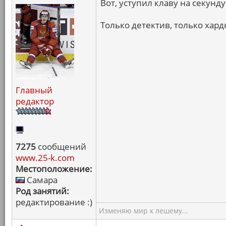
Вот, уступил клаву на секунду.
Только детектив, только хард
Главный
редактор
7275
сообщений
www.25-k.com
Местоположение:
Самара
Род занятий:
редактирование :)
Изменяю мир к лешему...