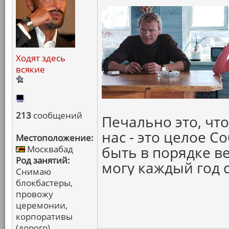
Ходят здесь
всякие
213
сообщений
Печально это, чт
нас - это целое С
Местоположение:
быть в порядке ве
Москвабад
Род занятий:
могу каждый год с
Снимаю
блокбастеры,
провожу
церемонии,
корпоративы
(дорого)