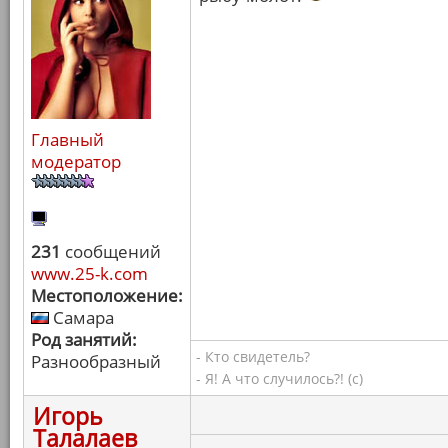
Главный
модератор
231
сообщений
www.25-k.com
Местоположение:
Самара
Род занятий:
- Кто свидетель?
Разнообразный
- Я! А что случилось?! (с)
Игорь
Талалаев