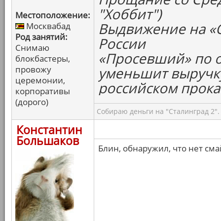
"Хоббит")
Местоположение:
Выдвижение на «
Москвабад
Род занятий:
России
Снимаю
«Просевший» по 
блокбастеры,
провожу
уменьшит выручку
церемонии,
российском прока
корпоративы
(дорого)
Собираю деньги на "Сталинград 2".
Константин
Большаков
Блин, обнаружил, что нет см