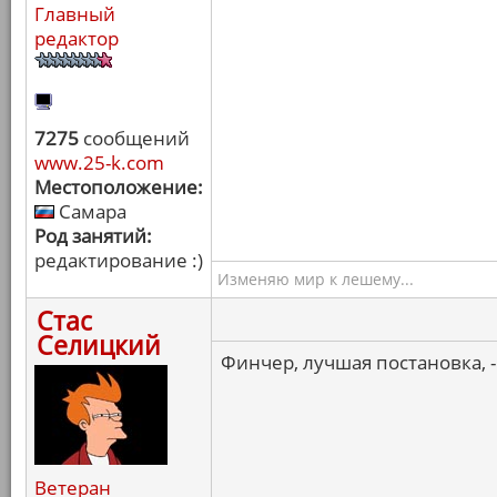
Главный
редактор
7275
сообщений
www.25-k.com
Местоположение:
Самара
Род занятий:
редактирование :)
Изменяю мир к лешему...
Стас
Селицкий
Финчер, лучшая постановка, - 
Ветеран