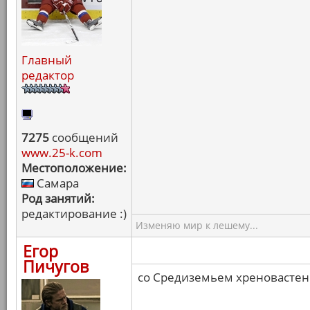
Главный
редактор
7275
сообщений
www.25-k.com
Местоположение:
Самара
Род занятий:
редактирование :)
Изменяю мир к лешему...
Егор
Пичугов
со Средиземьем хреновастен