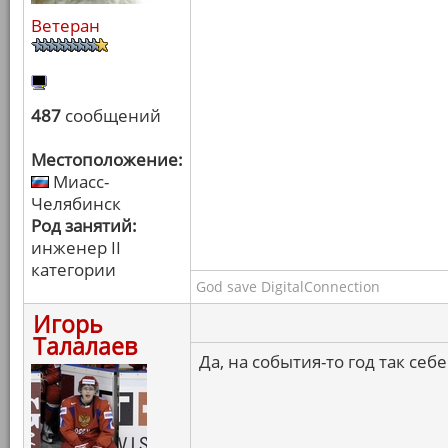
Ветеран
487
сообщений
Местоположение:
Миасс-
Челябинск
Род занятий:
инженер II
категории
God save DigitalConnection
Игорь
Талалаев
Да, на события-то год так себе