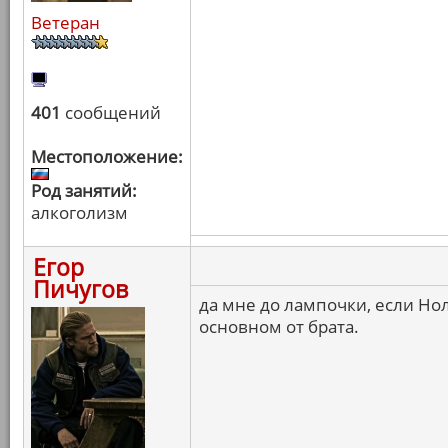
Ветеран
401
сообщений
Местоположение:
Род занятий:
алкоголизм
Егор
Пичугов
да мне до лампочки, если Нол
основном от брата.