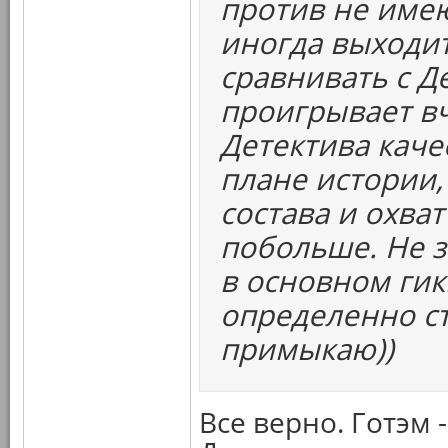
против не имею
иногда выходит
сравнивать с Д
проигрывает вч
Детектива каче
плане истории,
состава и охва
побольше. Не з
в основном гик
определенно ст
примыкаю))
Все верно. Готэм 