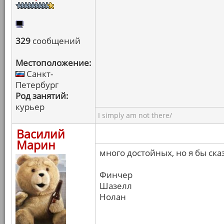
329
сообщений
Местоположение:
Санкт-
Петербург
Род занятий:
курьер
I simply am not there/
Василий
Марин
много достойных, но я бы ска
Финчер
Шазелл
Нолан