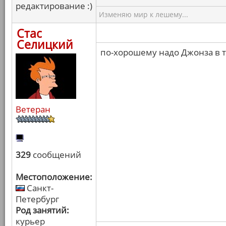
редактирование :)
Изменяю мир к лешему...
Стас
Селицкий
по-хорошему надо Джонза в 
Ветеран
329
сообщений
Местоположение:
Санкт-
Петербург
Род занятий:
курьер