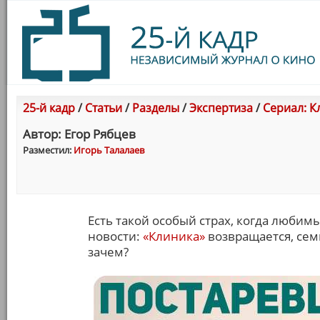
25-й кадр
/
Статьи
/
Разделы
/
Экспертиза
/
Сериал: К
Автор: Егор Рябцев
Разместил:
Игорь Талалаев
Есть такой особый страх, когда люби
новости:
«Клиника»
возвращается, семн
зачем?