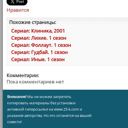
Нравится
Похожие страницы:
Сериал: Клиника, 2001
Сериал: Лихие. 1 сезон
Сериал: Фоллаут. 1 сезон
Сериал: Гудбай. 1 сезон
Сериал: Иные. 1 сезон
Комментарии:
Пока комментариев нет
Внимание!
Мы не можем запретить
копировать материалы без установки
активной гиперссылки на www.25-k.com и
указания авторства. Но это останется на вашей
совести!