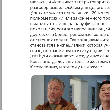
нюансы, и «Клиника» теперь говорит о 
разговор вышел слабым для целого се
формата вместо привычных ~20 эпизодо
полнометражки или законченного про
выдоить это лишь на пару финальных 
поколений», хотя это напрашивающий
другое: они более тревожные, более 
от старших коллег. Так эрзац-замените
становится HR-специалист, которая уч
связь, не травмируя психику подчинён
Джей Ди оказывается между двух огней
Кокса иногда действительно жестоки, 
К сожалению, и эту тему не дожали.