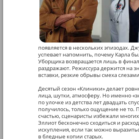
появляется в нескольких эпизодах. Дж
успевает напомнить, почему Карла бы
Уборщика возвращается лишь в финал
раздражают. Режиссура держится на 
вставки, резкие обрывы смеха слезами
Десятый сезон «Клиники» делает ровно
лица, шутки, атмосферу. Но именно «з
по улочке из детства лет двадцать спу
получилось, только ощущение не то. П
счастью, сценаристы избежали многих
Эллиот бесконечно сходиться и расхо
искупления, если так можно выразить
в бледные копии старых.