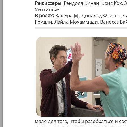
Режиссеры:
Рэндолл Кинан, Крис Кох, 
Уиттингэм
В ролях:
Зак Брафф, Дональд Фэйсон, С
Гридли, Лэйла Мохаммади, Ванесса Ба
мало для того, чтобы разобраться и с