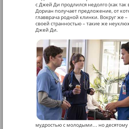
с Джей Ди продлился недолго (как так в
Дориан получает предложение, от кото
главврача родной клинки. Вокруг же –
своей странностью – такие же неуклюж
Джей Ди.
мудростью с молодыми… но десятому се