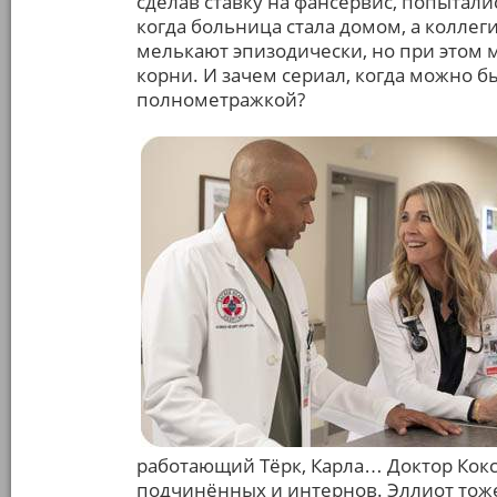
сделав ставку на фансервис, попытали
когда больница стала домом, а коллег
мелькают эпизодически, но при этом 
корни. И зачем сериал, когда можно б
полнометражкой?
работающий Тёрк, Карла… Доктор Кокс
подчинённых и интернов. Эллиот тоже 