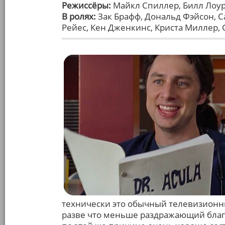
Режиссёры:
Майкл Спиллер, Билл Лоу
В ролях:
Зак Брафф, Дональд Фэйсон, С
Рейес, Кен Дженкинс, Криста Миллер,
технически это обычный телевизион
разве что меньше раздражающий благод