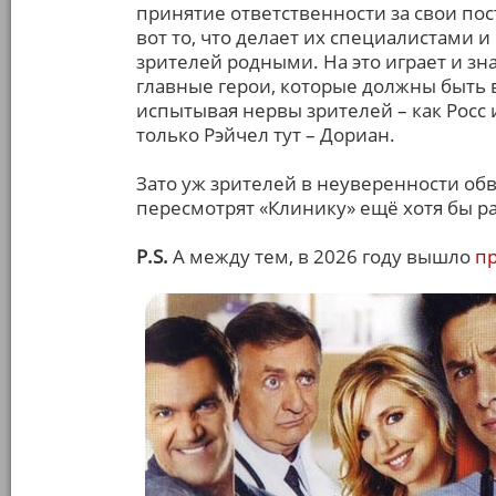
принятие ответственности за свои пос
вот то, что делает их специалистами 
зрителей родными. На это играет и зн
главные герои, которые должны быть в
испытывая нервы зрителей – как Росс и
только Рэйчел тут – Дориан.
Зато уж зрителей в неуверенности обв
пересмотрят «Клинику» ещё хотя бы ра
P.S.
А между тем, в 2026 году вышло
пр