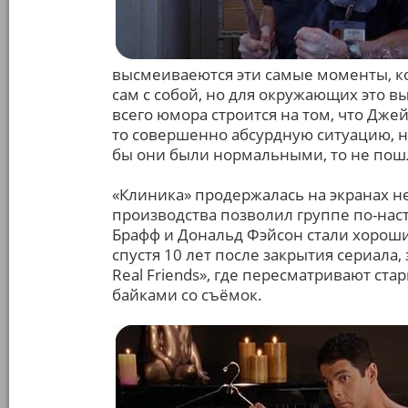
высмеиваеются эти самые моменты, к
сам с собой, но для окружающих это вы
всего юмора строится на том, что Джей
то совершенно абсурдную ситуацию, 
бы они были нормальными, то не пош
«Клиника» продержалась на экранах н
производства позволил группе по-нас
Брафф и Дональд Фэйсон стали хорош
спустя 10 лет после закрытия сериала,
Real Friends», где пересматривают ста
байками со съёмок.