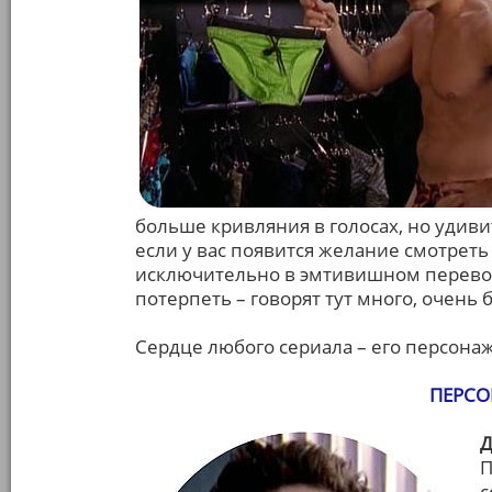
больше кривляния в голосах, но удиви
если у вас появится желание смотреть
исключительно в эмтивишном перевод
потерпеть – говорят тут много, очень
Сердце любого сериала – его персонаж
ПЕРСО
Д
П
с