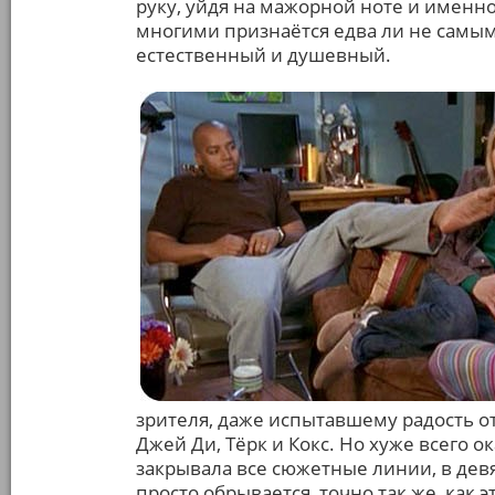
руку, уйдя на мажорной ноте и именно
многими признаётся едва ли не самым
естественный и душевный.
зрителя, даже испытавшему радость от 
Джей Ди, Тёрк и Кокс. Но хуже всего ок
закрывала все сюжетные линии, в дев
просто обрывается, точно так же, как