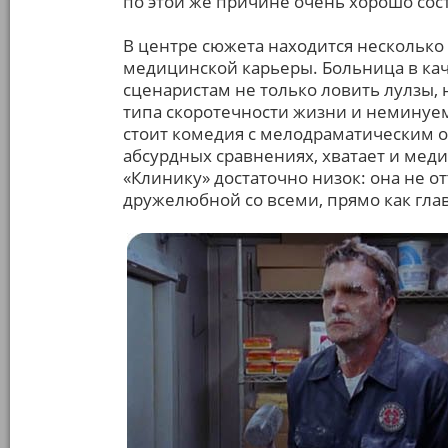
по этой же причине очень хорошо сос
В центре сюжета находится несколько
медицинской карьеры. Больница в кач
сценаристам не только ловить лулзы, 
типа скоротечности жизни и неминуем
стоит комедия с мелодраматическим о
абсурдных сравнениях, хватает и мед
«Клинику» достаточно низок: она не от
дружелюбной со всеми, прямо как гла