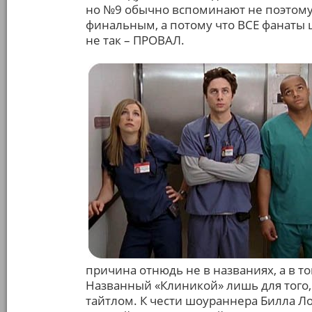
но №9 обычно вспоминают не поэтому и
финальным, а потому что ВСЕ фанаты ш
не так – ПРОВАЛ.
причина отнюдь не в названиях, а в то
Названный «Клиникой» лишь для того
тайтлом. К чести шоураннера Билла Ло