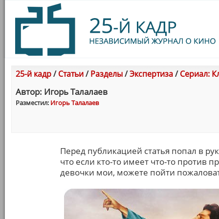
25-й кадр
/
Статьи
/
Разделы
/
Экспертиза
/
Сериал: К
Автор: Игорь Талалаев
Разместил:
Игорь Талалаев
Перед публикацией статья попал в рук
что если кто-то имеет что-то против п
девочки мои, можете пойти пожаловать