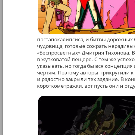
постапокалипсиса, и битвы дорожных 
чудовища, готовые сожрать нерадивых 
«Беспросветных» Дмитрия Тихонова. Вс
в жутковатой пещере. С тем же успех
указывать, но тогда бы вся концепция 
чертям. Поэтому авторы прикрутили к
и радостно закрыли тех задание. В ко
короткометражки, вот пусть они и отду