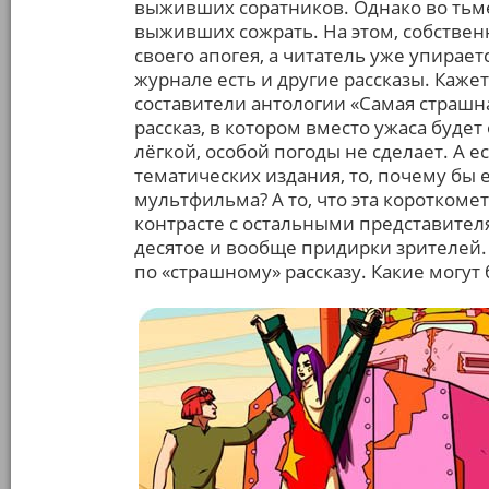
выживших соратников. Однако во тьме
выживших сожрать. На этом, собственн
своего апогея, а читатель уже упирает
журнале есть и другие рассказы. Каже
составители антологии «Самая страшн
рассказ, в котором вместо ужаса буде
лёгкой, особой погоды не сделает. А е
тематических издания, то, почему бы 
мультфильма? А то, что эта короткоме
контрасте с остальными представител
десятое и вообще придирки зрителей.
по «страшному» рассказу. Какие могут