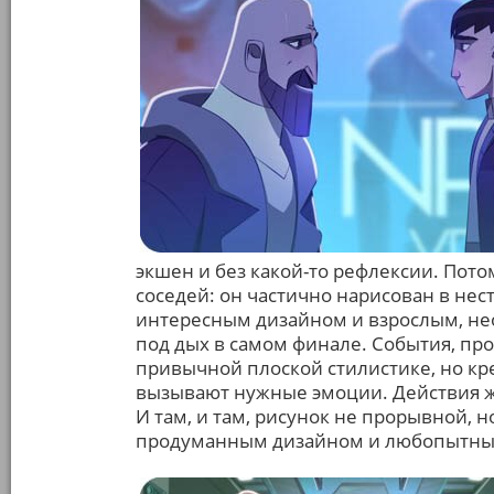
экшен и без какой-то рефлексии. Пото
соседей: он частично нарисован в нес
интересным дизайном и взрослым, не
под дых в самом финале. События, пр
привычной плоской стилистике, но кр
вызывают нужные эмоции. Действия ж
И там, и там, рисунок не прорывной, 
продуманным дизайном и любопытным