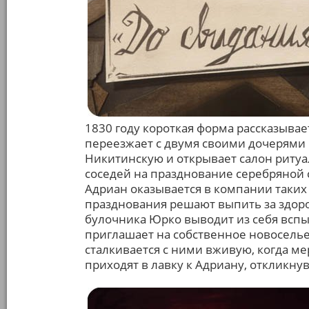
1830 году короткая форма рассказыва
переезжает с двумя своими дочерями 
Никитинскую и открывает салон ритуа
соседей на празднование серебряной 
Адриан оказывается в компании таких 
празднования решают выпить за здоро
булочника Юрко выводит из себя вспыл
приглашает на собственное новоселье
сталкивается с ними вживую, когда мер
приходят в лавку к Адриану, откликн