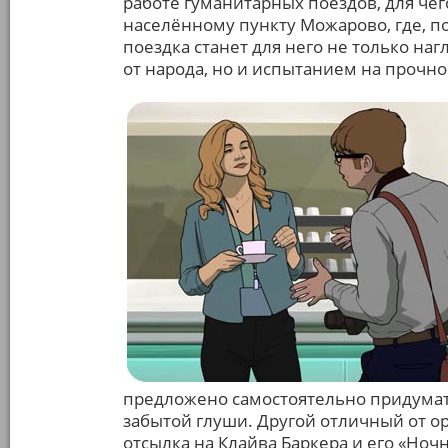
работе гуманитарных поездов, для чег
населённому пункту Можарово, где, по
поездка станет для него не только наг
от народа, но и испытанием на прочно
предложено самостоятельно придумать,
забытой глуши. Другой отличный от о
отсылка на Клайва Баркера и его «Ноч