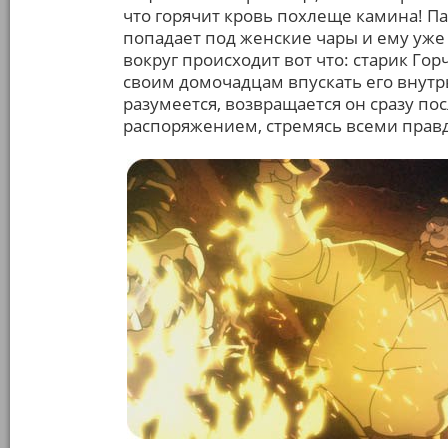
что горячит кровь похлеще камина! Па
попадает под женские чары и ему уже 
вокруг происходит вот что: старик Гор
своим домочадцам впускать его внутрь
разумеется, возвращается он сразу п
распоряжением, стремясь всеми прав