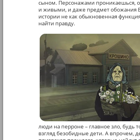
сыном. Персонажами проникаешься, 
и живыми, и даже предмет обожания В
истории не как обыкновенная функция
найти правду.
люди на перроне – главное зло, будь
взгляд безобидные дети. А впрочем, д