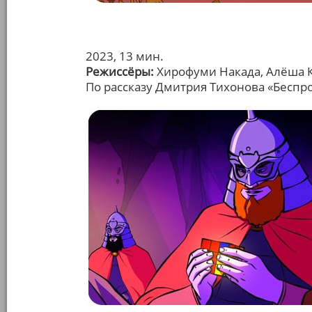
2023, 13 мин.
Режиссёры:
Хирофуми Накада, Алёша 
По рассказу Дмитрия Тихонова «Беспр