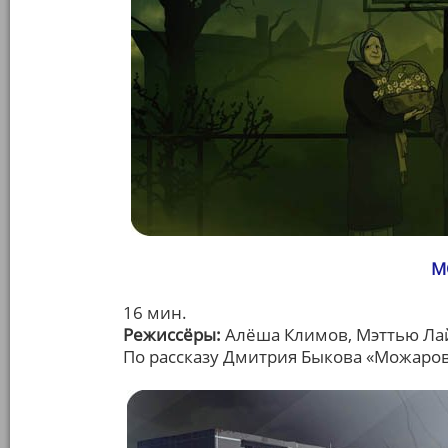
М
16 мин.
Режиссёры:
Алёша Климов, Мэттью Ла
По рассказу Дмитрия Быкова «Можаро