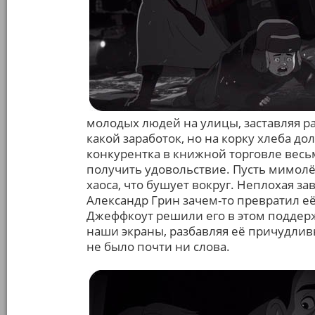
молодых людей на улицы, заставляя ра
какой заработок, но на корку хлеба дол
конкурентка в книжной торговле весь
получить удовольствие. Пусть мимолёт
хаоса, что бушует вокруг. Неплохая за
Александр Грин зачем-то превратил её
Джеффкоут решили его в этом поддер
наши экраны, разбавляя её причудлив
не было почти ни слова.