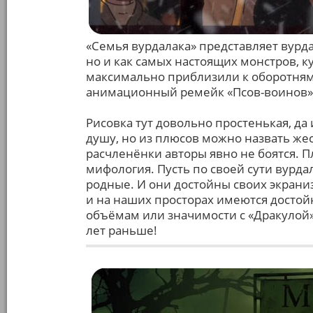
«Семья вурдалака» представляет вурда
но и как самых настоящих монстров, к
максимально приблизили к оборотням,
анимационный ремейк «Псов-воинов»
Рисовка тут довольно простенькая, да 
душу, но из плюсов можно назвать жес
расчленёнки авторы явно не боятся. П
мифология. Пусть по своей сути вурдал
родные. И они достойны своих экраниз
и на наших просторах имеются достой
объёмам или значимости с «Дракулой»
лет раньше!