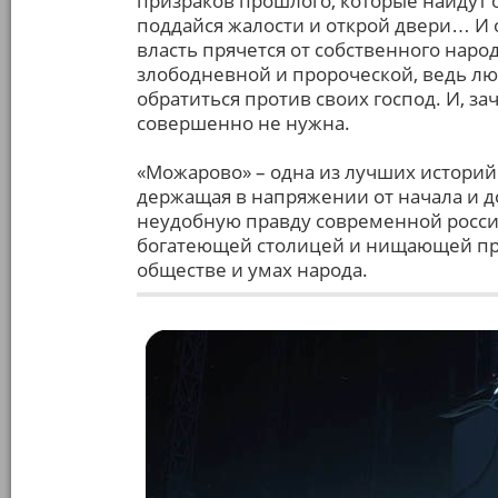
призраков прошлого, которые найдут о
поддайся жалости и открой двери… И о
власть прячется от собственного наро
злободневной и пророческой, ведь лю
обратиться против своих господ. И, за
совершенно не нужна.
«Можарово» – одна из лучших историй 
держащая в напряжении от начала и д
неудобную правду современной росси
богатеющей столицей и нищающей пр
обществе и умах народа.