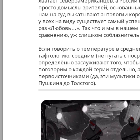
хватает североамериканцев, а России 
просто домыслы зрителей, основанные 
нам на суд выкатывают антологии ко
у всех на виду существует самый успе
раз «Любовь…». Так что и мы в нашем 
сравнению, уж слишком соблазнитель
Если говорить о температуре в средне
тафтологию, средним (не путать с пос
определённо заслуживают того, чтобы
поговорим о каждой серии отдельно, 
первоисточниками (да, эти мультики о
Пушкина до Толстого).