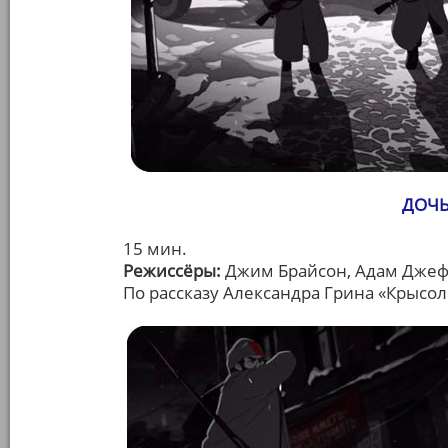
ДОЧЬ
15 мин.
Режиссёры:
Джим Брайсон, Адам Джеф
По рассказу Александра Грина «Крысол