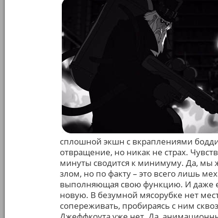
сплошной экшн с вкраплениями бодди
отвращение, но никак не страх. Чувст
минуты сводится к минимуму. Да, мы 
злом, но по факту – это всего лишь м
выполняющая свою функцию. И даже ес
новую. В безумной мясорубке нет мес
сопереживать, пробираясь с ним сквоз
Джеффкоута уже нет. Да, анимационн