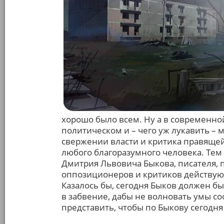
хорошо было всем. Ну а в современн
политическом и – чего уж лукавить –
свержении власти и критика правящей 
любого благоразумного человека. Тем
Дмитрия Львовича Быкова, писателя, 
оппозиционеров и критиков действую
Казалось бы, сегодня Быков должен бы
в забвение, дабы не волновать умы со
представить, чтобы по Быкову сегодн