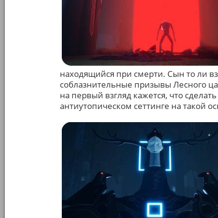
находящийся при смерти. Сын то ли вз
соблазнительные призывы Лесного царя
на первый взгляд кажется, что сдела
антиутопическом сеттинге на такой ос