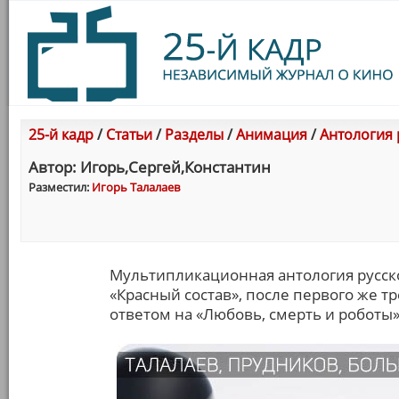
25-й кадр
/
Статьи
/
Разделы
/
Анимация
/
Антология 
Автор: Игорь,Сергей,Константин
Разместил:
Игорь Талалаев
Мультипликационная антология русско
«Красный состав», после первого же 
ответом на «Любовь, смерть и роботы».