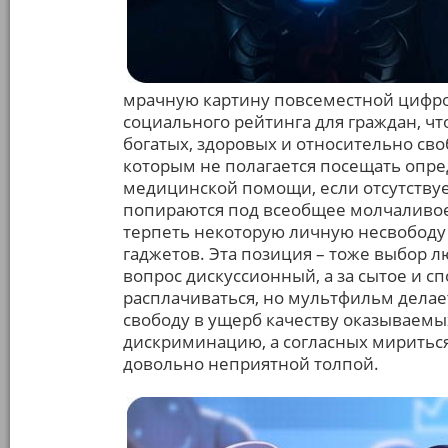
мрачную картину повсеместной цифр
социального рейтинга для граждан, чт
богатых, здоровых и относительно с
которым не полагается посещать опр
медицинской помощи, если отсутствуе
попираются под всеобщее молчаливое
терпеть некоторую личную несвободу 
гаджетов. Эта позиция – тоже выбор л
вопрос дискуссионный, а за сытое и с
расплачиваться, но мультфильм делает
свободу в ущерб качеству оказываемых
дискриминацию, а согласных мириться
довольно неприятной толпой.