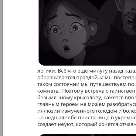
логики. Всё что ещё минуту назад ка
оборачивается правдой, и мы постепе
таком состоянии мы путешествуем по
комнаты. Поэтому встреча с таинств
безымянному крысолову, кажется впол
главным героем не можем разобраться
иллюзии измученного голодом и болез
нашедшая себе пристанище в укромно
создаёт неуют, который хочется отчаян