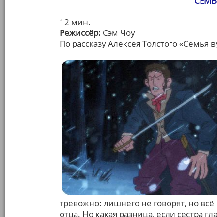
СЕМЬ
12 мин.
Режиссёр:
Сэм Чоу
По рассказу Алексея Толстого «Семья 
тревожно: лишнего не говорят, но всё
отца. Но какая разница, если сестра гл