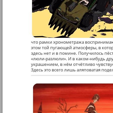
что рамки хронометража воспринимают
этом той пугающей атмосферы, в котор
здесь нет и в помине. Получилось пёс
«люли-разлюли». И в каком-нибудь дру
украшением, в нём отчётливо чувствуе
Здесь это всего лишь аляповатая под