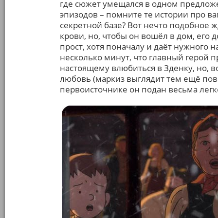
где сюжет умещался в одном предложе
эпизодов – помните те истории про в
секретной базе? Вот нечто подобное ж
крови, но, чтобы он вошёл в дом, его
прост, хотя поначалу и даёт нужного 
несколько минут, что главный герой пр
настоящему влюбиться в Зденку, но, во
любовь (маркиз выглядит тем ещё пове
первоисточнике он подан весьма лег