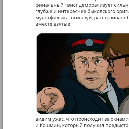
финальный твист деморализует сильне
глубже и интереснее быковского ориги
мультфильма, пожалуй, расстраивает 
вместе взятые.
видим ужас, что происходит за окнам
и Кошмин, который получил предысто