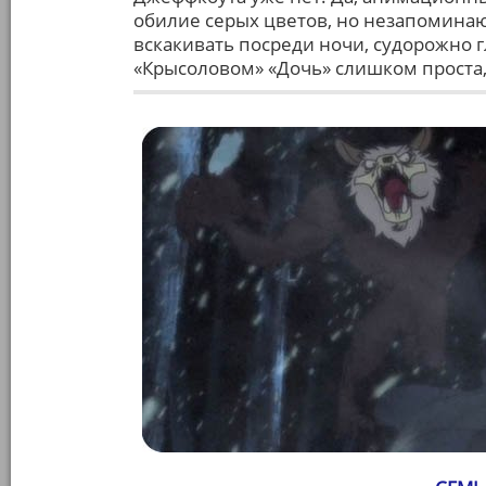
обилие серых цветов, но незапоминаю
вскакивать посреди ночи, судорожно г
«Крысоловом» «Дочь» слишком проста, 