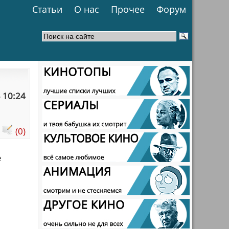
Статьи
О нас
Прочее
Форум
 10:24
:
(0)
е