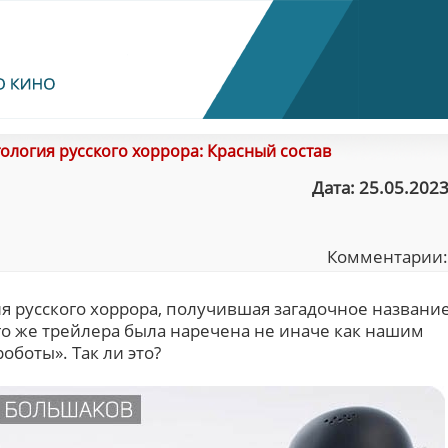
ология русского хоррора: Красный состав
Дата: 25.05.2023
Комментарии
 русского хоррора, получившая загадочное названи
го же трейлера была наречена не иначе как нашим
оботы». Так ли это?