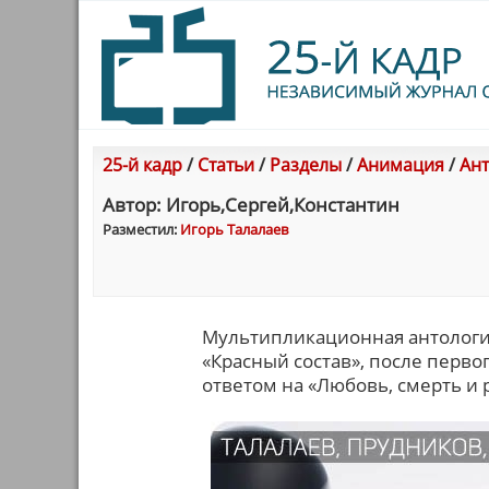
25-й кадр
/
Статьи
/
Разделы
/
Анимация
/
Ант
Автор: Игорь,Сергей,Константин
Разместил:
Игорь Талалаев
Мультипликационная антология
«Красный состав», после перво
ответом на «Любовь, смерть и р