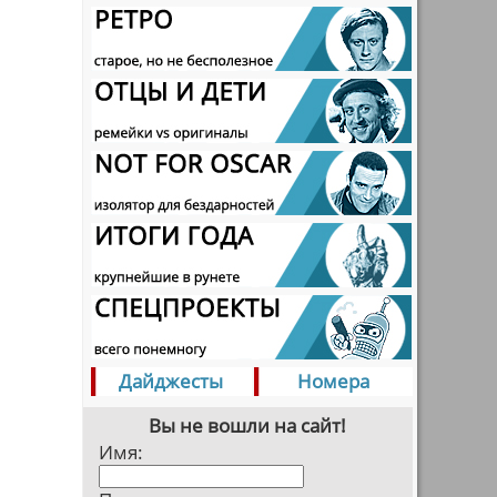
Дайджесты
Номера
Вы не вошли на сайт!
Имя: