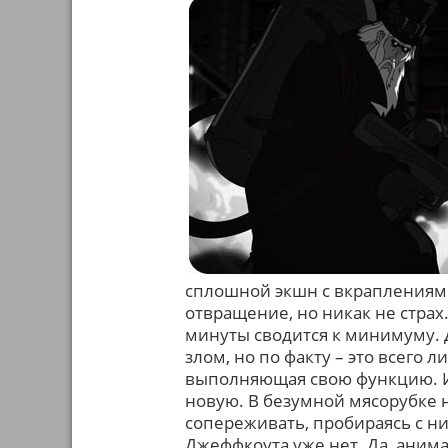
сплошной экшн с вкраплениям
отвращение, но никак не страх
минуты сводится к минимуму. 
злом, но по факту – это всего
выполняющая свою функцию. И 
новую. В безумной мясорубке 
сопереживать, пробираясь с ни
Джеффкоута уже нет. Да, аним