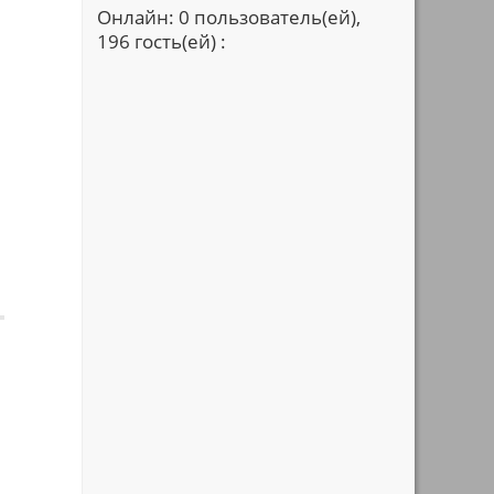
и
Онлайн: 0 пользователь(ей),
196 гость(ей) :