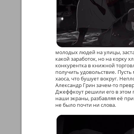
молодых людей на улицы, заста
какой заработок, но на корку хл
конкурентка в книжной торгов
получить удовольствие. Пусть 
хаоса, что бушует вокруг. Непл
Александр Грин зачем-то превр
Джеффкоут решили его в этом
наши экраны, разбавляя её пр
не было почти ни слова.