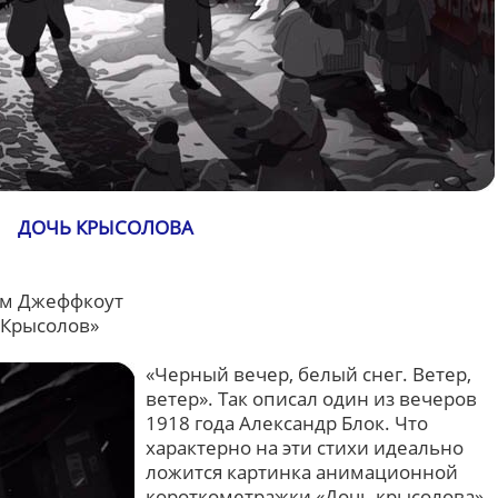
ДОЧЬ КРЫСОЛОВА
ам Джеффкоут
«Крысолов»
«Черный вечер, белый снег. Ветер,
ветер». Так описал один из вечеров
1918 года Александр Блок. Что
характерно на эти стихи идеально
ложится картинка анимационной
короткометражки «Дочь крысолова»,