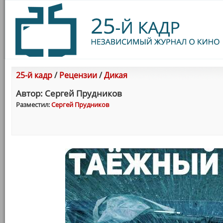
25-й кадр
/
Рецензии
/
Дикая
Автор: Сергей Прудников
Разместил:
Сергей Прудников