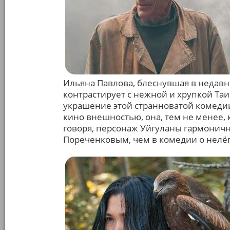
Ильяна Павлова, блеснувшая в недавне
контрастирует с нежной и хрупкой Та
украшение этой странноватой комедии
кино внешностью, она, тем не менее, 
говоря, персонаж Уйгуланы гармоничн
Пореченковым, чем в комедии о нелёг