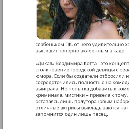
слабеньком ПК, от чего удивительно 
выглядит топорно вклеенным в кадр.
«Дикая» Владимира Котта - это концеп
столкновение городской девицы с ре
юмора. Если бы создатели отбросили 
сосредоточились полностью на комеди
выиграла. Но попытка добавить к коме
криминала, мистики – привела к тому,
оставаясь лишь полуторачовым наборо
отличные актрисы выкладываются на по
запомнится один лишь песец.