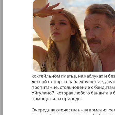
коктейльном платье, на каблуках и бе
лесной пожар, кораблекрушение, друж
пропитание, столкновение с бандитами
Уйгуланой, которая любого бандита в б
помощь силы природы.
Очередная отечественная комедия ре