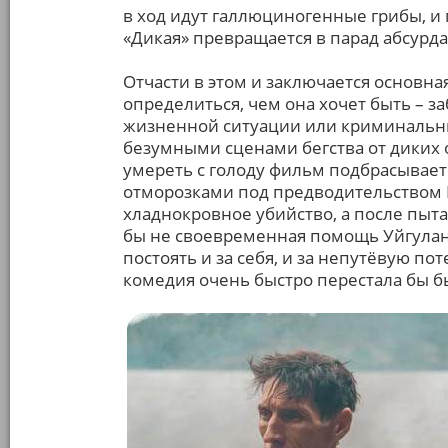
в ход идут галлюциногенные грибы, и 
«Дикая» превращается в парад абсурда
Отчасти в этом и заключается основна
определиться, чем она хочет быть – з
жизненной ситуации или криминальны
безумными сценами бегства от диких 
умереть с голоду фильм подбрасывает
отморозками под предводительством 
хладнокровное убийство, а после пыт
бы не своевременная помощь Уйгулан
постоять и за себя, и за непутёвую п
комедия очень быстро перестала бы 