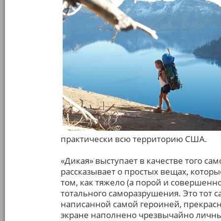
практически всю территорию США.
«Дикая» выступает в качестве того са
рассказывает о простых вещах, которы
том, как тяжело (а порой и совершенн
тотального саморазрушения. Это тот с
написанной самой героиней, прекрасн
экране наполнено чрезвычайно личн