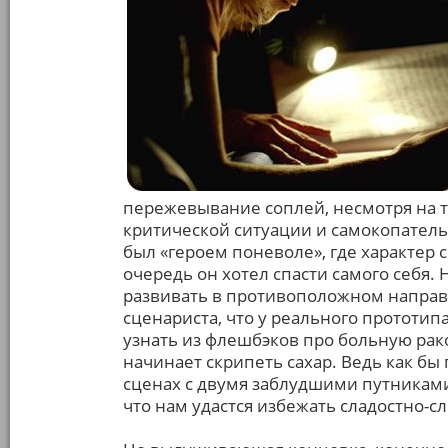
пережевывание соплей, несмотря на то
критической ситуации и самокопатель
был «героем поневоле», где характер 
очередь он хотел спасти самого себя
развивать в противоположном направле
сценариста, что у реального прототипа
узнать из флешбэков про больную рако
начинает скрипеть сахар. Ведь как бы 
сценах с двумя заблудшими путниками
что нам удастся избежать сладостно-с