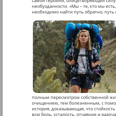
самой героини, олицетворяющей силу
необузданности. «Мы – те, кто мы есть
необходимо найти путь обратно, путь 
полным пересмотром собственной жизни
очищением, тем болезненным, с помо
история, доказывающая, что стойкость
всю боль, усталость, отчаяние и разо