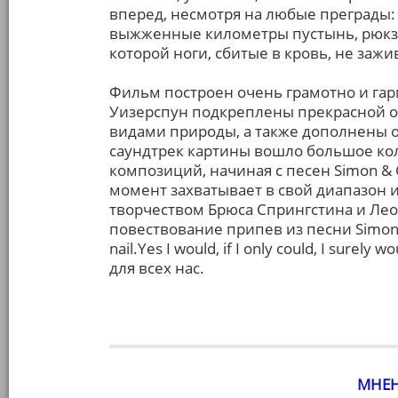
вперед, несмотря на любые преграды:
выжженные километры пустынь, рюкзак
которой ноги, сбитые в кровь, не зажи
Фильм построен очень грамотно и гар
Уизерспун подкреплены прекрасной 
видами природы, а также дополнены
саундтрек картины вошло большое ко
композиций, начиная с песен Simon & 
момент захватывает в свой диапазон и
творчеством Брюса Спрингстина и Лео
повествование припев из песни Simon & 
nail.Yes I would, if I only could, I sur
для всех нас.
МНЕН