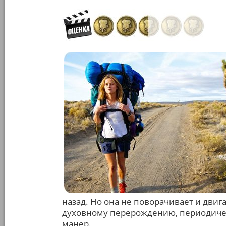
назад. Но она не поворачивает и двиг
духовному перерождению, периодичес
манер.