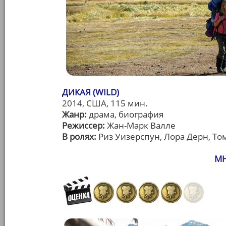
ДИКАЯ (WILD)
2014, США, 115 мин.
Жанр:
драма, биография
Режиссер:
Жан-Марк Валле
В ролях:
Риз Уизерспун, Лора Дерн, То
МН