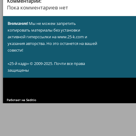
Комментарии:
Пока комментариев нет
Внимание!
Мы не можем запретить
копировать материалы без установки
активной гиперссылки на www.25-k.com и
указания авторства. Но это останется на вашей
совести!
«25-й кадр» © 2009-2025. Почти все права
защищены
Работает на Seditio