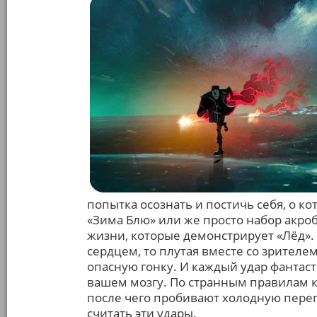
попытка осознать и постичь себя, о к
«Зима Блю» или же просто набор акро
жизни, которые демонстрирует «Лёд»
сердцем, то плутая вместе со зрителе
опасную гонку. И каждый удар фантаст
вашем мозгу. По странным правилам ки
после чего пробивают холодную перег
считать эти удары.