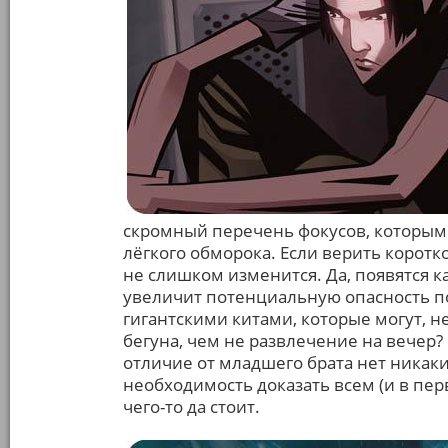
скромный перечень фокусов, которыми
лёгкого обморока. Если верить корот
не слишком изменится. Да, появятся к
увеличит потенциальную опасность по
гигантскими китами, которые могут, н
бегуна, чем не развлечение на вечер?
отличие от младшего брата нет никак
необходимость доказать всем (и в пер
чего-то да стоит.