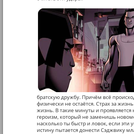
братскую дружбу. Причём всё происход
физически не остаётся. Страх за жизнь
жизнь. В такие минуты и проявляется
героизм, который не заменишь новом
насколько ты быстр и ловок, если эти
истину пытается донести Сэджвику мла