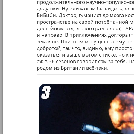
продолжительного научно-популярного
дедушки. Ну или могли бы видеть, ес
БиБиСи. Доктор, гуманист до мозга ко
пространстве на своей потрёпанной 
достойном отдельного разговора) ТАР
и направо. В приключениях доктора (п
земляне. При этом могущества ему не 
добротой, так что, видимо, ему просто
оказаться и выше в этом списке, но к 
аж в 36 сезонов говорит сам за себя. 
родом из Британии всё-таки.