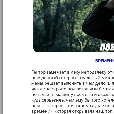
ВРЕМЕНН
Гектор замечает в лесу неподалёку о
порядочный гетеросексуальный мужчи
жены решает выяснить в чём дело. В л
чьё лицо скрыто под розовыми бинтам
попадает в машину времени и оказыва
куда серьёзнее, чем ему бы того хоте
перво-наперво – ни в коем случае не
времени», которая открывала наш топ.