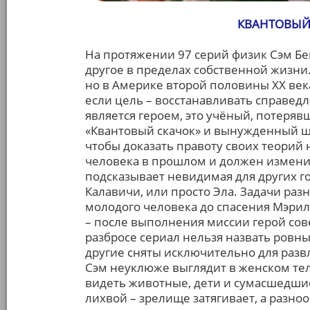
КВАНТОВЫЙ 
На протяжении 97 серий физик Сэм Бе
другое в пределах собственной жизни.
но в Америке второй половины XX века
если цель – восстанавливать справедл
является героем, это учёный, потеря
«Квантовый скачок» и вынужденный ша
чтобы доказать правоту своих теорий н
человека в прошлом и должен изменит
подсказывает невидимая для других г
Калавичи, или просто Эла. Задачи разн
молодого человека до спасения Мэрил
– после выполнения миссии герой сов
разбросе сериал нельзя назвать ровны
другие сняты исключительно для развл
Сэм неуклюже выглядит в женском тел
видеть животные, дети и сумасшедшие,
лихвой – зрелище затягивает, а разно