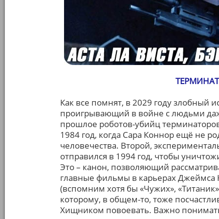
ТЕРМИНАТО
Как все помнят, в 2029 году злобный 
проигрывающий в войне с людьми даж
прошлое роботов-убийц терминаторов.
1984 год, когда Сара Коннор ещё не р
человечества. Второй, экспериментал
отправился в 1994 год, чтобы уничтож
Это – канон, позволяющий рассматрив
главные фильмы в карьерах Джеймса К
(вспомним хотя бы «Чужих», «Титаник»
которому, в общем-то, тоже посчастли
Хищником повоевать. Важно понимат