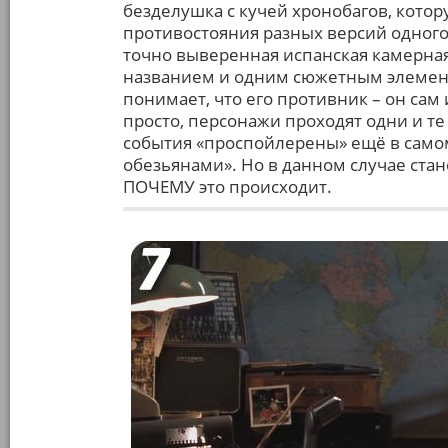
безделушка с кучей хронобагов, кото
противостояния разных версий одного 
точно выверенная испанская камерная
названием и одним сюжетным элемен
понимает, что его противник – он сам
просто, персонажи проходят одни и те
события «проспойлерены» ещё в самом
обезьянами». Но в данном случае стан
ПОЧЕМУ это происходит.