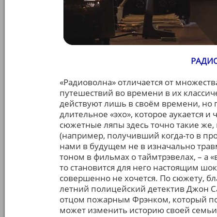
РАДИО
«Радиоволна» отличается от множества
путешествий во времени в их классич
действуют лишь в своём времени, но п
длительное «эхо», которое аукается и ч
сюжетные ляпы здесь точно такие же,
(например, получивший когда-то в пр
нами в будущем не в изначально трав
тоном в фильмах о таймтрэвелах, – а «
то становится для него настоящим шок
совершенно не хочется. По сюжету, б
летний полицейский детектив Джон Са
отцом пожарным Фрэнком, который пог
может изменить историю своей семьи, 