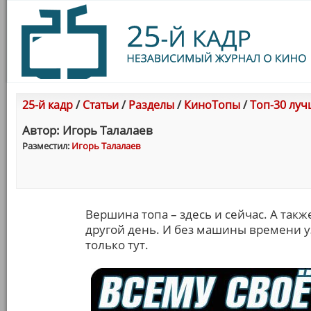
25-й кадр
/
Статьи
/
Разделы
/
КиноТопы
/
Топ-30 луч
Автор: Игорь Талалаев
Разместил:
Игорь Талалаев
Вершина топа – здесь и сейчас. А такж
другой день. И без машины времени у
только тут.