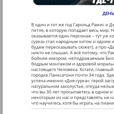
ДЕНЬ
В один и тот же год Гарольд Рамис и
петле, в которую попадает весь мир. 
оказывается один персонаж – тут уж к
сурка» стал народным хитом и одним 
будем пересказывать сюжет), а про «
никто не слышал. А всё потому, что Ра
бойким юмором, неподражаемым Билл
бодрым монтажом и здоровой мораль
настоящего Человека. Кстати, главный
городке Панксатони почти 34 года. Зде
успеха именно «Дня сурка»: герой застр
натуральном захолустье, откуда нельз
что вы 30 лет просыпаетесь в одном и
некоторым из нас и представлять не на
что научитесь хотя бы играть на пиани