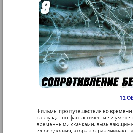
12 О
Фильмы про путешествия во времени п
разнузданно-фантастические и умере
временными скачками, вызывающими 
их окружения, вторые ограничивают