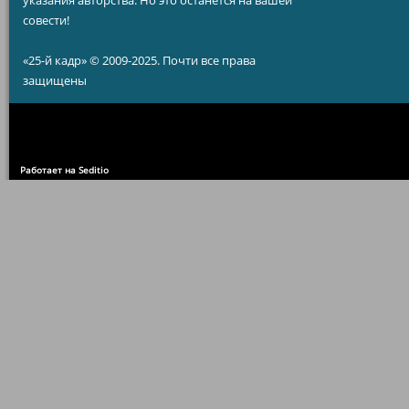
указания авторства. Но это останется на вашей
совести!
«25-й кадр» © 2009-2025. Почти все права
защищены
Работает на Seditio