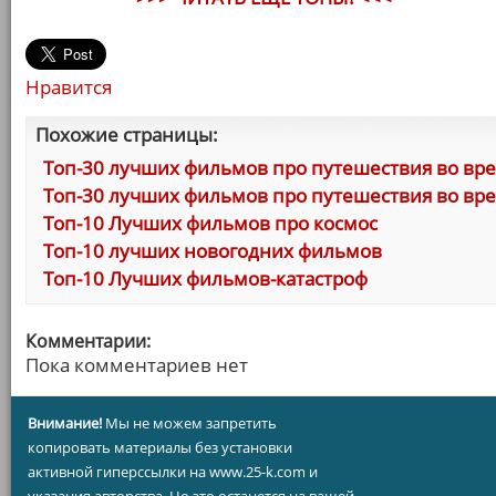
Нравится
Похожие страницы:
Топ-30 лучших фильмов про путешествия во врем
Топ-30 лучших фильмов про путешествия во врем
Топ-10 Лучших фильмов про космос
Топ-10 лучших новогодних фильмов
Топ-10 Лучших фильмов-катастроф
Комментарии:
Пока комментариев нет
Внимание!
Мы не можем запретить
копировать материалы без установки
активной гиперссылки на www.25-k.com и