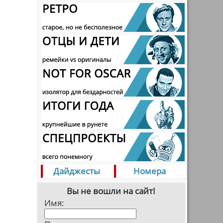
я
Дайджесты
Номера
Вы не вошли на сайт!
Имя: