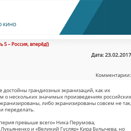
ь 5 – Россия, вперёд!)
Дата: 23.02.2017
Комментарии
е достойны грандиозных экранизаций, как их
м о нескольких значимых произведениях российски
экранизированы, либо экранизированы совсем не так
ь и переделать.
перия превыше всего» Ника Перумова,
 Лукьяненко и «Великий Гусляр» Кира Булычева, но