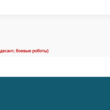
одесант, боевые роботы)