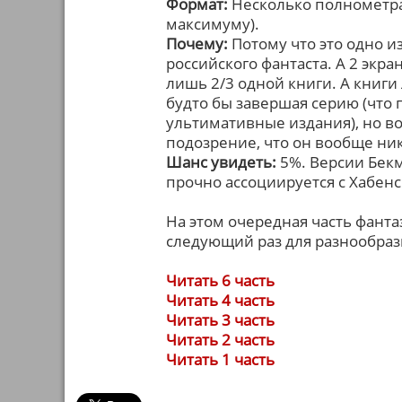
Формат:
Несколько полнометраж
максимуму).
Почему:
Потому что это одно и
российского фантаста. А 2 экр
лишь 2/3 одной книги. А книги
будто бы завершая серию (что
ультимативные издания), но во
подозрение, что он вообще ник
Шанс увидеть:
5%. Версии Бекм
прочно ассоциируется с Хабенс
На этом очередная часть фант
следующий раз для разнообраз
Читать 6 часть
Читать 4 часть
Читать 3 часть
Читать 2 часть
Читать 1 часть