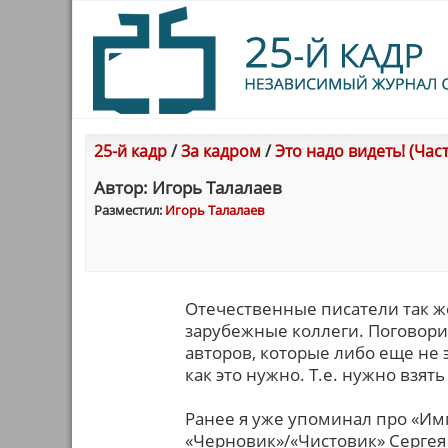
25-й кадр
/
За кадром
/
Это надо видеть! (Част
Автор: Игорь Талалаев
Разместил:
Игорь Талалаев
Отечественные писатели так ж
зарубежные коллеги. Поговори
авторов, которые либо еще не 
как это нужно. Т.е. нужно взят
Ранее я уже упоминал про «Им
«Черновик»/«Чистовик» Сергея