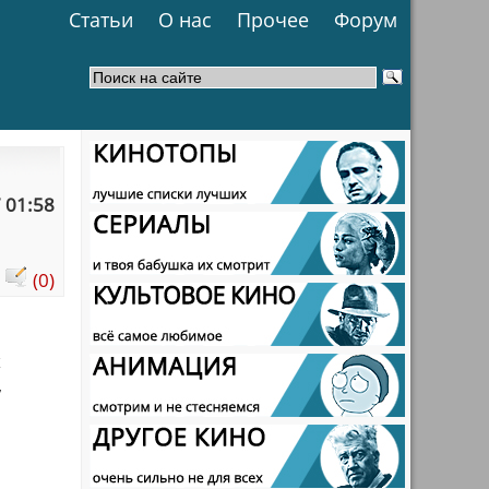
Статьи
О нас
Прочее
Форум
 01:58
:
(0)
х
,