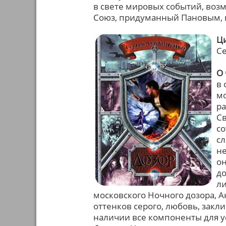
в свете мировых событий, воз
Союз, придуманный Пановым, 
Ци
С
О 
в 
мо
ра
Св
со
сл
не
он
до
ли
московского Ночного дозора, А
оттенков серого, любовь, закл
наличии все компоненты для 