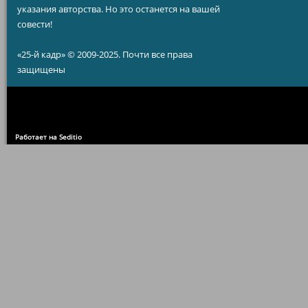
указания авторства. Но это останется на вашей
совести!
«25-й кадр» © 2009-2025. Почти все права
защищены
Работает на Seditio