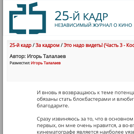
25-й кадр
/
За кадром
/
Это надо видеть! (Часть 3 - Ко
Автор: Игорь Талалаев
Разместил:
Игорь Талалаев
И вновь я возвращаюсь к теме потенц
обязаны стать блокбастерами и влюбит
благодарите.
Сразу извиняюсь за то, что в основно
первых, он мне очень нравится, а во-
кинематографе является наиболее уяз