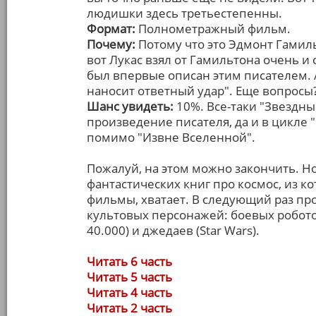
людишки здесь третьестепенны.
Формат:
Полнометражный фильм.
Почему:
Потому что это Эдмонт Гамиль
вот Лукас взял от Гамильтона очень и
был впервые описан этим писателем. 
наносит ответный удар". Еще вопросы
Шанс увидеть:
10%. Все-таки "Звездны
произведение писателя, да и в цикле
помимо "Извне Вселенной".
Пожалуй, на этом можно закончить. Но
фантастических книг про космос, из к
фильмы, хватает. В следующий раз про
культовых персонажей: боевых робото
40.000) и джедаев (Star Wars).
Читать 6 часть
Читать 5 часть
Читать 4 часть
Читать 2 часть