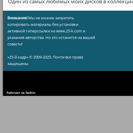
Один из самых любимых моих дисков в коллекци
Внимание!
Мы не можем запретить
копировать материалы без установки
активной гиперссылки на www.25-k.com и
указания авторства. Но это останется на вашей
совести!
«25-й кадр» © 2009-2025. Почти все права
защищены
Работает на Seditio