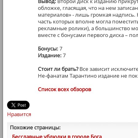
Вывод:
Второй диск к изданию прикрут
обложке, гласящая, что на нем запис
материалов» - лишь громкая надпись.
часть которых вполне могла поместить
рекламные ролики), а большинство мо
вместе с бонусами первого диска – пол
Бонусы:
7
Издание:
7
Стоит ли брать?
Все зависит исключите
Не-фанатам Тарантино издание не пок
Список всех обзоров
Нравится
Похожие страницы:
Бесславные ублюдки в городе Бога