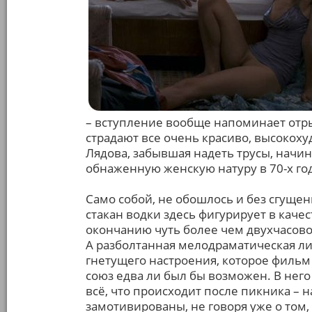
– вступление вообще напоминает отры
страдают все очень красиво, высокоху
Лядова, забывшая надеть трусы, начи
обнаженную женскую натуру в 70-х го
Само собой, не обошлось и без сгущен
стакан водки здесь фигурирует в качес
окончанию чуть более чем двухчасового
А разболтанная мелодраматическая л
гнетущего настроения, которое фильм о
союз едва ли был бы возможен. В него
всё, что происходит после пикника – н
замотивированы, не говоря уже о том,