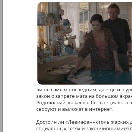
ли не самым последним, да еще и в у
закон о запрете мата на большом экр
Роднянский, казалось бы, специально
своруют и выложат в интернет.
Достоин ли «Левиафан» столь жарких д
социальных сетях и закончившимися 