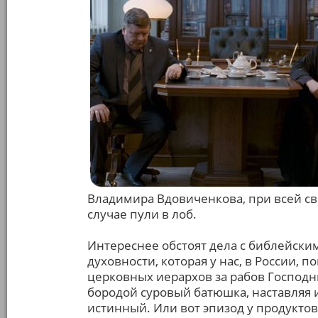
Владимира Вдовиченкова, при всей с
случае пули в лоб.
Интереснее обстоят дела с библейск
духовности, которая у нас, в России,
церковных иерархов за рабов Господних
бородой суровый батюшка, наставляя 
истинный. Или вот эпизод у продуктов