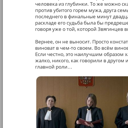
человека из глубинки. То же можно ск
против убитого горем мужа, друга сем
последнего в финальные минут двадц
раскладе его судьба была бы предреш
говоря уже о той, которой Звягинцев 
Вернее, он не выносит. Просто конста
виноват в чем-то своем. Во всём вино
Если честно, это наилучшим образом х
жалко, никого, как говорили в другом
главной роли…