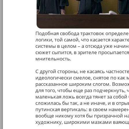
Подобная свобода трактовок определен
логики, той самой, что касается харак
системы в целом – а отсюда уже начи
сюжет сыпится, в зрителе просыпаетс
мнительность.
С другой стороны, не касаясь частност
идеологически смелое, снятое по ка
рассказанное широким слогом. Возмож
для того, чтобы еще раз подчеркнуть, 
маленькая ложь всегда тянет за собой
сложилась бы так, а не иначе, и в отр
путинская вертикаль: в своем намере
вообще никому хотя бы призрачной на
художнику, широкими мазками ваяющем