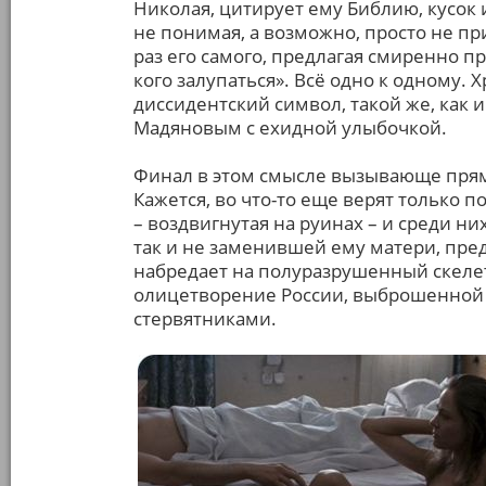
Николая, цитирует ему Библию, кусок и
не понимая, а возможно, просто не пр
раз его самого, предлагая смиренно при
кого залупаться». Всё одно к одному. 
диссидентский символ, такой же, как 
Мадяновым с ехидной улыбочкой.
Финал в этом смысле вызывающе прямо
Кажется, во что-то еще верят только п
– воздвигнутая на руинах – и среди н
так и не заменившей ему матери, пред
набредает на полуразрушенный скелет
олицетворение России, выброшенной 
стервятниками.