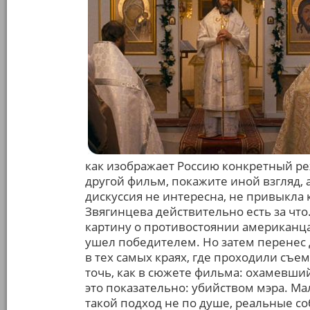
как изображает Россию конкретный ре
другой фильм, покажите иной взгляд, а
дискуссия не интересна, не привыкла к
Звягинцева действительно есть за что
картину о противостоянии американца
ушел победителем. Но затем перенес д
в тех самых краях, где проходили съем
точь, как в сюжете фильма: охамевши
это показательно: убийством мэра. М
такой подход не по душе, реальные со