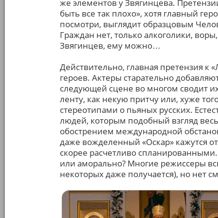
же элементов у Звягинцева. Претензи
быть все так плохо», хотя главный гер
посмотри, выглядит образцовым Чело
Граждан нет, только алкоголики, воры
Звягинцев, ему можно…
Действительно, главная претензия к 
героев. Актеры старательно добавляют
следующей сцене во многом сводит их
ленту, как некую притчу или, хуже тог
стереотипами о пьяных русских. Естес
людей, которым подобный взгляд весь
обострением международной обстанов
даже вожделенный «Оскар» кажутся о
скорее расчетливо спланированными. 
или аморально? Многие режиссеры всю
некоторых даже получается), но нет см