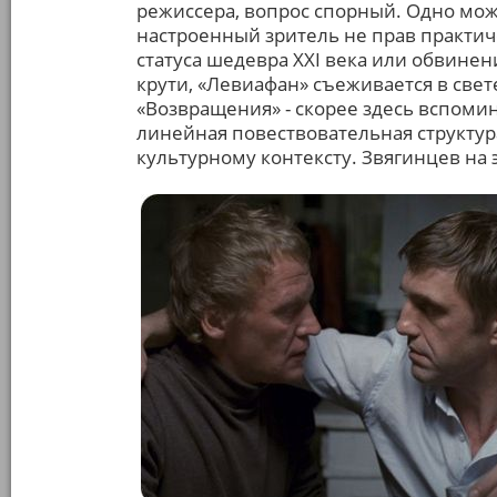
режиссера, вопрос спорный. Одно мож
настроенный зритель не прав практич
статуса шедевра XXI века или обвинен
крути, «Левиафан» съеживается в свет
«Возвращения» - скорее здесь вспоми
линейная повествовательная структура
культурному контексту. Звягинцев на э