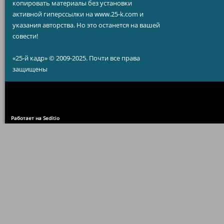
копировать материалы без установки
активной гиперссылки на www.25-k.com и
указания авторства. Но это останется на вашей
совести!
«25-й кадр» © 2009-2025. Почти все права
защищены
Работает на Seditio