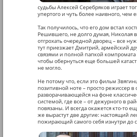
судьбы Алексей Серебряков играет то
упертого и чуть более наивного, чем е
Так получилось, что его дом встал кос
Решившего, не долго думая, Николая 
отгрохать очередной дворец – все ну
тут приезжает Дмитрий, армейский др
связями и полной папкой компромата 
чтобы обернуться еще большей катастр
не могло.
Не потому что, если это фильм Звягинц
позитивной ноте – просто режиссер в 
разворачивающейся на фоне классиче
системой, где все – от дежурного в р
повязаны. И всегда окажется кто-то ещ
же вырастут две другие: настоящий л
пожирающий самого себя изнутри до с