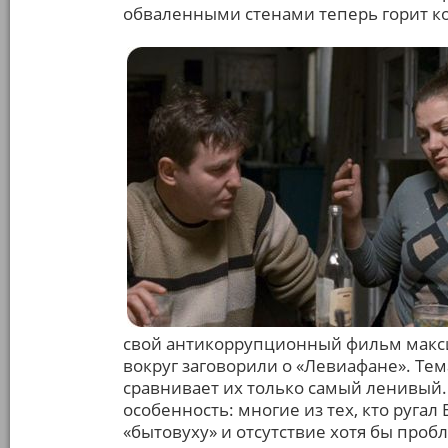
обваленными стенами теперь горит кос
свой антикоррупционный фильм макси
вокруг заговорили о «Левиафане». Тем
сравнивает их только самый ленивый.
особенность: многие из тех, кто ругал
«бытовуху» и отсутствие хотя бы проб