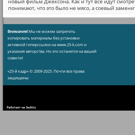
новый фильм Джексона. Как и тут все идут смотре
понимают, что это было не мясо, а соевый заменит
Внимание!
Мы не можем запретить
копировать материалы без установки
активной гиперссылки на www.25-k.com и
указания авторства. Но это останется на вашей
совести!
«25-й кадр» © 2009-2025. Почти все права
защищены
Работает на Seditio