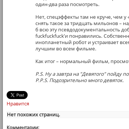
один-два раза посмотреть.
Нет, спецэффекты там не круче, чем у 
снять такое за тридцать мильонов – на
б всю эту псевдодокументальность до
fuckfuckfuck’и понравились. Собственн
инопланетный робот и устраивает вс
лучшим во всем фильме.
Как итог – нормальный фильм, просмот
P.S. Ну а завтра на "Девятого" пойду п
P.P.S. Подозрительно много девяток.
Нравится
Нет похожих страниц.
Комментарии: