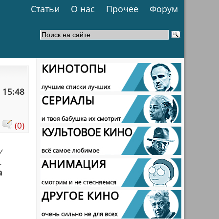
Статьи
О нас
Прочее
Форум
 15:48
:
(0)
у
.
а