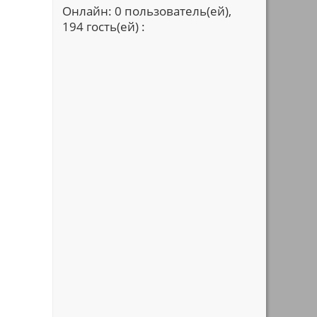
Онлайн: 0 пользователь(ей),
194 гость(ей) :