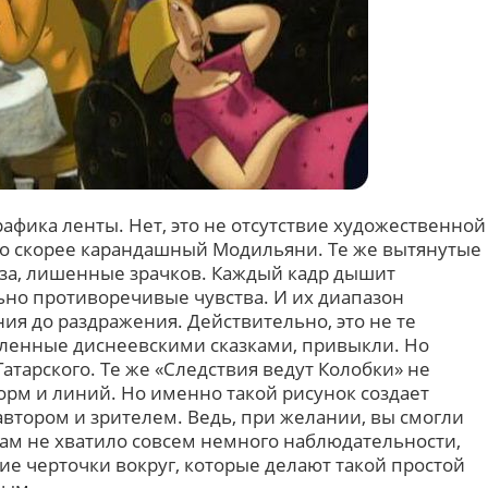
афика ленты. Нет, это не отсутствие художественной
Это скорее карандашный Модильяни. Те же вытянутые
аза, лишенные зрачков. Каждый кадр дышит
ьно противоречивые чувства. И их диапазон
ия до раздражения. Действительно, это не те
мленные диснеевскими сказками, привыкли. Но
атарского. Те же «Следствия ведут Колобки» не
рм и линий. Но именно такой рисунок создает
втором и зрителем. Ведь, при желании, вы смогли
вам не хватило совсем немного наблюдательности,
ие черточки вокруг, которые делают такой простой