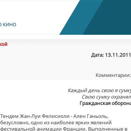
укой
Дата: 13.11.2011
Комментарии
Каждый день свою я сумк
Свою сумку охранял
Гражданская оборон
Тендем Жан-Луи Фелисиоли - Ален Ганьоль,
безусловно, одно из наиболее ярких явлений
фестивальной анимации Франции. Выполненные в