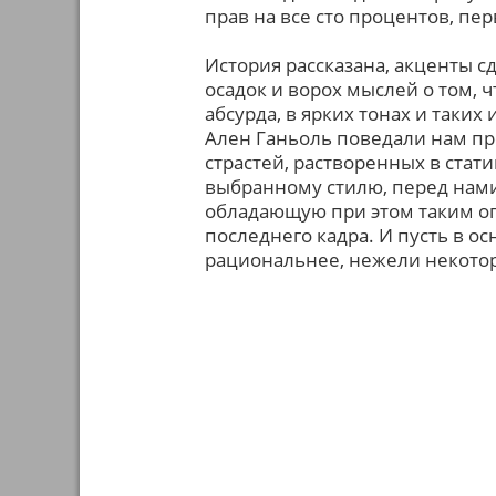
прав на все сто процентов, пе
История рассказана, акценты сд
осадок и ворох мыслей о том, 
абсурда, в ярких тонах и таки
Ален Ганьоль поведали нам п
страстей, растворенных в ста
выбранному стилю, перед нам
обладающую при этом таким о
последнего кадра. И пусть в о
рациональнее, нежели некото