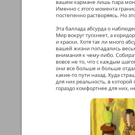
вашем кармане лишь пара монет
Именно с этого момента грани
постепенно растворяясь. Но эт
Эта баллада абсурда о наблюде
Мир вокруг тускнеет, а корид
и краски. Хотя так ли много аб
вашей жизни попадались весь
внимания к чему-либо. Собира
вовсе не то, что с каждым шаг
они все больше и больше отдаля
какие-то пути назад. Куда стр
для них реальность, в которой
гораздо комфортнее для них, 