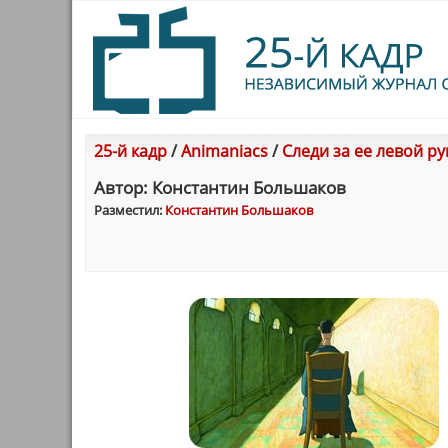
25-й кадр
/
Animaniacs
/
Следи за ее левой р
Автор: Константин Большаков
Разместил:
Константин Большаков