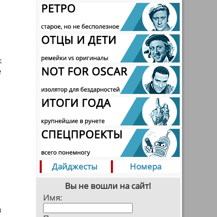
к
е
и
Дайджесты
Номера
Вы не вошли на сайт!
Имя:
в