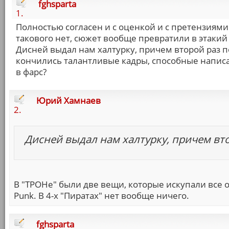
fghsparta
1.
Полностью согласен и с оценкой и с претензиями 
такового нет, сюжет вообще превратили в этакий 
Дисней выдал нам халтурку, причем второй раз п
кончились талантливые кадры, способные напис
в фарс?
Юрий Хамнаев
2.
Дисней выдал нам халтурку, причем вт
В "ТРОНе" были две вещи, которые искупали все о
Punk. В 4-х "Пиратах" нет вообще ничего.
fghsparta