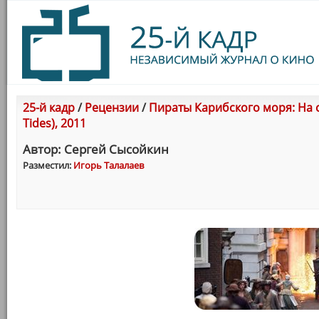
25-й кадр
/
Рецензии
/
Пираты Карибского моря: На ст
Tides), 2011
Автор: Сергей Сысойкин
Разместил:
Игорь Талалаев