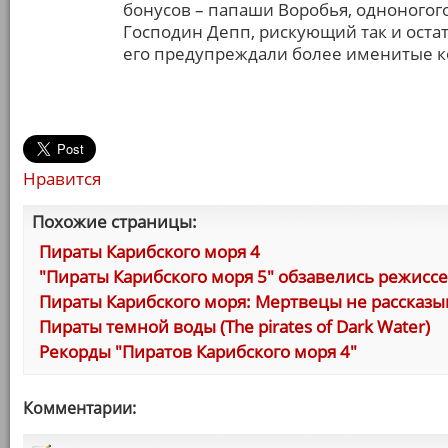
бонусов – папаши Воробья, одноногог
Господин Депп, рискующий так и остат
его предупреждали более именитые ко
Нравится
Похожие страницы:
Пираты Карибского моря 4
"Пираты Карибского моря 5" обзавелись режисс
Пираты Карибского моря: Мертвецы не рассказы
Пираты темной воды (The pirates of Dark Water)
Рекорды "Пиратов Карибского моря 4"
Комментарии: