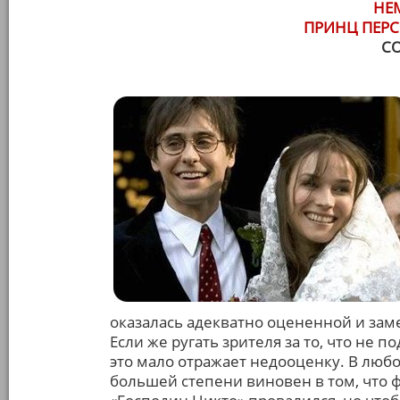
НЕ
ПРИНЦ ПЕРС
С
оказалась адекватно оцененной и зам
Если же ругать зрителя за то, что не
это мало отражает недооценку. В любо
большей степени виновен в том, что ф