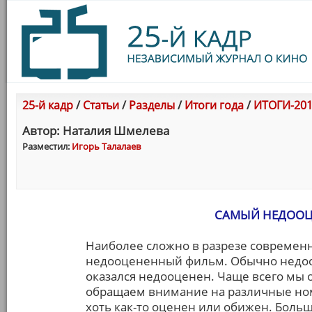
25-й кадр
/
Статьи
/
Разделы
/
Итоги года
/
ИТОГИ-201
Автор: Наталия Шмелева
Разместил:
Игорь Талалаев
САМЫЙ НЕДООЦ
Наиболее сложно в разрезе современ
недооцененный фильм. Обычно недооц
оказался недооценен. Чаще всего мы 
обращаем внимание на различные но
хоть как-то оценен или обижен. Боль