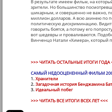
В результате имеем фильм, на который
зрители. Но большинство посмотревши
шикарным, и совершенно не важно, по
миллион долларов. А всю ахинею по п
политическую дискриминацию. Видите л
говорить боятся, а потому его попрост
вот шедевры и проваливаются. Подоб
Винченцо Натали «Химера», который п
>>> ЧИТАТЬ ОСТАЛЬНЫЕ ИТОГИ ГОДА 
САМЫЙ НЕДООЦЕНЕННЫЙ ФИЛЬМ 200
1.
Хранители
2.
Загадочная история Бенджамина Ба
3.
Идеальный побег
>>> ЧИТАТЬ ВСЕ ИТОГИ ВСЕХ ЛЕТ <<<