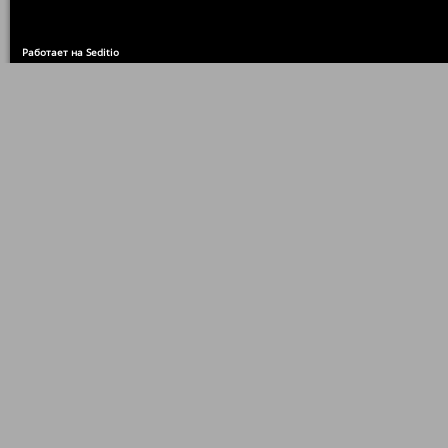
Работает на Seditio