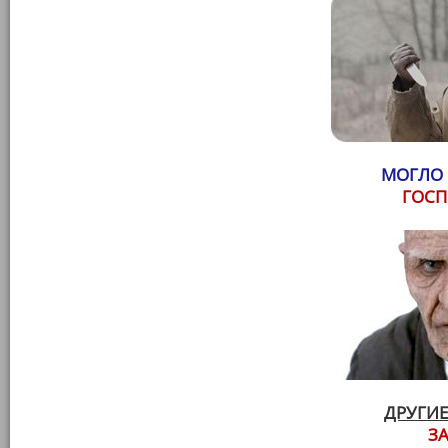
МОГЛО 
ГОСП
ДРУГИЕ
З