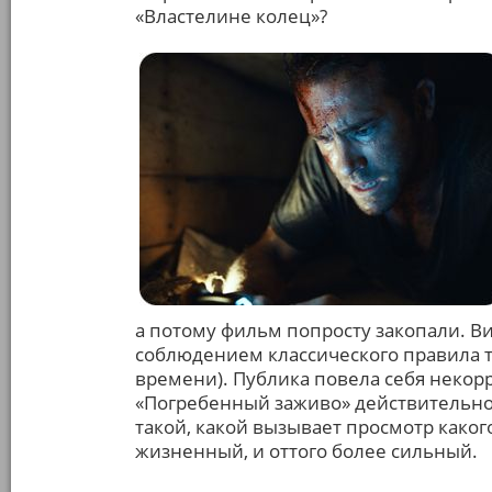
«Властелине колец»?
а потому фильм попросту закопали. В
соблюдением классического правила тр
времени). Публика повела себя некор
«Погребенный заживо» действительно 
такой, какой вызывает просмотр каког
жизненный, и оттого более сильный.