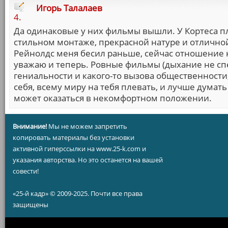
Игорь Талалаев
4.
Да одинаковые у них фильмы вышли. У Кортеса пл
стильном монтаже, прекрасной натуре и отличной
Рейнолдс меня бесил раньше, сейчас отношение 
уважаю и теперь. Ровные фильмы (дыхание не спе
гениальности и какого-то вызова общественности,
себя, всему миру на тебя плевать, и лучше думать
может оказаться в некомфортном положении.
Внимание!
Мы не можем запретить
копировать материалы без установки
активной гиперссылки на www.25-k.com и
указания авторства. Но это останется на вашей
совести!
«25-й кадр» © 2009-2025. Почти все права
защищены