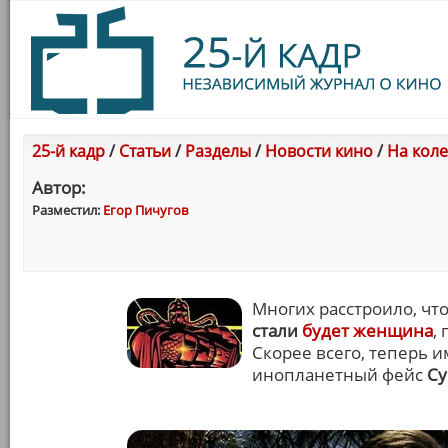
25-й кадр
/
Статьи
/
Разделы
/
Новости кино
/
На коле
Автор:
Разместил:
Егор Пичугов
Многих расстроило, ч
стали
будет женщина
,
Скорее всего, теперь 
инопланетный фейс
С