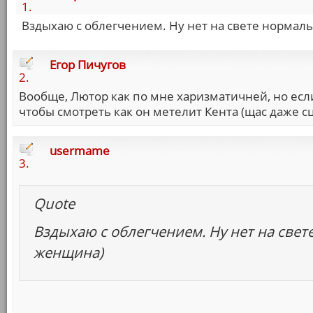
1.
Вздыхаю с облегчением. Ну нет на свете нормаль
Егор Пичугов
2.
Вообще, Лютор как по мне харизматичней, но если 
чтобы смотреть как он метелит Кента (щас даже с
usermame
3.
Quote
Вздыхаю с облегчением. Ну нет на свет
женщина)