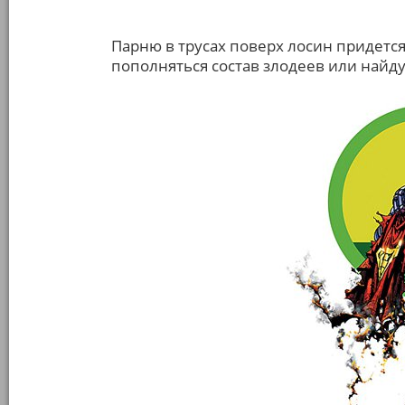
Парню в трусах поверх лосин придется
пополняться состав злодеев или найдут