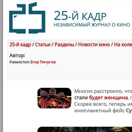
25-й кадр
/
Статьи
/
Разделы
/
Новости кино
/
На коле
Автор:
Разместил:
Егор Пичугов
Многих расстроило, ч
стали
будет женщина
,
Скорее всего, теперь 
инопланетный фейс
С