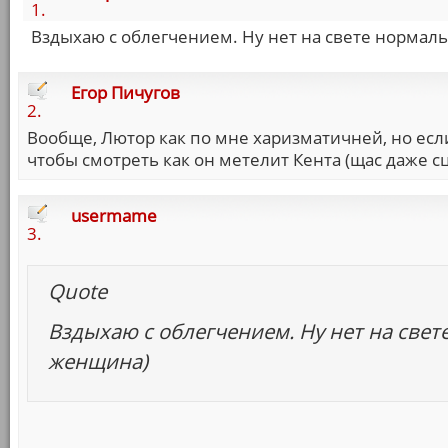
1.
Вздыхаю с облегчением. Ну нет на свете нормаль
Егор Пичугов
2.
Вообще, Лютор как по мне харизматичней, но если 
чтобы смотреть как он метелит Кента (щас даже с
usermame
3.
Quote
Вздыхаю с облегчением. Ну нет на свет
женщина)