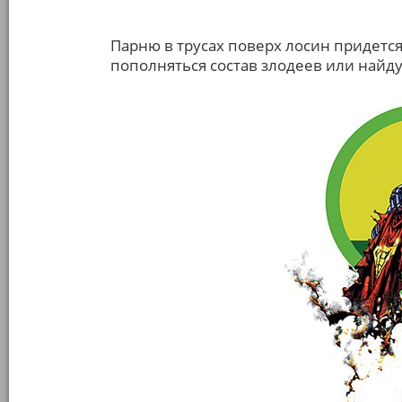
Парню в трусах поверх лосин придется
пополняться состав злодеев или найдут