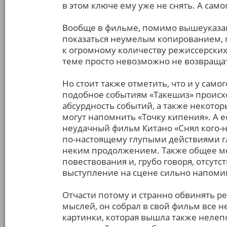
в этом ключе ему уже не снять. А само
Вообще в фильме, помимо вышеуказан
показаться неумелым копированием, 
к огромному количеству режиссерских 
теме просто невозможно не возвращать
Но стоит также отметить, что и у само
подобное событиям «Такешиз» происх
абсурдность событий, а также некото
могут напомнить «Точку кипения». А
неудачный фильм Китано «Снял кого
по-настоящему глупыми действиями гла
неким продолжением. Также общее ме
повествования и, грубо говоря, отсутс
выступление на сцене сильно напомин
Отчасти потому и странно обвинять р
мыслей, он собрал в свой фильм все 
картинки, которая вышла также нелепо