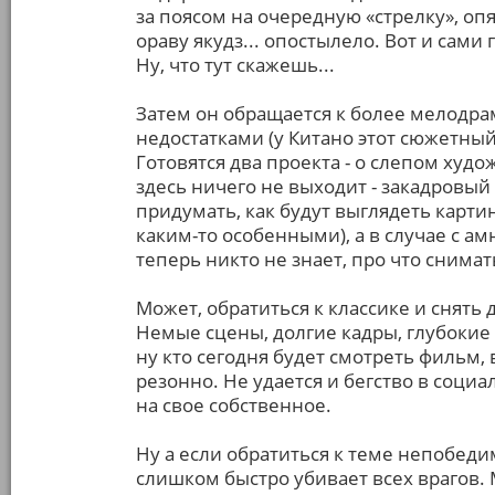
за поясом на очередную «стрелку», оп
ораву якудз... опостылело. Вот и сами 
Ну, что тут скажешь...
Затем он обращается к более мелодра
недостатками (у Китано этот сюжетный
Готовятся два проекта - о слепом худ
здесь ничего не выходит - закадровый 
придумать, как будут выглядеть карт
каким-то особенными), а в случае с а
теперь никто не знает, про что снимат
Может, обратиться к классике и снять 
Немые сцены, долгие кадры, глубокие 
ну кто сегодня будет смотреть фильм, 
резонно. Не удается и бегство в соци
на свое собственное.
Ну а если обратиться к теме непобед
слишком быстро убивает всех врагов.