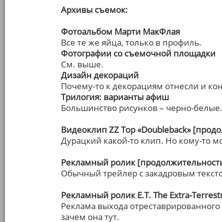
Архивы съемок:
Фотоальбом Марти МакФлая
Все те же яйца, только в профиль.
Фотографии со съемочной площадки
См. выше.
Дизайн декораций
Почему-то к декорациям отнесли и ко
Трилогия: варианты афиш
Большинство рисунков – черно-белые
Видеоклип ZZ Top «Doubleback» [продо
Дурацкий какой-то клип. Но кому-то м
Рекламный ролик [продолжительность:
Обычный трейлер с закадровым текст
Рекламный ролик E.T. The Extra-Terrest
Реклама выхода отреставрированного 
зачем она тут.