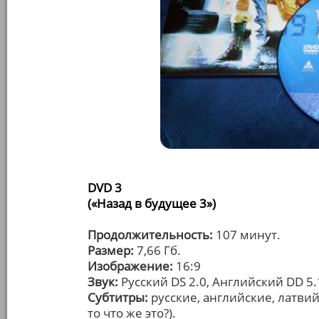
DVD 3
(«Назад в будущее 3»)
Продолжительность:
107 минут.
Размер:
7,66 Гб.
Изображение:
16:9
Звук:
Русский DS 2.0, Английский DD 5.
Субтитры:
русские, английские, латвийс
то что же это?).