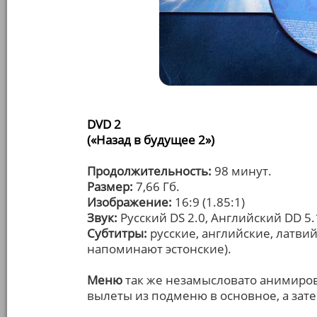
DVD 2
(«Назад в будущее 2»)
Продолжительность:
98 минут.
Размер:
7,66 Гб.
Изображение:
16:9 (1.85:1)
Звук:
Русский DS 2.0, Английский DD 5.
Субтитры:
русские, английские, латвий
напоминают эстонские).
Меню
так же незамысловато анимиров
вылеты из подменю в основное, а зате