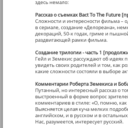
здесь немало:
Рассказ о съемках Bact To The Future 
Сложности и интересности фильма – 
в сериале, создание «Делореана», не
декораций, 50-х годах, гриме и пышно
раздвигающей рамки фильма.
Создание трилогии - часть 1 [продолжи
Гейл и Земекис рассуждают об идеях
увидеть своих родителей и том, как р
какие сложности состояли в выборе ак
Комментарии Роберта Земекиса и Боба
Путанный, но интересный рассказ о т
выстроенный в форме вопрос зрителей
комментариев в стиле: «О, помню, как
Выясняется целая куча мелких подробн
английском, и в русском и в остальны
Нас, разумеется, интересует русский.