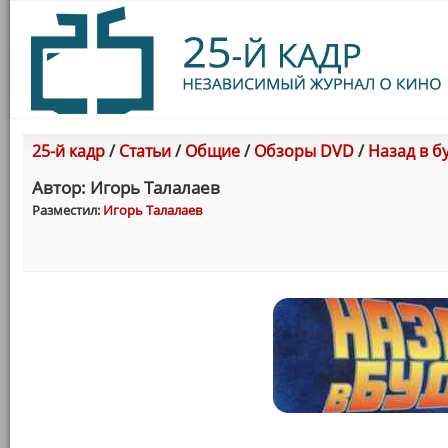
25-й кадр
/
Статьи
/
Общие
/
Обзоры DVD
/
Назад в б
Автор: Игорь Талалаев
Разместил:
Игорь Талалаев