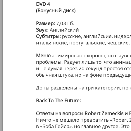
DVD 4
(Бонусный диск)
Размер:
7,03 Гб.
Звук:
Английский
Субтитры:
русские, английские, нидер
итальянские, португальские, чешские, 
Меню
анимировано хорошо, но с чувст
проблемы. Радует лишь то, что анима
и не думая через 20 секунд простоя от
обычная штука, но на фоне предыдущи
Допы разделены на три категории, по
Back To The Future:
Ответы на вопросы Robert Zemeckis и 
Ничто не мешало превратить «Robert Ze
в «Боба Гейла», но главное другое. Это