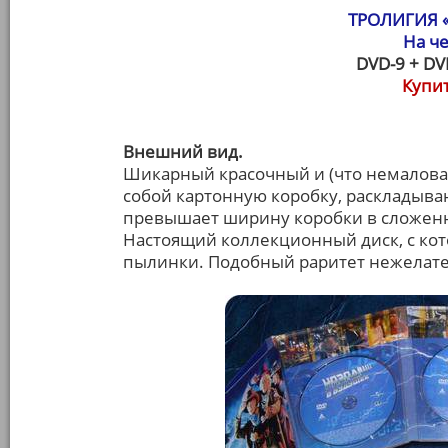
ТРОЛИГИЯ 
На ч
DVD-9 + DV
Купит
Внешний вид.
Шикарный красочный и (что немалова
собой картонную коробку, раскладыва
превышает ширину коробки в сложенн
Настоящий коллекционный диск, с кот
пылинки. Подобный раритет нежелате