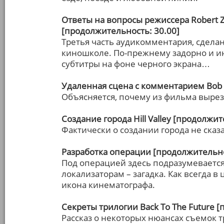
Ответы на вопросы режиссера Robert Z
[продолжительность: 30.00]
Третья часть аудикомментария, сдела
киношколе. По-прежнему задорно и ин
субтитры на фоне черного экрана…
Удаленная сцена с комментарием Bob 
Объясняется, почему из фильма вырез
Создание города Hill Valley [продолжит
Фактически о создании города не сказ
Разработка операции [продолжительно
Под операцией здесь подразумевается
локализаторам – загадка. Как всегда в
икона кинематографа.
Секреты трилогии Back To The Future 
Рассказ о некоторых нюансах съемок т