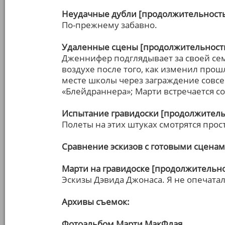
Неудачные дубли [продолжительность:
По-прежнему забавно.
Удаленные сцены [продолжительность
Дженнифер подглядывает за своей сем
воздухе после того, как изменил прош
месте школы через заграждение совс
«Блейдраннера»; Марти встречается со
Испытание гравидоски [продолжительн
Полеты на этих штуках смотрятся прос
Сравнение эскизов с готовыми сцена
Марти на гравидоске [продолжительнос
Эскизы Дэвида Джонаса. Я не опечатал
Архивы съемок:
Фотоальбом Марти МакФлая