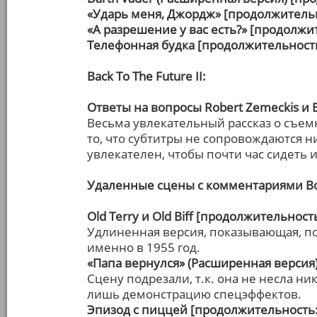
«Ударь меня, Джордж» [продолжительн
«А разрешение у вас есть?» [продолжит
Телефонная будка [продолжительность
Back To The Future II:
Ответы на вопросы Robert Zemeckis и 
Весьма увлекательный рассказ о съем
то, что субтитры не сопровождаются н
увлекателен, чтобы почти час сидеть и
Удаленные сцены с комментариями Bo
Old Terry и Old Biff [продолжительность
Удлиненная версия, показывающая, п
именно в 1955 год.
«Папа вернулся» (Расширенная версия)
Сцену подрезали, т.к. она не несла н
лишь демонстрацию спецэффектов.
Эпизод с пиццей [продолжительность: