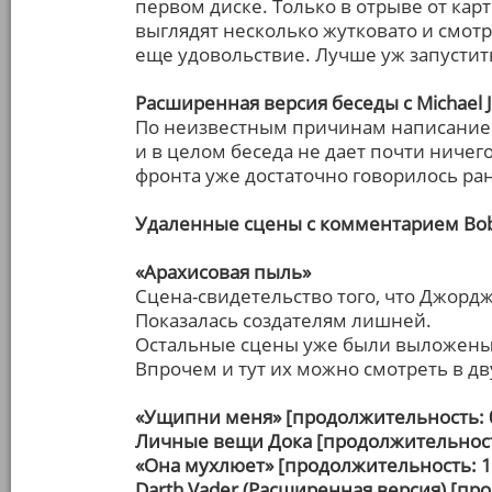
первом диске. Только в отрыве от ка
выглядят несколько жутковато и смотре
еще удовольствие. Лучше уж запустит
Расширенная версия беседы с Michael J
По неизвестным причинам написание 
и в целом беседа не дает почти ничего
фронта уже достаточно говорилось ра
Удаленные сцены с комментарием Bob
«Арахисовая пыль»
Сцена-свидетельство того, что Джордж
Показалась создателям лишней.
Остальные сцены уже были выложены 
Впрочем и тут их можно смотреть в дв
«Ущипни меня» [продолжительность: 
Личные вещи Дока [продолжительност
«Она мухлюет» [продолжительность: 1
Darth Vader (Расширенная версия) [пр