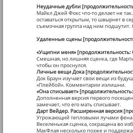
Неудачные дубли [продолжительность:
Майкл Джей Фокс что-то делает не так.
оставаться открытым, то швырнет в сер
съемочная группа над ним подшутит. 
Удаленные сцены [продолжительность
«Ущипни меня» [продолжительность: 
Смешная, но лишняя сценка, где Марти
чтобы он проснулся.
Личные вещи Дока [продолжительност
Док Браун изучает свои вещи из будущ
«Плейбой». Комментарии излишни.
«Она списывает» [продолжительность:
Дополненная версия первого посещени
замечает, что его мать списывает.
Дарт Вейдер. Расширенная версия [пр
Угрожающий тепловыми лучами фена М
Веселенькая сценка, сокращена во из
МакФлая несколько позже и поддерж