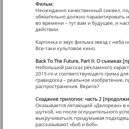
Фильм:
Неожиданно качественный сиквел, п
обязательно должно паразитировать н
во времени – тут вам и будущее, и на
действии.
Картинка и звук фильма звезд с неба н
Все-таки культовое кино.
Back To The Future, Part II: О съемках 
Небольшой рассказ рекламного характ
2015-го и соответствующего грима для
гравидоска – реальное изобретение, 
распространения. Верите?
Создание трилогии: часть 2 [продолжи
Оказывается летающий «Делореан» в 
шуткой, но после оглушительного усп
выкручиваться, придумывая подходящ
рассказывают «Боб и Боб».