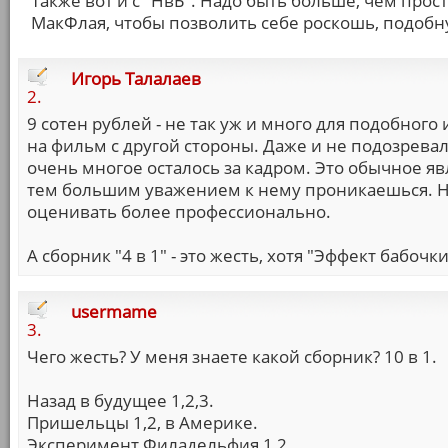
Также вот и с "НвБ". Надо быть больше, чем пр
МакФлая, чтобы позволить себе роскошь, подобн
Игорь Талалаев
2.
9 сотен рублей - не так уж и много для подобного 
на фильм с другой стороны. Даже и не подозревал
очень многое осталось за кадром. Это обычное я
тем большим уважением к нему проникаешься. Ну
оценивать более профессионально.
А сборник "4 в 1" - это жесть, хотя "Эффект бабочк
usermame
3.
Чего жесть? У меня знаете какой сборник? 10 в 1.
Назад в будущее 1,2,3.
Пришельцы 1,2, в Америке.
Эксперимент Филадельфия 1,2.