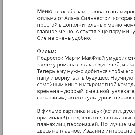
Меню
не особо замысловато анимиров
фильма от Алана Сильвестри, которая
простой в дополнительных меню моме
главное меню. А спустя еще пару мин
Сие не очень удобно.
Фильм:
Подросток Марти МакФлай умудрился о
завязку романа своих родителей, из-за
Теперь ему нужно добиться чтобы его
папу и вернуться в будущее. Научную 
семейным кино и искрометной комеди
времена – добрый, смешной, увлекат
серьезным, но его культурная ценност
В фильме картинка и звук (кстати, дуб
оригинале!) средненькие, весьма выс
планах лиц персонажей. Но, лучше мы 
здесь не главное. Издание интересно