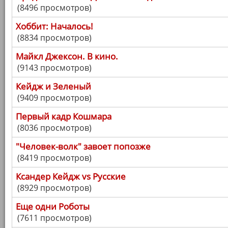
(8496 просмотров)
Хоббит: Началось!
(8834 просмотров)
Майкл Джексон. В кино.
(9143 просмотров)
Кейдж и Зеленый
(9409 просмотров)
Первый кадр Кошмара
(8036 просмотров)
"Человек-волк" завоет попозже
(8419 просмотров)
Ксандер Кейдж vs Русские
(8929 просмотров)
Еще одни Роботы
(7611 просмотров)