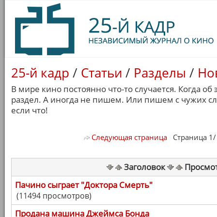
25-й кадр
/
Статьи
/
Разделы
/
Но
В мире кино постоянно что-то случается. Когда об
раздел. А иногда не пишем. Или пишем с чужих с
если что!
Следующая страница
Страница 1/ 7
Заголовок
Просмо
Пачино сыграет "Доктора Смерть"
(11494 просмотров)
Продана машина Джеймса Бонда