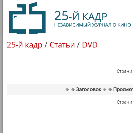
25-й кадр
/
Статьи
/
DVD
Страница
Заголовок
Просмо
Страница