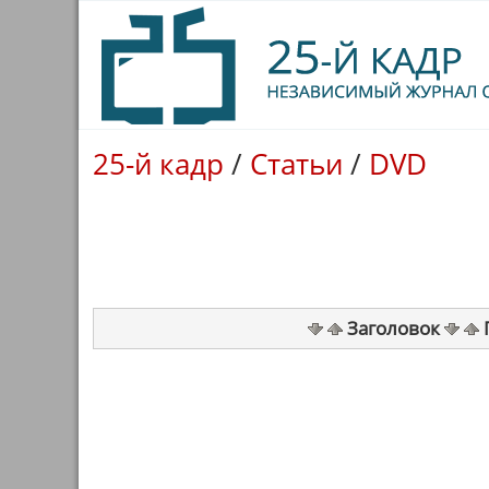
25-й кадр
/
Статьи
/
DVD
Заголовок