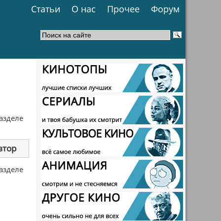
Статьи
О нас
Прочее
Форум
разделе
втор
разделе