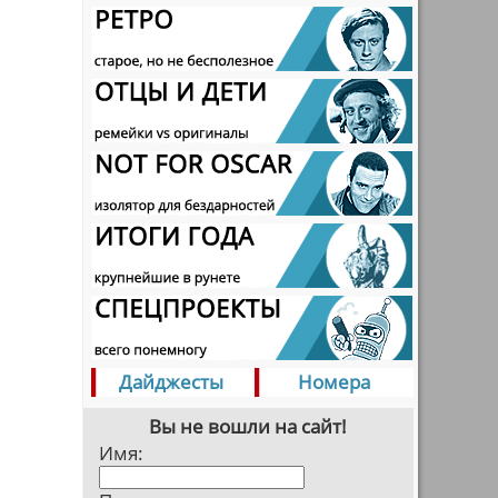
Дайджесты
Номера
Вы не вошли на сайт!
Имя: