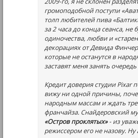
2009-го, я не склонен раздел
громоподобной поступи «Ават
толп любителей пива «Балтика
за 2 часа до конца сеанса, н
одиночества, любви и «старен
декорациях от Девида Финчер
которые не останутся в народ
заставят меня занять очередь 
Кредит доверия студии Pixar 
вижу ни одной причины, поче
народным массам и ждать тре
франчайза. Снайдеровский му
«Остров проклятых»
- из уваж
режиссером его не назову. Ну