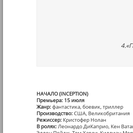
4.«
НАЧАЛО (INCEPTION)
Премьера: 15 июля
Жанр:
фантастика, боевик, триллер
Производство:
США, Великобритания
Режиссер:
Кристофер Нолан
В ролях:
Леонардо ДиКаприо, Кен Вата
Эллен Пейдж, Том Харди, Киллиан Мер