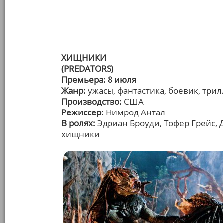
ХИЩНИКИ
(PREDATORS)
Премьера: 8 июля
Жанр:
ужасы, фантастика, боевик, три
Производство:
США
Режиссер:
Нимрод Антал
В ролях:
Эдриан Броуди, Тофер Грейс, Д
хищники