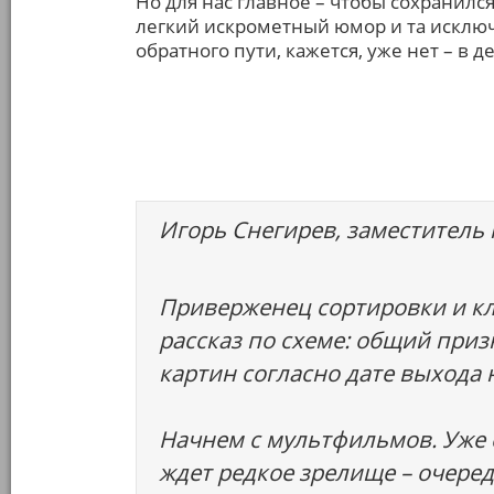
Но для нас главное – чтобы сохранилс
легкий искрометный юмор и та исключ
обратного пути, кажется, уже нет – в де
Игорь Снегирев, заместитель 
Приверженец сортировки и кл
рассказ по схеме: общий при
картин согласно дате выхода 
Начнем с мультфильмов. Уже 
ждет редкое зрелище – очер