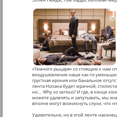
«Темного рыцаря» со стоящим к нам с
воодушевление наше как-то уменьшило
грустная ирония или банальное отсутс
лента Нолана будет мрачной, стилист
но… Why so serious? И где, в конце к
можете удивлять и запутывать, мы зн
вполне могут возникнуть слухи, что «г
Удивительно, но в этой ленте наконец