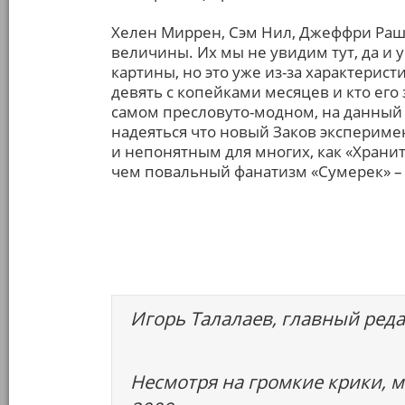
Хелен Миррен, Сэм Нил, Джеффри Раш
величины. Их мы не увидим тут, да и 
картины, но это уже из-за характери
девять с копейками месяцев и кто его
самом пресловуто-модном, на данный 
надеяться что новый Заков эксперимен
и непонятным для многих, как «Хранит
чем повальный фанатизм «Сумерек» – 
Игорь Талалаев, главный реда
Несмотря на громкие крики, м