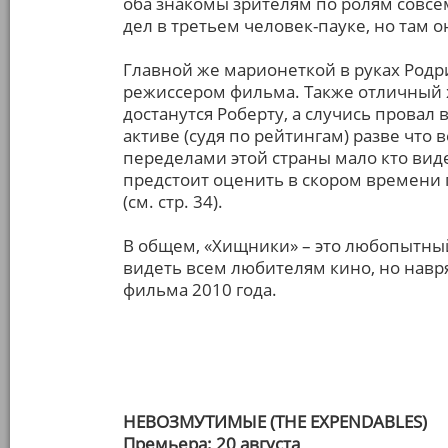
оба знакомы зрителям по ролям совсем
дел в третьем человек-пауке, но там о
Главной же марионеткой в руках Родр
режиссером фильма. Также отличный хо
достанутся Роберту, а случись провал
активе (судя по рейтингам) разве что 
переделами этой страны мало кто вид
предстоит оценить в скором времени 
(см. стр. 34).
В общем, «Хищники» – это любопытны
видеть всем любителям кино, но нав
фильма 2010 года.
НЕВОЗМУТИМЫЕ (THE EXPENDABLES)
Премьера: 20 августа