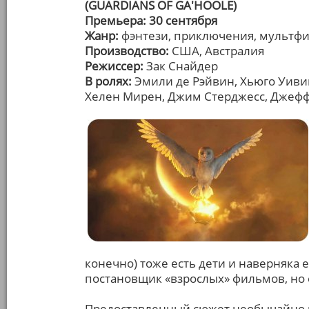
(GUARDIANS OF GA'HOOLE)
Премьера: 30 сентября
Жанр:
фэнтези, приключения, мультф
Производство:
США, Австралия
Режиссер:
Зак Снайдер
В ролях:
Эмили де Рэйвин, Хьюго Уивин
Хелен Мирен, Джим Стерджесс, Джеф
конечно) тоже есть дети и наверняка е
постановщик «взрослых» фильмов, но 
Предоставленный сюжет необычайно п