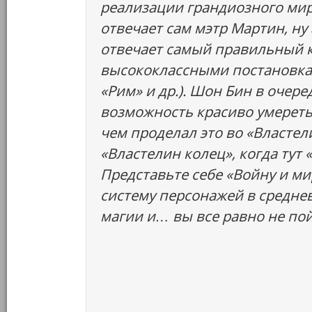
реализации грандиозного мира
отвечает сам мэтр Мартин, ну 
отвечает самый правильный к
высококлассными постановкам
«Рим» и др.). Шон Бин в очер
возможность красиво умереть 
чем проделал это во «Властел
«Властелин колец», когда тут 
Представьте себе «Войну и ми
систему персонажей в средне
магии и… вы все равно не пой