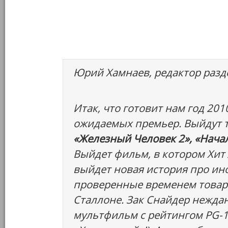
Юрий Хамнаев, редактор разде
Итак, что готовит нам год 20
ожидаемых премьер. Выйдут 
«Железный Человек 2», «Нача
Выйдет фильм, в котором Хит 
выйдет новая история про ин
проверенные временем товари
Сталлоне. Зак Снайдер нежда
мультфильм с рейтингом PG-13