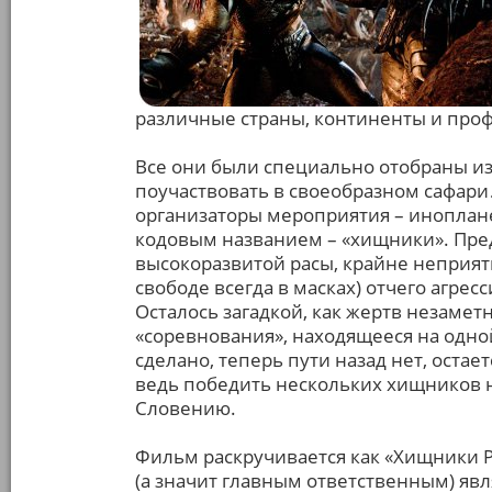
различные страны, континенты и проф
Все они были специально отобраны 
поучаствовать в своеобразном сафари
организаторы мероприятия – иноплан
кодовым названием – «хищники». Пре
высокоразвитой расы, крайне неприя
свободе всегда в масках) отчего агре
Осталось загадкой, как жертв незамет
«соревнования», находящееся на одно
сделано, теперь пути назад нет, оста
ведь победить нескольких хищников н
Словению.
Фильм раскручивается как «Хищники Р
(а значит главным ответственным) явл