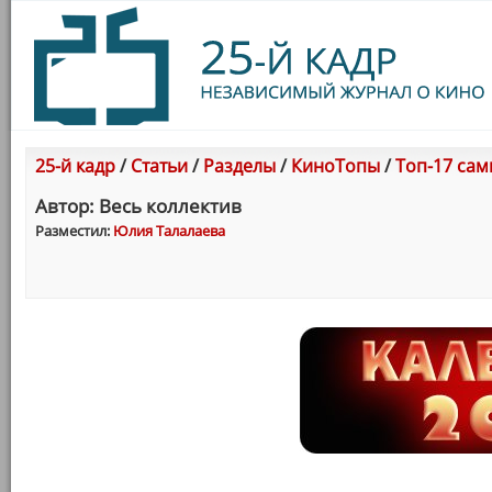
25-й кадр
/
Статьи
/
Разделы
/
КиноТопы
/
Топ-17 сам
Автор: Весь коллектив
Разместил:
Юлия Талалаева