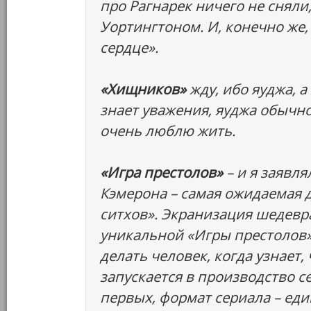
про Рагнарек ничего не сняли
Уортингтоном. И, конечно же,
сердце».
«Хищников»
жду, ибо яуджа, а
знает уважения, яуджа обычно
очень люблю жить.
«Игра престолов»
– и я заявл
Кэмерона – самая ожидаемая 
ситхов». Экранизация шедевр
уникальной «Игры престолов»
делать человек, когда узнает
запускается в производство се
первых, формат сериала – ед