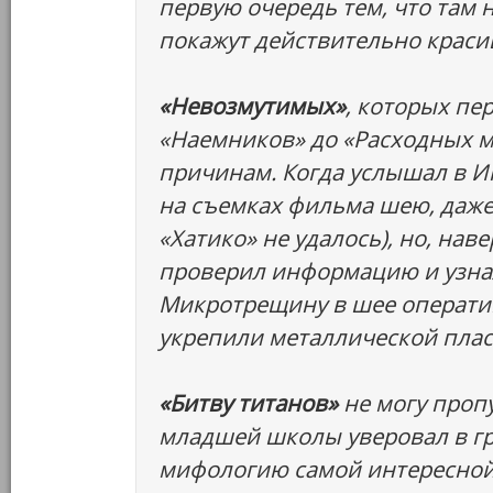
первую очередь тем, что там
покажут действительно краси
«Невозмутимых»
, которых пер
«Наемников» до «Расходных м
причинам. Когда услышал в Ин
на съемках фильма шею, даже 
«Хатико» не удалось), но, нав
проверил информацию и узнал,
Микротрещину в шее оператив
укрепили металлической плас
«Битву титанов»
не могу пропу
младшей школы уверовал в гре
мифологию самой интересной.