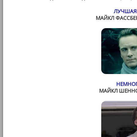
ЛУЧШАЯ 
МАЙКЛ ФАССБЕН
НЕМНОГ
МАЙКЛ ШЕННОН