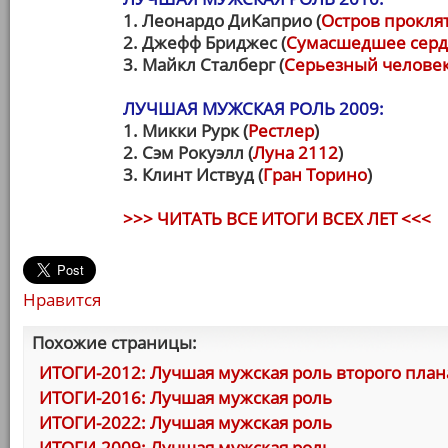
1. Леонардо ДиКаприо (
Остров прокля
2. Джефф Бриджес (
Сумасшедшее сер
3. Майкл Сталберг (
Серьезный челове
ЛУЧШАЯ МУЖСКАЯ РОЛЬ 2009:
1. Микки Рурк (
Рестлер
)
2. Сэм Рокуэлл (
Луна 2112
)
3. Клинт Иствуд (
Гран Торино
)
>>> ЧИТАТЬ ВСЕ ИТОГИ ВСЕХ ЛЕТ <<<
Нравится
Похожие страницы:
ИТОГИ-2012: Лучшая мужская роль второго план
ИТОГИ-2016: Лучшая мужская роль
ИТОГИ-2022: Лучшая мужская роль
ИТОГИ-2009: Лучшая мужская роль