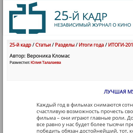
25-й кадр
/
Статьи
/
Разделы
/
Итоги года
/
ИТОГИ-201
Автор: Вероника Кломас
Разместил:
Юлия Талалаева
ЛУЧШАЯ МУ
Каждый год в фильмах снимаются сотн
счастливую возможность прочесть с
фильма – они играют главные роли. Д
все равно у нас будет более тысячи п
победить обязан достойнейший, тот, 