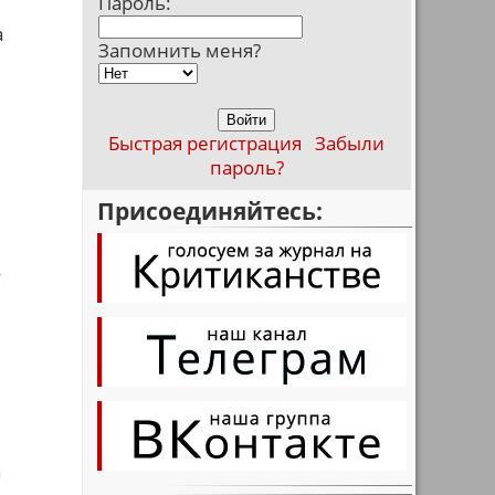
Пароль:
а
Запомнить меня?
Быстрая регистрация
Забыли
пароль?
Присоединяйтесь:
у
а