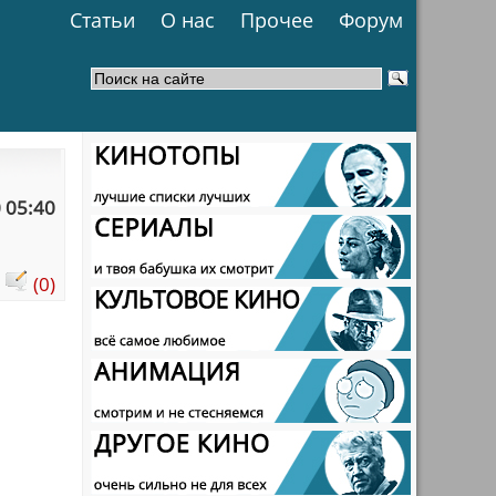
Статьи
О нас
Прочее
Форум
 05:40
:
(0)