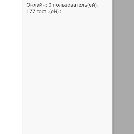
Онлайн: 0 пользователь(ей),
177 гость(ей) :