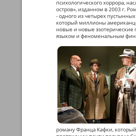
психологического хоррора, на
остров», изданном в 2003 г. Ро
- одного из четырех пустынных
который миллионы американцев
новые и новые эзотерические 
языком и феноменальным фина
роману Франца Кафки, который