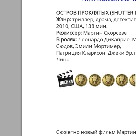
ОСТРОВ ПРОКЛЯТЫХ (SHUTTER 
Жанр:
триллер, драма, детекти
2010, США, 138 мин.
Режиссер:
Мартин Скорсезе
В ролях:
Леонардо ДиКаприо, Ма
Сюдов, Эмили Мортимер,
Патриция Кларксон, Джеки Эрл
Линч
Сюжетно новый фильм Мартина