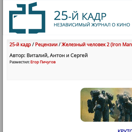
25-й кадр
/
Рецензии
/
Железный человек 2 (Iron Man 
Автор: Виталий, Антон и Сергей
Разместил:
Егор Пичугов
КРУТ