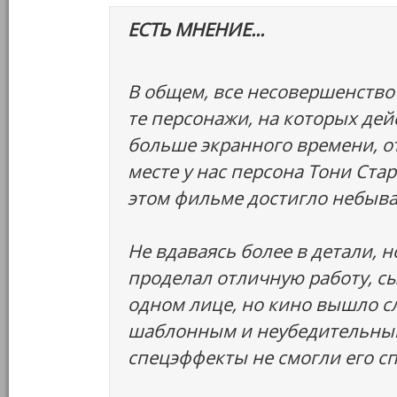
ЕСТЬ МНЕНИЕ...
В общем, все несовершенство 
те персонажи, на которых де
больше экранного времени, от
месте у нас персона Тони Стар
этом фильме достигло небыва
Не вдаваясь более в детали, н
проделал отличную работу, сы
одном лице, но кино вышло 
шаблонным и неубедительным
спецэффекты не смогли его сп