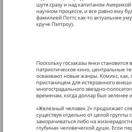
шутя сразу и над капитаном Америко
научном процессе, и все равно ему бу
фамилией Поттс как-то актуальнее ум
круче Пэлтроу).
Поскольку госзаказы янки становится 
патриотическое кино, центральные т
осваивают новые жанры. Комикс, как, 
пристанищем для истерзанного внешн
многострадального звездно-полосатог
временам, когда доллар был зеленее и
«Железный человек 2» продолжает сле
существуя отдельно от целой группы
заморачиваться либо на жизнерадостн
глубинах человеческой души. Если пе