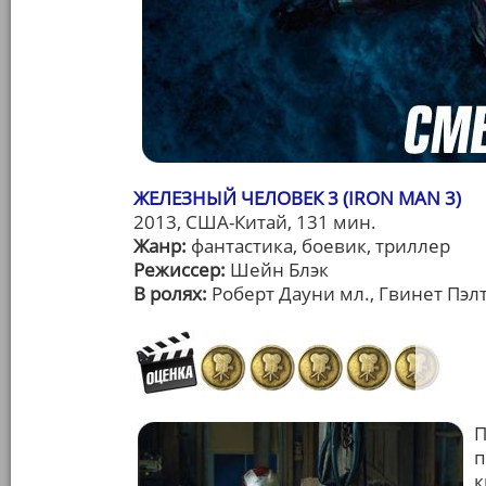
ЖЕЛЕЗНЫЙ ЧЕЛОВЕК 3 (IRON MAN 3)
2013, США-Китай, 131 мин.
Жанр:
фантастика, боевик, триллер
Режиссер:
Шейн Блэк
В ролях:
Роберт Дауни мл., Гвинет Пэлт
П
п
к