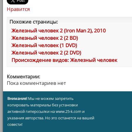
Нравится
Похожие страницы:
Железный человек 2 (Iron Man 2), 2010
Железный человек 2 (2 BD)
Железный человек (1 DVD)
Железный человек 2 (2 DVD)
Происхождение видов: Железный человек
Комментарии:
Пока комментариев нет
Внимание!
Мы не можем запретить
копировать материалы без установки
активной гиперссылки на www.25-k.com и
указания авторства. Но это останется на вашей
совести!