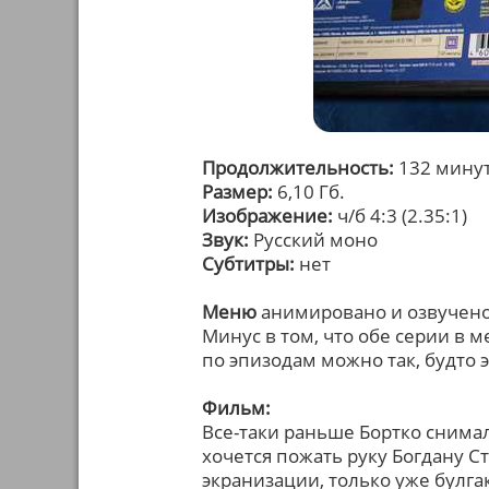
Продолжительность:
132 мину
Размер:
6,10 Гб.
Изображение:
ч/б 4:3 (2.35:1)
Звук:
Русский моно
Субтитры:
нет
Меню
анимировано и озвучено 
Минус в том, что обе серии в 
по эпизодам можно так, будто 
Фильм:
Все-таки раньше Бортко снимал
хочется пожать руку Богдану С
экранизации, только уже булга