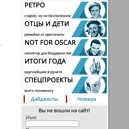
.
Дайджесты
Номера
Вы не вошли на сайт!
Имя: