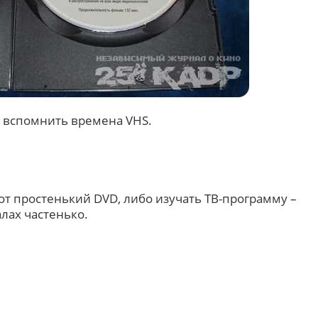
 вспомнить времена VHS.
от простенький DVD, либо изучать ТВ-программу –
лах частенько.