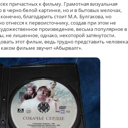
всех причастных к фильму. Грамотная визуальная
о в черно-белой картинке, но и в бытовых мелочах,
конечно, благодарить стоит М.А. Булгакова, но
 отнесся к первоисточнику, создав при этом не
художественное произведение, весьма популярное в
ы, не лишенное, однако, некоторой затянутости.
вать этот фильм, ведь трудно представить человека
в каком фильме звучит «Абырвалг».