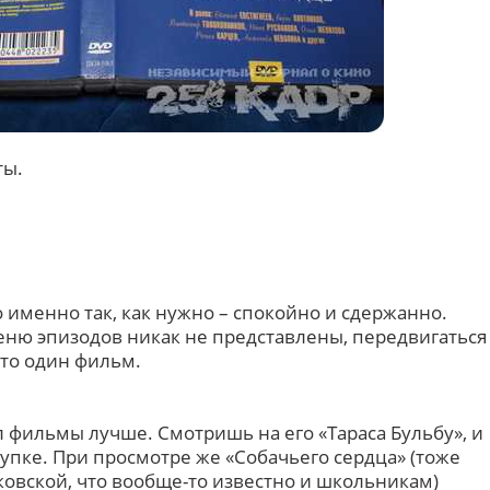
ты.
именно так, как нужно – спокойно и сдержанно.
меню эпизодов никак не представлены, передвигаться
это один фильм.
 фильмы лучше. Смотришь на его «Тараса Бульбу», и
тупке. При просмотре же «Собачьего сердца» (тоже
ковской, что вообще-то известно и школьникам)