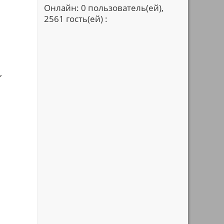
Онлайн: 0 пользователь(ей),
2561 гость(ей) :
,