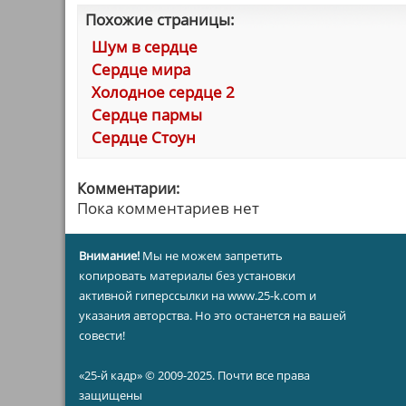
Похожие страницы:
Шум в сердце
Сердце мира
Холодное сердце 2
Сердце пармы
Сердце Стоун
Комментарии:
Пока комментариев нет
Внимание!
Мы не можем запретить
копировать материалы без установки
активной гиперссылки на www.25-k.com и
указания авторства. Но это останется на вашей
совести!
«25-й кадр» © 2009-2025. Почти все права
защищены