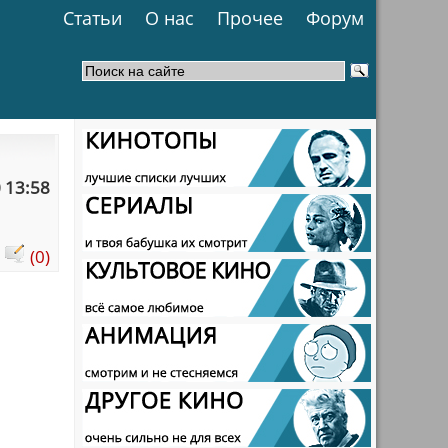
Статьи
О нас
Прочее
Форум
 13:58
:
(0)