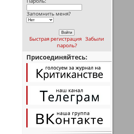
Пароль:
Запомнить меня?
Быстрая регистрация
Забыли
пароль?
Присоединяйтесь: