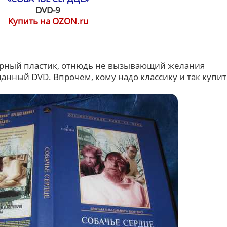
DVD-9
Купить на OZON.ru
Черный пластик, отнюдь не вызывающий желания
анный DVD. Впрочем, кому надо классику и так купит