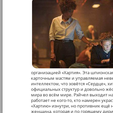
организацией «Хартия». Эта шпионска
карточным мастям и управляемая не
интеллектом, что зовётся «Сердце», х
официальных структур и довольно жёст
мира во всём мире. Рэйчел выходит н
работает не кого-то, кто намерен укр
«Хартию» изнутри, но противник ещё н
женщина, которая и по горящему дири