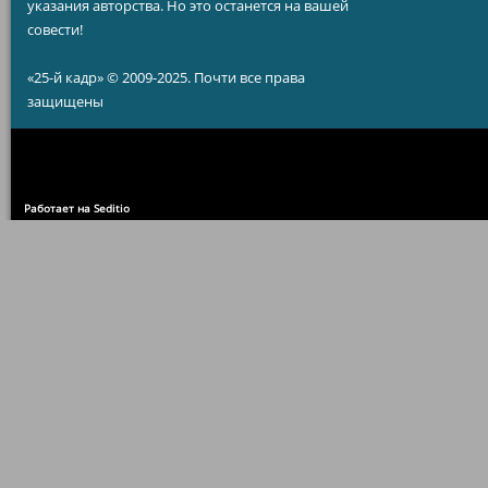
указания авторства. Но это останется на вашей
совести!
«25-й кадр» © 2009-2025. Почти все права
защищены
Работает на Seditio