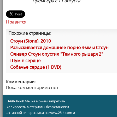
Премьера с 11 августа
Нравится
Похожие страницы:
Стоун (Stone), 2010
Разыскивается домашнее порно Эммы Стоун
Оливер Стоун опустил "Темного рыцаря 2"
Шум в сердце
Собачье сердце (1 DVD)
Комментарии:
Пока комментариев нет
Внимание!
Мы не можем запретить
копировать материалы без установки
активной гиперссылки на www.25-k.com и