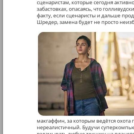
сценаристам, которые сегодня активн
забастовках, опасаясь, что голливудск
факту, если сценаристы и дальше прод
Шредер, замена будет не просто неиз
макгаффин, за которым ведётся охота
нереалистичный. Будучи суперкомпью
взламывать любую технику на планете,