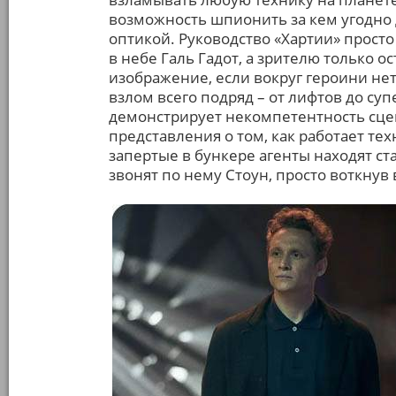
возможность шпионить за кем угодно д
оптикой. Руководство «Хартии» прост
в небе Галь Гадот, а зрителю только ос
изображение, если вокруг героини не
взлом всего подряд – от лифтов до с
демонстрирует некомпетентность сцен
представления о том, как работает тех
запертые в бункере агенты находят с
звонят по нему Стоун, просто воткнув 