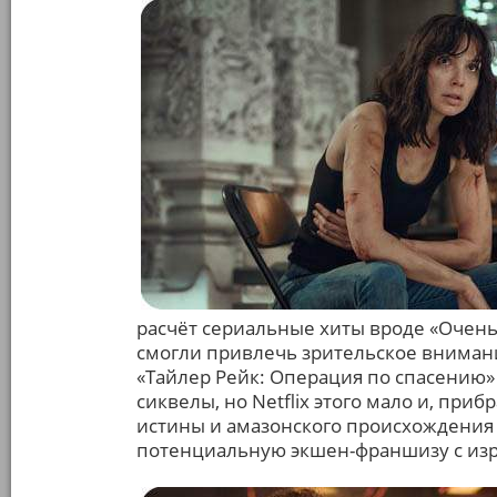
расчёт сериальные хиты вроде «Очень
смогли привлечь зрительское внимани
«Тайлер Рейк: Операция по спасению»
сиквелы, но Netflix этого мало и, при
истины и амазонского происхождения Г
потенциальную экшен-франшизу с изр