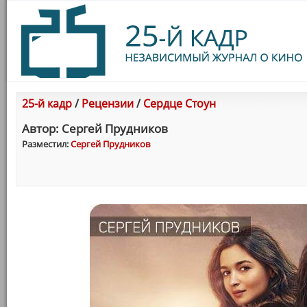
25-й кадр
/
Рецензии
/
Сердце Стоун
Автор: Сергей Прудников
Разместил:
Сергей Прудников