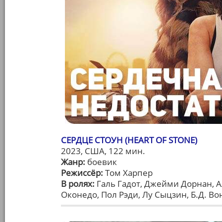
СЕРДЦЕ СТОУН (HEART OF STONE)
2023, США, 122 мин.
Жанр:
боевик
Режиссёр:
Том Харпер
В ролях:
Галь Гадот, Джейми Дорнан, А
Оконедо, Пол Рэди, Лу Сыцзин, Б.Д. Во