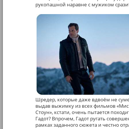
рукопашной наравне с мужиком срази
Шредер, которые даже вдвоём не сум
выдав выжимку из всех фильмов «Мис
Стоун», кстати, очень пытается походит
Гадот? Впрочем, Гадот ругать совершен
рамках заданного сюжета и честно отр