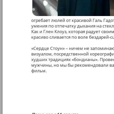
огребает люлей от красивой Галь Гадо
умения по отпечатку дыхания на стекл
Как и Глен Клоуз, которая радует свои
красиво сливается по воле бездарей-с
«Сердце Стоун» – ничем не запомина
визуалом, посредственной хореограф
худших традициях «бондианы». Провест
мужчины, но мы бы рекомендовали вам
фильм.