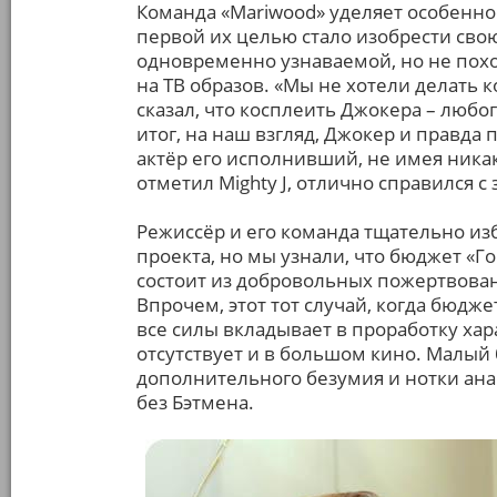
Команда «Mariwood» уделяет особенн
первой их целью стало изобрести сво
одновременно узнаваемой, но не похо
на ТВ образов. «Мы не хотели делать к
сказал, что косплеить Джокера – любо
итог, на наш взгляд, Джокер и правда
актёр его исполнивший, не имея ника
отметил Mighty J, отлично справился с 
Режиссёр и его команда тщательно и
проекта, но мы узнали, что бюджет «
состоит из добровольных пожертвова
Впрочем, этот тот случай, когда бюдж
все силы вкладывает в проработку хар
отсутствует и в большом кино. Малый
дополнительного безумия и нотки ана
без Бэтмена.