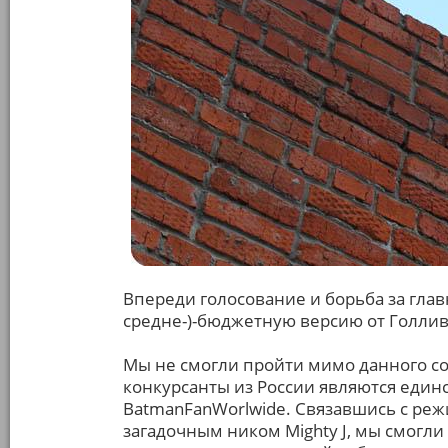
Впереди голосование и борьба за гла
средне-)-бюджетную версию от Голлив
Мы не смогли пройти мимо данного соб
конкурсанты из России являются еди
BatmanFanWorlwide. Связавшись с ре
загадочным ником Mighty J, мы смогл