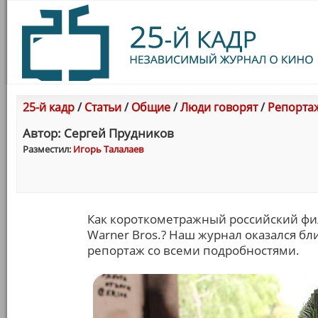
25-й кадр
/
Статьи
/
Общие
/
Люди говорят
/
Репорта
Автор: Сергей Прудникoв
Разместил:
Игорь Талалаев
Как короткометражный российский фи
Warner Bros.? Наш журнал оказался бл
репортаж со всеми подробностями.