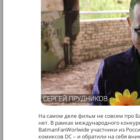
На самом деле фильм не совсем про Бэ
нет. В рамках международного конку
BatmanFanWorlwide участники из Росс
комиксов DC – и обратили на себя вни