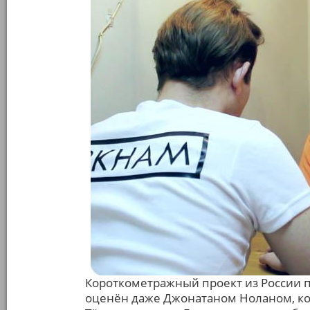
Короткометражный проект из России 
оценён даже Джонатаном Ноланом, ко