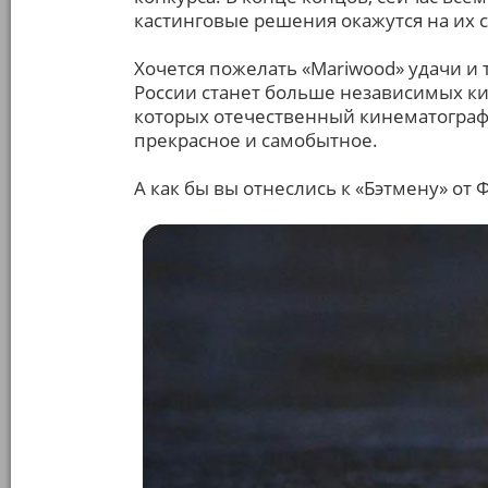
кастинговые решения окажутся на их с
Хочется пожелать «Mariwood» удачи и т
России станет больше независимых ки
которых отечественный кинематограф 
прекрасное и самобытное.
А как бы вы отнеслись к «Бэтмену» от