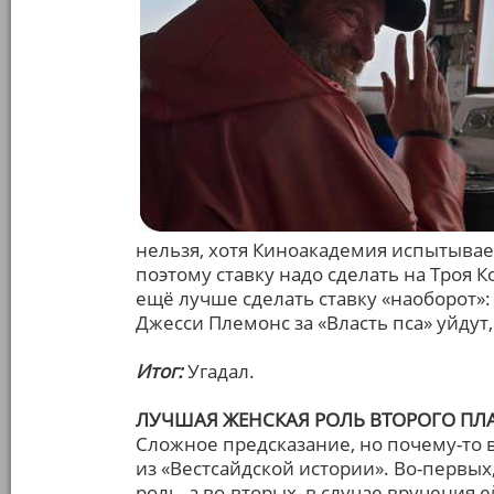
нельзя, хотя Киноакадемия испытывае
поэтому ставку надо сделать на Троя К
ещё лучше сделать ставку «наоборот»:
Джесси Племонс за «Власть пса» уйдут,
Итог:
Угадал.
ЛУЧШАЯ ЖЕНСКАЯ РОЛЬ ВТОРОГО ПЛ
Сложное предсказание, но почему-то
из «Вестсайдской истории». Во-первых,
роль, а во-вторых, в случае вручения 