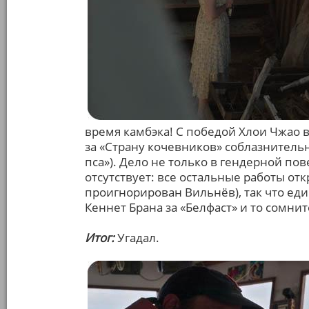
время камбэка! С победой Хлои Чжао 
за «Страну кочевников» соблазнительн
пса»). Дело не только в гендерной пове
отсутствует: все остальные работы от
проигнорирован Вильнёв), так что ед
Кеннет Брана за «Белфаст» и то сомни
Итог:
Угадал.