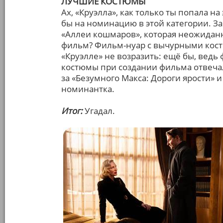
ЛУЧШИЕ КОСТЮМЫ
Ах, «Круэлла», как только ты попала на
бы на номинацию в этой категории. За
«Аллеи кошмаров», которая неожидан
фильм? Фильм-нуар с вычурными кост
«Круэлле» не возразить: ещё бы, ведь
костюмы при создании фильма отвеча
за «Безумного Макса: Дороги ярости» 
номинантка.
Итог:
Угадал.