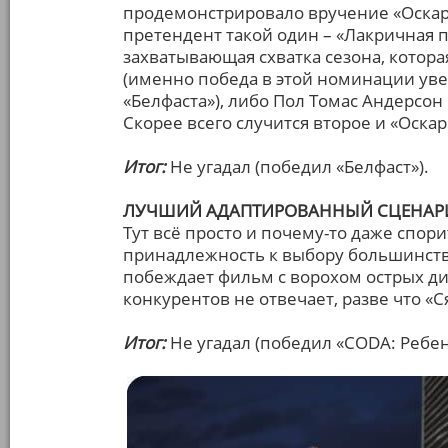
продемонстрировало вручение «Оскара
претендент такой один – «Лакричная 
захватывающая схватка сезона, котор
(именно победа в этой номинации ув
«Белфаста»), либо Пол Томас Андерсон
Скорее всего случится второе и «Оска
Итог:
Не угадал (победил «Белфаст»).
ЛУЧШИЙ АДАПТИРОВАННЫЙ СЦЕНАР
Тут всё просто и почему-то даже спорит
принадлежность к выбору большинства
побеждает фильм с ворохом острых ди
конкурентов не отвечает, разве что «
Итог:
Не угадал (победил «CODA: Ребен