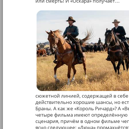
или смерть! И «Оскара» получает…
сюжетной линией, содержащей в себе э
действительно хорошие шансы, но ест
Браны. А как же «Король Ричард»? А «В
четыре фильма имеют определённую к
сценария, причём в одном фильме чего
ясно следующее: «Дюна» промахнётся;