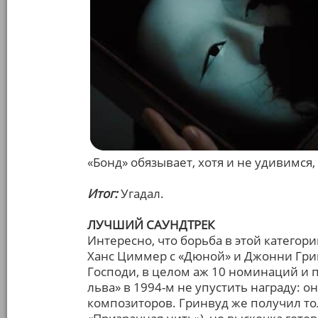
«Бонд» обязывает, хотя и не удивимся,
Итог:
Угадал.
ЛУЧШИЙ САУНДТРЕК
Интересно, что борьба в этой категор
Ханс Циммер с «Дюной» и Джонни Грин
Господи, в целом аж 10 номинаций и 
льва» в 1994-м не упустить награду: 
композиторов. Гринвуд же получил т