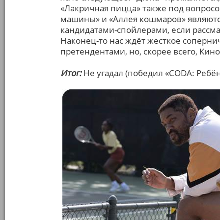
«Лакричная пицца» также под вопросом
машины» и «Аллея кошмаров» являютс
кандидатами-спойлерами, если рассмат
Наконец-то нас ждёт жесткое соперн
претендентами, но, скорее всего, Кин
Итог:
Не угадал (победил «CODA: Ребён