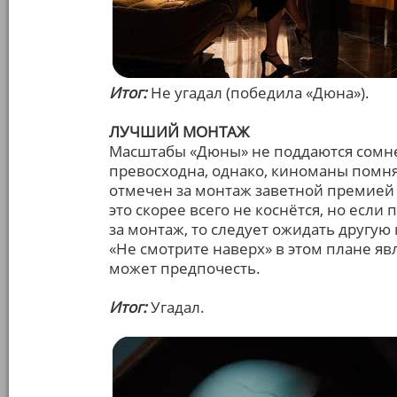
Итог:
Не угадал (победила «Дюна»).
ЛУЧШИЙ МОНТАЖ
Масштабы «Дюны» не поддаются сомне
превосходна, однако, киноманы помнят
отмечен за монтаж заветной премией 
это скорее всего не коснётся, но если
за монтаж, то следует ожидать другую 
«Не смотрите наверх» в этом плане я
может предпочесть.
Итог:
Угадал.