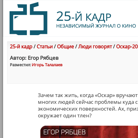
25-й кадр
/
Статьи
/
Общие
/
Люди говорят
/
Оскар-20
Автор: Егор Рябцев
Разместил:
Игорь Талалаев
Зачем так жить, когда «Оскар» вручаю
многих людей сейчас проблемы куда с
экономических поверхностей. Ах, приз
окружает один тлен?