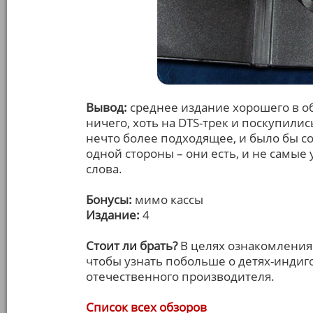
Вывод:
среднее издание хорошего в об
ничего, хоть на DTS-трек и поскупили
нечто более подходящее, и было бы с
одной стороны – они есть, и не самые 
слова.
Бонусы:
мимо кассы
Издание:
4
Стоит ли брать?
В целях ознакомления
чтобы узнать побольше о детях-индиго
отечественного производителя.
Список всех обзоров