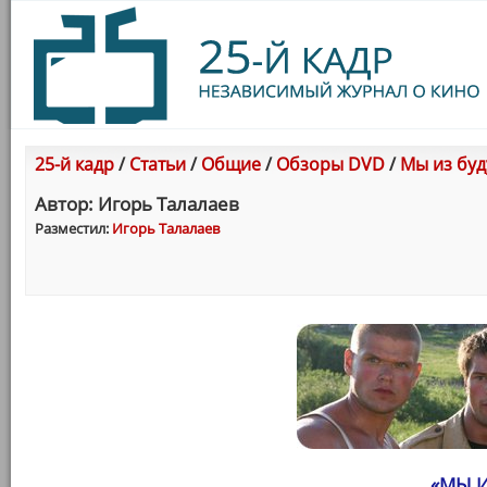
25-й кадр
/
Статьи
/
Общие
/
Обзоры DVD
/
Мы из буд
Автор: Игорь Талалаев
Разместил:
Игорь Талалаев
«МЫ 