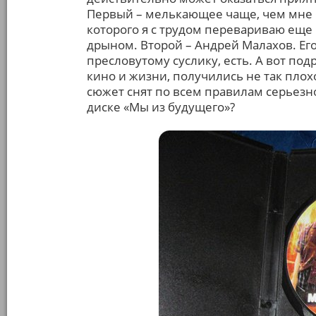
Первый – мелькающее чаще, чем мне б
которого я с трудом перевариваю еще
дрыном. Второй – Андрей Малахов. Его
пресловутому суслику, есть. А вот под
кино и жизни, получились не так плох
сюжет снят по всем правилам серьезно
диске «Мы из будущего»?