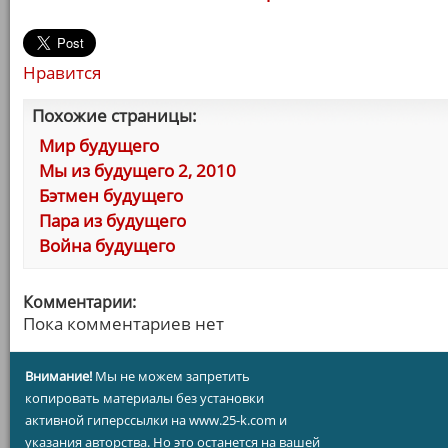
Нравится
Похожие страницы:
Мир будущего
Мы из будущего 2, 2010
Бэтмен будущего
Пара из будущего
Война будущего
Комментарии:
Пока комментариев нет
Внимание!
Мы не можем запретить
копировать материалы без установки
активной гиперссылки на www.25-k.com и
указания авторства. Но это останется на вашей