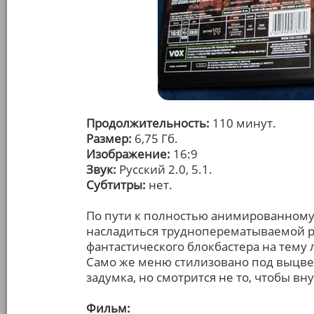
Продолжительность:
110 минут.
Размер:
6,75 Гб.
Изображение:
16:9
Звук:
Русский 2.0, 5.1.
Субтитры:
нет.
По пути к полностью анимированному,
насладиться трудноперематываемой р
фантастического блокбастера на тему 
Само же меню стилизовано под выцве
задумка, но смотрится не то, чтобы вн
Фильм: