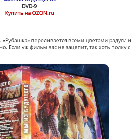
DVD-9
Купить на OZON.ru
. «Рубашка» переливается всеми цветами радуги и
. Если уж фильм вас не зацепит, так хоть полку с