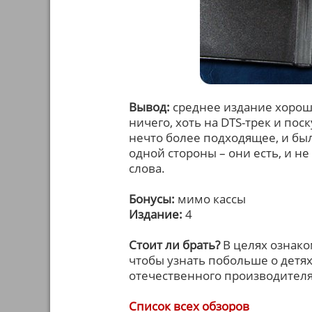
Вывод:
среднее издание хороше
ничего, хоть на DTS-трек и по
нечто более подходящее, и бы
одной стороны – они есть, и не
слова.
Бонусы:
мимо кассы
Издание:
4
Стоит ли брать?
В целях ознако
чтобы узнать побольше о детях
отечественного производителя
Список всех обзоров