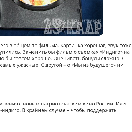
го в общем-то фильма. Картинка хорошая, звук тоже
скупились. Заменить бы фильм о съемках «Индиго» на
ло бы совсем хорошо. Оценивать бонусы сложно. С
 самые ужасные. С другой – о «Мы из будущего» ни
мления с новым патриотическим кино России. Или
-индиго. В крайнем случае – чтобы поддержать
.