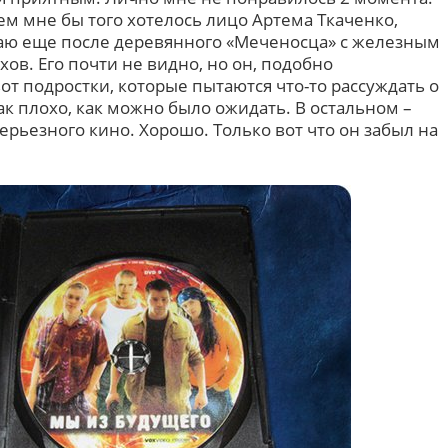
м мне бы того хотелось лицо Артема Ткаченко,
ваю еще после деревянного «Меченосца» с железным
ов. Его почти не видно, но он, подобно
вот подростки, которые пытаются что-то рассуждать о
ак плохо, как можно было ожидать. В остальном –
ерьезного кино. Хорошо. Только вот что он забыл на