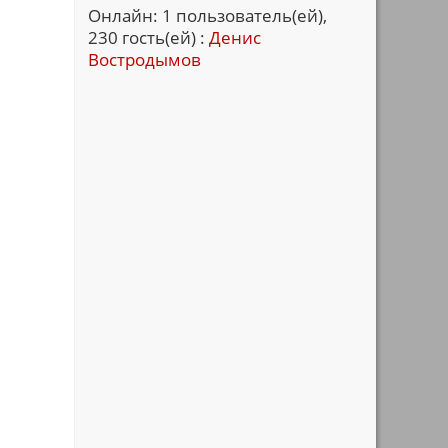
Онлайн: 1 пользователь(ей),
230 гость(ей) :
Денис
Востродымов