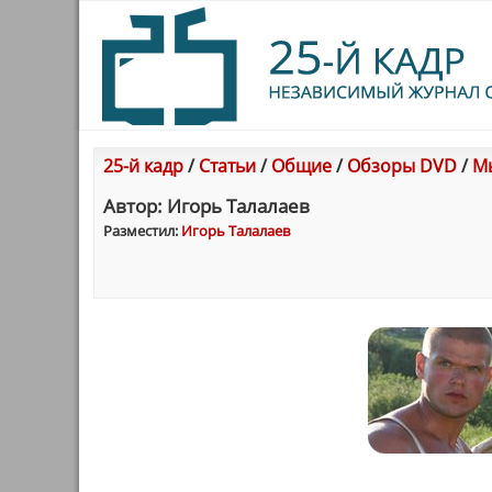
25-й кадр
/
Статьи
/
Общие
/
Обзоры DVD
/
Мы
Автор: Игорь Талалаев
Разместил:
Игорь Талалаев