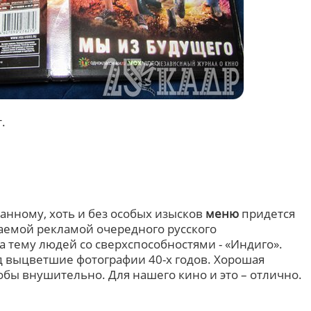
.
анному, хоть и без особых изысков
меню
придется
аемой рекламой очередного русского
а тему людей со сверхспособностями - «Индиго».
 выцветшие фотографии 40-х годов. Хорошая
тобы внушительно. Для нашего кино и это – отлично.