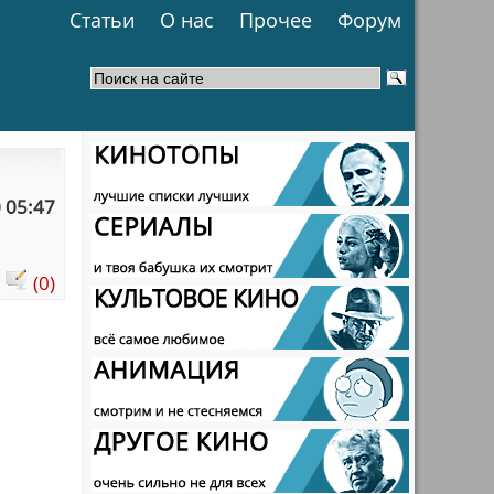
Статьи
О нас
Прочее
Форум
 05:47
:
(0)