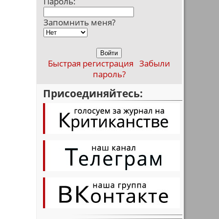
Пароль:
Запомнить меня?
Быстрая регистрация
Забыли
пароль?
Присоединяйтесь: