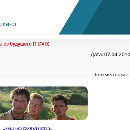
 из будущего (1 DVD)
Дата: 07.04.2010
Комментарии
«МЫ ИЗ БУДУЩЕГО»