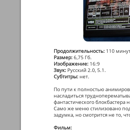
Продолжительность:
110 минут
Размер:
6,75 Гб.
Изображение:
16:9
Звук:
Русский 2.0, 5.1.
Субтитры:
нет.
По пути к полностью анимиров
насладиться трудноперематыв
фантастического блокбастера н
Само же меню стилизовано под
задумка, но смотрится не то, ч
Фильм: