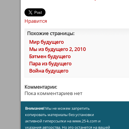
Нравится
Похожие страницы:
Мир будущего
Мы из будущего 2, 2010
Бэтмен будущего
Пара из будущего
Война будущего
Комментарии:
Пока комментариев нет
Внимание!
Мы не можем запретить
копировать материалы без установки
активной гиперссылки на www.25-k.com и
указания авторства. Но это останется на вашей