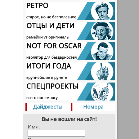
Дайджесты
Номера
Вы не вошли на сайт!
Имя: