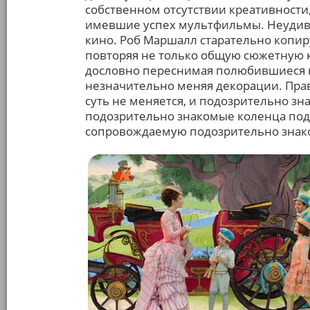
собственном отсутствии креативности
имевшие успех мультфильмы. Неудиви
кино. Роб Маршалл старательно копир
повторяя не только общую сюжетную к
дословно переснимая полюбившиеся 
незначительно меняя декорации. Прав
суть не меняется, и подозрительно 
подозрительно знакомые коленца под
сопровождаемую подозрительно зна