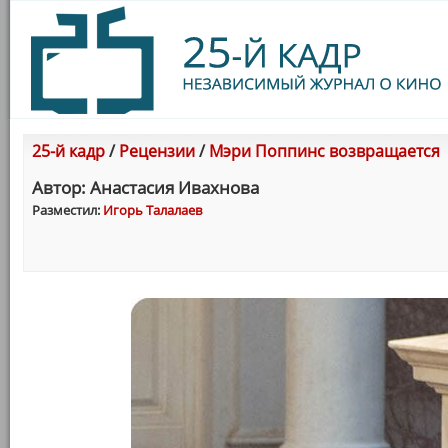
25-й кадр
/
Рецензии
/
Мэри Поппинс возвращается
Автор: Анастасия Ивахнова
Разместил:
Игорь Талалаев