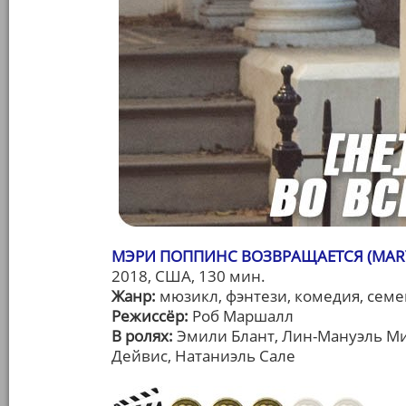
МЭРИ ПОППИНС ВОЗВРАЩАЕТСЯ (MARY
2018, США, 130 мин.
Жанр:
мюзикл, фэнтези, комедия, сем
Режиссёр:
Роб Маршалл
В ролях:
Эмили Блант, Лин-Мануэль Ми
Дейвис, Натаниэль Сале