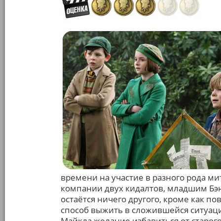
времени на участие в разного рода ми
компании двух кидалтов, младшим Бэ
остаётся ничего другого, кроме как по
способ выжить в сложившейся ситуаци
Майкла желание избавиться от старог