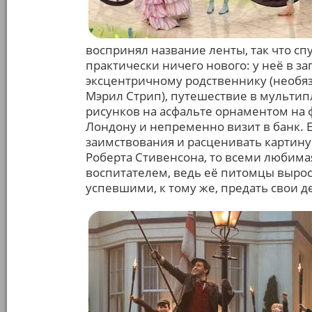
воспринял название ленты, так что сп
практически ничего нового: у неё в за
эксцентричному родственнику (необя
Мэрил Стрип), путешествие в мультип
рисунков на асфальте орнаментом на 
Лондону и непременно визит в банк. 
заимствования и расценивать картин
Роберта Стивенсона, то всеми любим
воспитателем, ведь её питомцы вырос
успевшими, к тому же, предать свои д