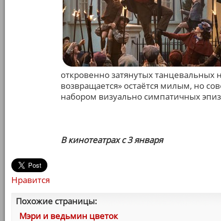
откровенно затянутых танцевальных н
возвращается» остаётся милым, но с
набором визуально симпатичных эпиз
В кинотеатрах с 3 января
Нравится
Похожие страницы:
Мэри и ведьмин цветок