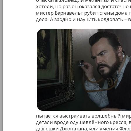
хотели, но раз он оказался достаточно
мистер Барнавельт рубит стены дома т
дела. А заодно и научить колдовать – 
пытается выстраивать волшебный мир
детали вроде одушевлённого кресла,
дядюшки Джонатана, или умения Флор