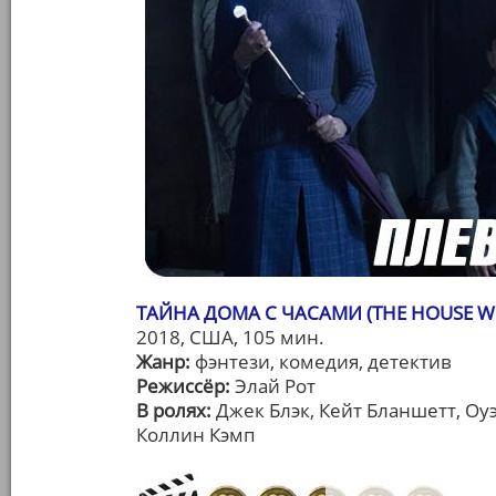
ТАЙНА ДОМА С ЧАСАМИ (THE HOUSE WIT
2018, США, 105 мин.
Жанр:
фэнтези, комедия, детектив
Режиссёр:
Элай Рот
В ролях:
Джек Блэк, Кейт Бланшетт, Оу
Коллин Кэмп